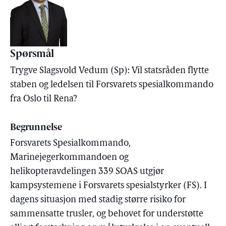
Spørsmål
Trygve Slagsvold Vedum (Sp): Vil statsråden flytte
staben og ledelsen til Forsvarets spesialkommando
fra Oslo til Rena?
Begrunnelse
Forsvarets Spesialkommando,
Marinejegerkommandoen og
helikopteravdelingen 339 SOAS utgjør
kampsystemene i Forsvarets spesialstyrker (FS). I
dagens situasjon med stadig større risiko for
sammensatte trusler, og behovet for understøtte