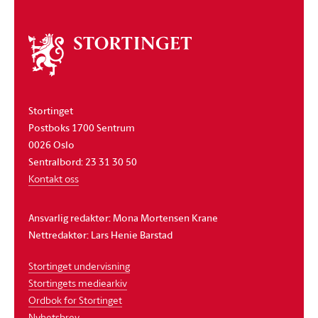
Om
stortinget
Stortinget
Postboks 1700 Sentrum
0026 Oslo
Sentralbord: 23 31 30 50
Kontakt oss
Ansvarlig redaktør: Mona Mortensen Krane
Nettredaktør: Lars Henie Barstad
Stortinget undervisning
Stortingets mediearkiv
Ordbok for Stortinget
Nyhetsbrev