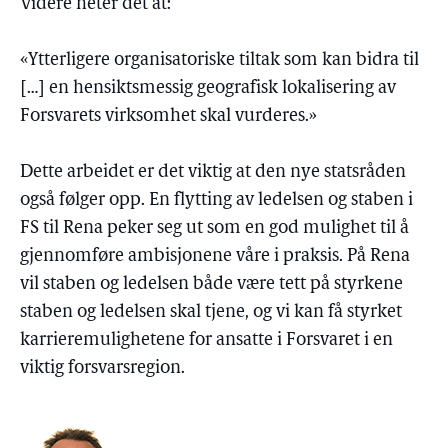
Videre heter det at:
«Ytterligere organisatoriske tiltak som kan bidra til
[…] en hensiktsmessig geografisk lokalisering av
Forsvarets virksomhet skal vurderes.»
Dette arbeidet er det viktig at den nye statsråden
også følger opp. En flytting av ledelsen og staben i
FS til Rena peker seg ut som en god mulighet til å
gjennomføre ambisjonene våre i praksis. På Rena
vil staben og ledelsen både være tett på styrkene
staben og ledelsen skal tjene, og vi kan få styrket
karrieremulighetene for ansatte i Forsvaret i en
viktig forsvarsregion.