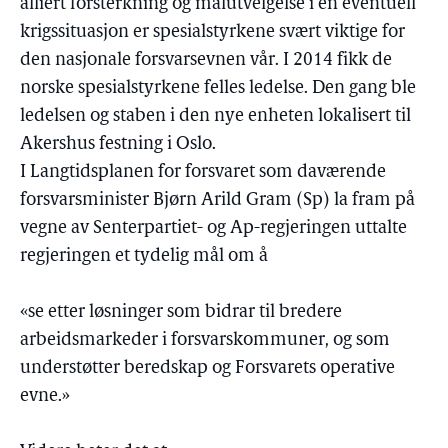
alliert forsterkning og målutvelgelse i en eventuell
krigssituasjon er spesialstyrkene svært viktige for
den nasjonale forsvarsevnen vår. I 2014 fikk de
norske spesialstyrkene felles ledelse. Den gang ble
ledelsen og staben i den nye enheten lokalisert til
Akershus festning i Oslo.
I Langtidsplanen for forsvaret som daværende
forsvarsminister Bjørn Arild Gram (Sp) la fram på
vegne av Senterpartiet- og Ap-regjeringen uttalte
regjeringen et tydelig mål om å
«se etter løsninger som bidrar til bredere
arbeidsmarkeder i forsvarskommuner, og som
understøtter beredskap og Forsvarets operative
evne.»