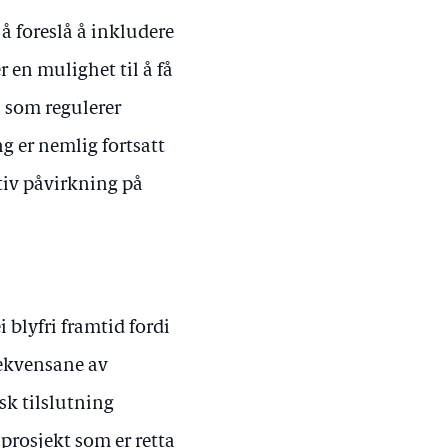
å foreslå å inkludere
en mulighet til å få
 som regulerer
g er nemlig fortsatt
tiv påvirkning på
 blyfri framtid fordi
sekvensane av
sk tilslutning
l prosjekt som er retta