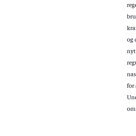
reg
bru
kra
og 
nyt
reg
nas
for
Und
om 