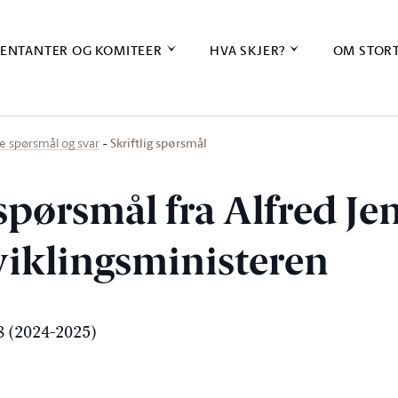
ENTANTER OG KOMITEER
HVA SKJER?
OM STOR
Skriftlig spørsmål
ige spørsmål og svar
 spørsmål fra Alfred Je
tviklingsministeren
 (2024-2025)