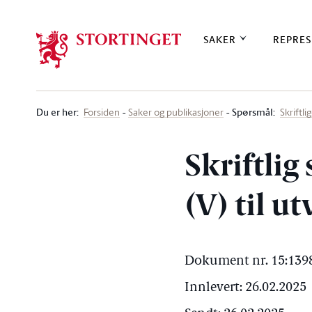
Stortinget.no
SAKER
REPRES
Du er her
:
Spørsmål:
Forsiden
Saker og publikasjoner
Skriftl
Skriftlig
(V) til u
Dokument nr. 15:1398
Innlevert: 26.02.2025