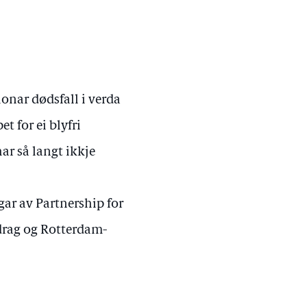
lionar dødsfall i verda
t for ei blyfri
ar så langt ikkje
gar av Partnership for
drag og Rotterdam-