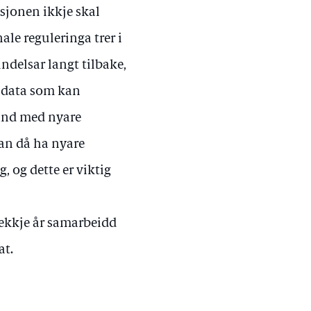
sjonen ikkje skal
ale reguleringa trer i
ndelsar langt tilbake,
e data som kan
 land med nyare
kan då ha nyare
, og dette er viktig
rekkje år samarbeidd
at.