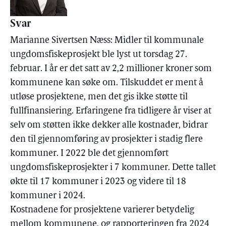
Svar
Marianne Sivertsen Næss: Midler til kommunale
ungdomsfiskeprosjekt ble lyst ut torsdag 27.
februar. I år er det satt av 2,2 millioner kroner som
kommunene kan søke om. Tilskuddet er ment å
utløse prosjektene, men det gis ikke støtte til
fullfinansiering. Erfaringene fra tidligere år viser at
selv om støtten ikke dekker alle kostnader, bidrar
den til gjennomføring av prosjekter i stadig flere
kommuner. I 2022 ble det gjennomført
ungdomsfiskeprosjekter i 7 kommuner. Dette tallet
økte til 17 kommuner i 2023 og videre til 18
kommuner i 2024.
Kostnadene for prosjektene varierer betydelig
mellom kommunene, og rapporteringen fra 2024