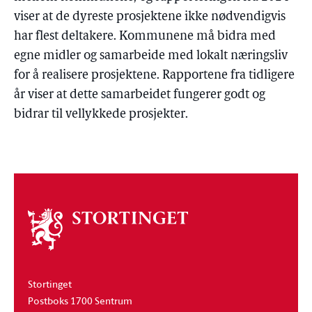
viser at de dyreste prosjektene ikke nødvendigvis
har flest deltakere. Kommunene må bidra med
egne midler og samarbeide med lokalt næringsliv
for å realisere prosjektene. Rapportene fra tidligere
år viser at dette samarbeidet fungerer godt og
bidrar til vellykkede prosjekter.
Om
stortinget
Stortinget
Postboks 1700 Sentrum