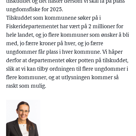
tilskuddet og det haster dersom vi skal få på plass
ungdomsfiske for 2025.
Tilskuddet som kommunene søker på i
Fiskeridepartementet har vært på 2 millioner for
hele landet, og jo flere kommuner som ønsker å bli
med, jo færre kroner på hver, og jo færre
ungdommer får plass i hver kommune. Vi håper
derfor at departementet øker potten på tilskuddet,
slik at vi kan tilby ordningen til flere ungdommer i
flere kommuner, og at utlysningen kommer så
raskt som mulig.