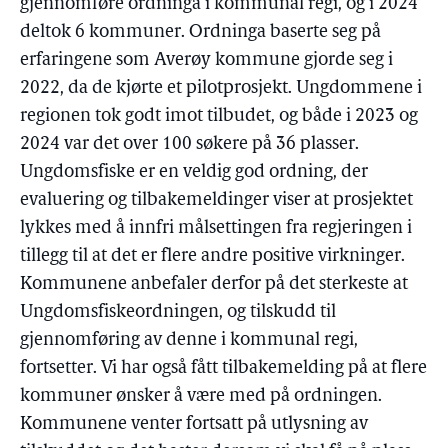
gjennomføre ordninga i kommunal regi, og i 2024
deltok 6 kommuner. Ordninga baserte seg på
erfaringene som Averøy kommune gjorde seg i
2022, da de kjørte et pilotprosjekt. Ungdommene i
regionen tok godt imot tilbudet, og både i 2023 og
2024 var det over 100 søkere på 36 plasser.
Ungdomsfiske er en veldig god ordning, der
evaluering og tilbakemeldinger viser at prosjektet
lykkes med å innfri målsettingen fra regjeringen i
tillegg til at det er flere andre positive virkninger.
Kommunene anbefaler derfor på det sterkeste at
Ungdomsfiskeordningen, og tilskudd til
gjennomføring av denne i kommunal regi,
fortsetter. Vi har også fått tilbakemelding på at flere
kommuner ønsker å være med på ordningen.
Kommunene venter fortsatt på utlysning av