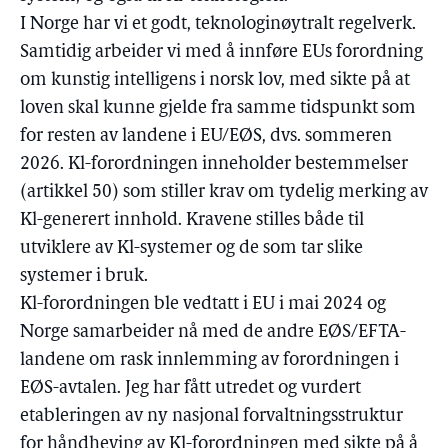
I Norge har vi et godt, teknologinøytralt regelverk.
Samtidig arbeider vi med å innføre EUs forordning
om kunstig intelligens i norsk lov, med sikte på at
loven skal kunne gjelde fra samme tidspunkt som
for resten av landene i EU/EØS, dvs. sommeren
2026. Kl-forordningen inneholder bestemmelser
(artikkel 50) som stiller krav om tydelig merking av
Kl-generert innhold. Kravene stilles både til
utviklere av Kl-systemer og de som tar slike
systemer i bruk.
Kl-forordningen ble vedtatt i EU i mai 2024 og
Norge samarbeider nå med de andre EØS/EFTA-
landene om rask innlemming av forordningen i
EØS-avtalen. Jeg har fått utredet og vurdert
etableringen av ny nasjonal forvaltningsstruktur
for håndheving av Kl-forordningen med sikte på å