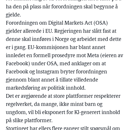
ha den på plass når forordningen skal begynne å
gjelde.
Forordningen om Digital Markets Act (OSA)
gjelder allerede i EU. Regjeringen har slått fast at
denne skal innføres i Norge og arbeidet med dette
er i gang. EU-kommisjonen har blant annet
innledet en formell prosedyre mot Meta (eieren av
Facebook) under OSA, med anklager om at
Facebook og lnstagram bryter forordningen
gjennom blant annet å tillate villedende
markedsføring av politisk innhold.
Det er avgjørende at store plattformer respekterer
regelverket, da mange, ikke minst barn og
ungdom, vil bli eksponert for Kl-generert innhold
på slike plattformer.
Stortinget har ellers flere ganger stilt spørsmål om