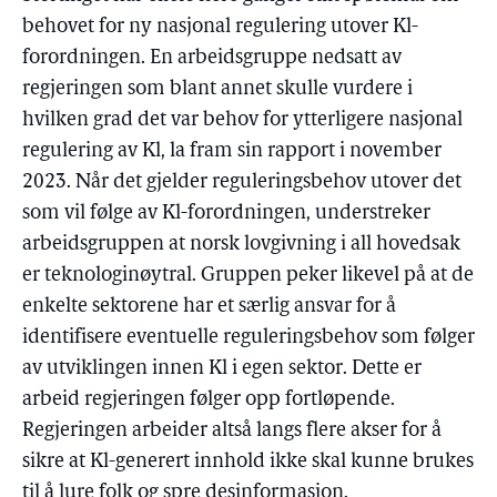
behovet for ny nasjonal regulering utover Kl-
forordningen. En arbeidsgruppe nedsatt av
regjeringen som blant annet skulle vurdere i
hvilken grad det var behov for ytterligere nasjonal
regulering av Kl, la fram sin rapport i november
2023. Når det gjelder reguleringsbehov utover det
som vil følge av Kl-forordningen, understreker
arbeidsgruppen at norsk lovgivning i all hovedsak
er teknologinøytral. Gruppen peker likevel på at de
enkelte sektorene har et særlig ansvar for å
identifisere eventuelle reguleringsbehov som følger
av utviklingen innen Kl i egen sektor. Dette er
arbeid regjeringen følger opp fortløpende.
Regjeringen arbeider altså langs flere akser for å
sikre at Kl-generert innhold ikke skal kunne brukes
til å lure folk og spre desinformasjon.