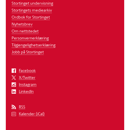
Stortinget undervisning
Stortingets mediearkiv
Ordbok for Stortinget
Nyhetsbrev
Om nettstedet
Personvernerklæring
Tilgjengelighetserklæring
Jobb på Stortinget
Facebook
X/Twitter
Instagram
LinkedIn
RSS
Kalender (iCal)