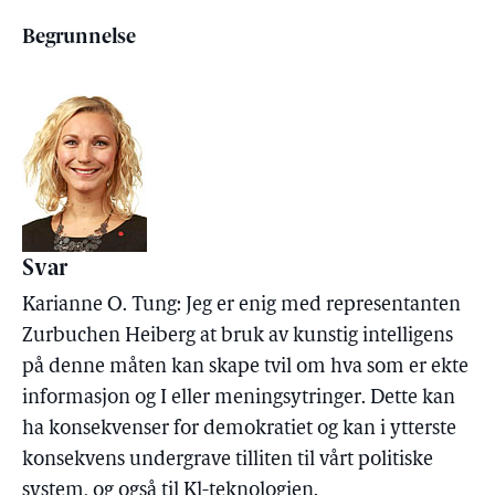
Begrunnelse
Svar
Karianne O. Tung: Jeg er enig med representanten
Zurbuchen Heiberg at bruk av kunstig intelligens
på denne måten kan skape tvil om hva som er ekte
informasjon og I eller meningsytringer. Dette kan
ha konsekvenser for demokratiet og kan i ytterste
konsekvens undergrave tilliten til vårt politiske
system, og også til Kl-teknologien.