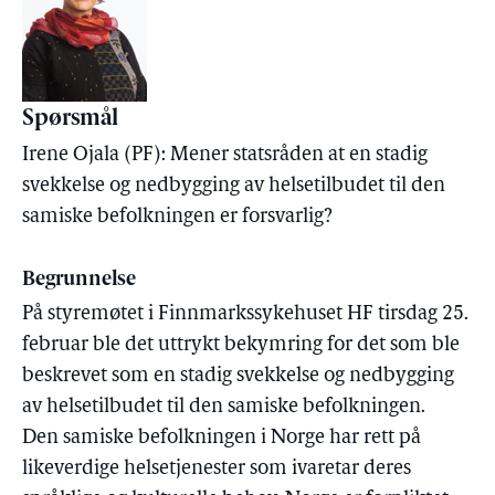
Spørsmål
Irene Ojala (PF): Mener statsråden at en stadig
svekkelse og nedbygging av helsetilbudet til den
samiske befolkningen er forsvarlig?
Begrunnelse
På styremøtet i Finnmarkssykehuset HF tirsdag 25.
februar ble det uttrykt bekymring for det som ble
beskrevet som en stadig svekkelse og nedbygging
av helsetilbudet til den samiske befolkningen.
Den samiske befolkningen i Norge har rett på
likeverdige helsetjenester som ivaretar deres