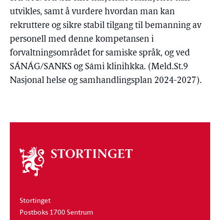
utvikles, samt å vurdere hvordan man kan
rekruttere og sikre stabil tilgang til bemanning av
personell med denne kompetansen i
forvaltningsområdet for samiske språk, og ved
SÁNÁG/SANKS og Sámi klinihkka. (Meld.St.9
Nasjonal helse og samhandlingsplan 2024-2027).
Om
stortinget
Stortinget
Postboks 1700 Sentrum