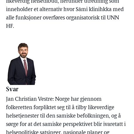
likeverdig helsetilbud, herunder utredning som
inneholder et alternativ hvor Sámi klinihkka med
alle funksjoner overføres organisatorisk til UNN
HF.
Svar
Jan Christian Vestre: Norge har gjennom
folkeretten forpliktet seg til å tilby likeverdige
helsetjenester til den samiske befolkningen, og å
sørge for at det samiske perspektivet blir ivaretatt i
helsepolitiske satsinger, nasjonale planer og