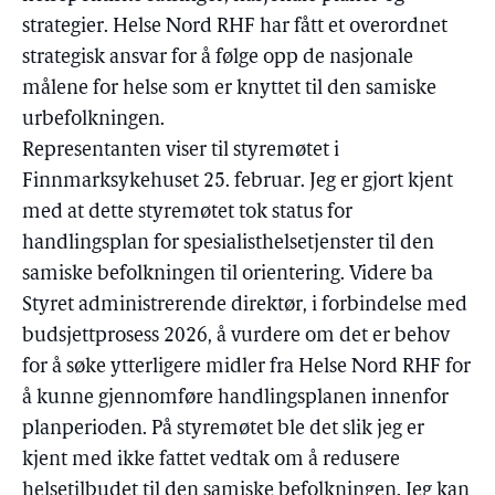
strategier. Helse Nord RHF har fått et overordnet
strategisk ansvar for å følge opp de nasjonale
målene for helse som er knyttet til den samiske
urbefolkningen.
Representanten viser til styremøtet i
Finnmarksykehuset 25. februar. Jeg er gjort kjent
med at dette styremøtet tok status for
handlingsplan for spesialisthelsetjenster til den
samiske befolkningen til orientering. Videre ba
Styret administrerende direktør, i forbindelse med
budsjettprosess 2026, å vurdere om det er behov
for å søke ytterligere midler fra Helse Nord RHF for
å kunne gjennomføre handlingsplanen innenfor
planperioden. På styremøtet ble det slik jeg er
kjent med ikke fattet vedtak om å redusere
helsetilbudet til den samiske befolkningen. Jeg kan