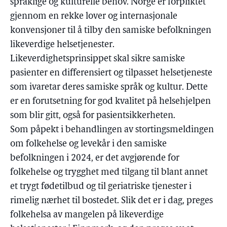
språklige og kulturelle behov. Norge er forpliktet
gjennom en rekke lover og internasjonale
konvensjoner til å tilby den samiske befolkningen
likeverdige helsetjenester.
Likeverdighetsprinsippet skal sikre samiske
pasienter en differensiert og tilpasset helsetjeneste
som ivaretar deres samiske språk og kultur. Dette
er en forutsetning for god kvalitet på helsehjelpen
som blir gitt, også for pasientsikkerheten.
Som påpekt i behandlingen av stortingsmeldingen
om folkehelse og levekår i den samiske
befolkningen i 2024, er det avgjørende for
folkehelse og trygghet med tilgang til blant annet
et trygt fødetilbud og til geriatriske tjenester i
rimelig nærhet til bostedet. Slik det er i dag, preges
folkehelsa av mangelen på likeverdige