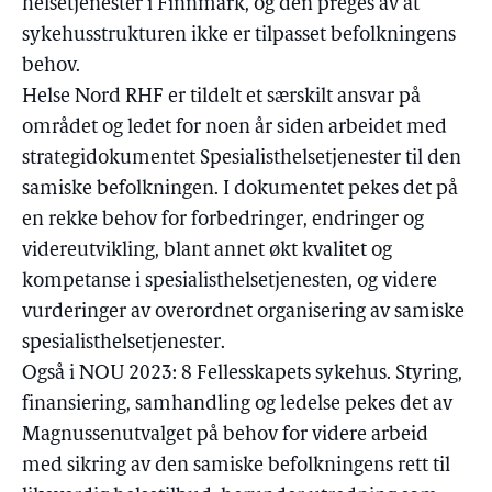
helsetjenester i Finnmark, og den preges av at
sykehusstrukturen ikke er tilpasset befolkningens
behov.
Helse Nord RHF er tildelt et særskilt ansvar på
området og ledet for noen år siden arbeidet med
strategidokumentet Spesialisthelsetjenester til den
samiske befolkningen. I dokumentet pekes det på
en rekke behov for forbedringer, endringer og
videreutvikling, blant annet økt kvalitet og
kompetanse i spesialisthelsetjenesten, og videre
vurderinger av overordnet organisering av samiske
spesialisthelsetjenester.
Også i NOU 2023: 8 Fellesskapets sykehus. Styring,
finansiering, samhandling og ledelse pekes det av
Magnussenutvalget på behov for videre arbeid
med sikring av den samiske befolkningens rett til