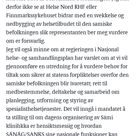
derfor ikke se at Helse Nord RHF eller
Finnmarkssykehuset bidrar med en svekkelse og
nedbygging av helsetilbudet til den samiske
befolkningen slik representanten ber meg vurdere
om er forsvarlig.
Jeg vil også minne om at regjeringen i Nasjonal
helse- og samhandlingsplan har varslet om at vi vil
gjennomføre en utredning for å vurdere behov for
tiltak som sikrer at statens forpliktelser overfor den
samiske befolkningen blir ivaretatt; rett til
medbestemmelse, deltakelse og samarbeid om
planlegging, utforming og styring av
spesialisthelsetjenester. Det vil inngå i mandatet å
ta stilling til om dagens organisering av Sámi
klinihkka er hensiktsmessig og hvordan
SÁNÁG/SANKS sine nasjonale funksjoner kan