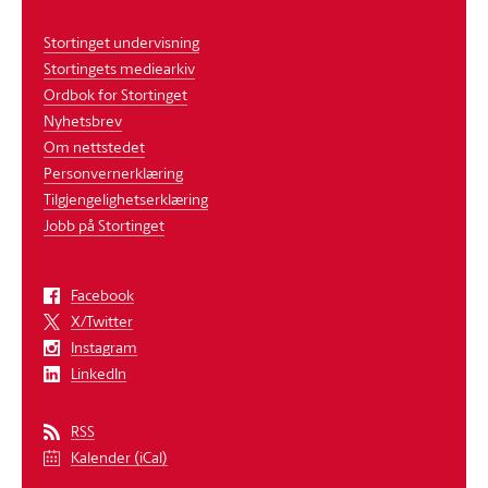
Stortinget undervisning
Stortingets mediearkiv
Ordbok for Stortinget
Nyhetsbrev
Om nettstedet
Personvernerklæring
Tilgjengelighetserklæring
Jobb på Stortinget
Facebook
X/Twitter
Instagram
LinkedIn
RSS
Kalender (iCal)