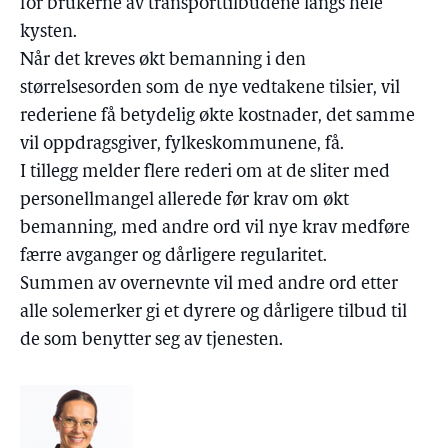
for brukerne av transporttilbudene langs hele
kysten.
Når det kreves økt bemanning i den
størrelsesorden som de nye vedtakene tilsier, vil
rederiene få betydelig økte kostnader, det samme
vil oppdragsgiver, fylkeskommunene, få.
I tillegg melder flere rederi om at de sliter med
personellmangel allerede før krav om økt
bemanning, med andre ord vil nye krav medføre
færre avganger og dårligere regularitet.
Summen av overnevnte vil med andre ord etter
alle solemerker gi et dyrere og dårligere tilbud til
de som benytter seg av tjenesten.