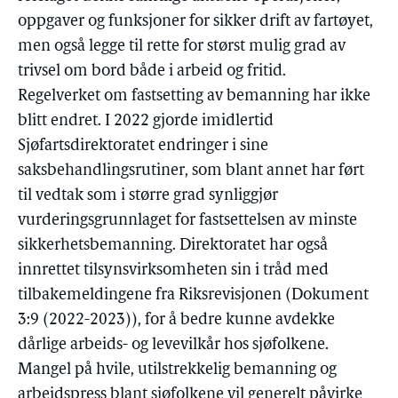
oppgaver og funksjoner for sikker drift av fartøyet,
men også legge til rette for størst mulig grad av
trivsel om bord både i arbeid og fritid.
Regelverket om fastsetting av bemanning har ikke
blitt endret. I 2022 gjorde imidlertid
Sjøfartsdirektoratet endringer i sine
saksbehandlingsrutiner, som blant annet har ført
til vedtak som i større grad synliggjør
vurderingsgrunnlaget for fastsettelsen av minste
sikkerhetsbemanning. Direktoratet har også
innrettet tilsynsvirksomheten sin i tråd med
tilbakemeldingene fra Riksrevisjonen (Dokument
3:9 (2022-2023)), for å bedre kunne avdekke
dårlige arbeids- og levevilkår hos sjøfolkene.
Mangel på hvile, utilstrekkelig bemanning og
arbeidspress blant sjøfolkene vil generelt påvirke