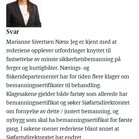
Svar
Marianne Sivertsen Næss: Jeg er kjent med at
rederiene opplever utfordringer knyttet til
fastsettelse av minste sikkerhetsbemanning på
ferger og hurtigbåter. Nærings- og
fiskeridepartementet har for tiden flere klager om
bemanningssertifikater til behandling.
Klagesakene gjelder både fartøy som allerede har
bemanningssertifikat og søker Sjøfartsdirektoratet
om fornyelse av dette / justert bemanning, og
nybygg som skal ha bemanningssertifikat for første
gang. I sakene mener rederiene blant annet at
Sjøfartsdirektoratet har endret