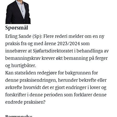
Spørsmål
Erling Sande (Sp): Flere rederi melder om en ny
praksis fra og med årene 2023/2024 som
innebærer at Sjøfartsdirektoratet i behandlinga av
bemanningskrav krever økt bemanning på ferger
og hurtigbåter.
Kan statsråden redegjøre for bakgrunnen for
denne praksisendringen, herunder bekrefte eller
avkrefte hvorvidt det er gjort endringer i lover og
forskrifter i denne perioden som forklarer denne
endrede praksisen?