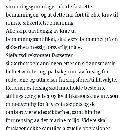
vurderingsgrunnlaget når de fastsetter
bemanningen, og at dette har ført til økte krav til
minste sikkerhetsbemanning.
Alle skip, uavhengig av krav til
bemanningssertifikat, skal være bemannet på en
sikkerhetsmessig forsvarlig måte.
Sjøfartsdirektoratet fastsetter
sikkerhetsbemanningen etter en skjønnsmessig
helhetsvurdering, på bakgrunn av forslag fra
rederiene og uttalelser fra skipsfører/tillitsvalgte.
Rederienes forslag skal inneholde bestemte
stillingsbetegnelser og kvalifikasjonskrav mv. som
er nødvendig for å ivareta skipets og de
ombordværendes sikkerhet, samt hindre
forurensing av det marine miljø. Videre skal
forslaget dekke samtlige aktuelle operasjoner,