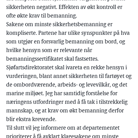
sikkerheten negativt. Effekten av økt kontroll er
ofte økte krav til bemanning.
Sakene om minste sikkerhetsbemanning er
kompliserte. Partene har ulike synspunkter på hva
som utgjør en forsvarlig bemanning om bord, og
hvilke hensyn som er relevante når
bemanningssertifikatet skal fastsettes.
Sjøfartsdirektoratet skal ivareta en rekke hensyn i
vurderingen, blant annet sikkerheten til fartøyet og
de ombordværende, arbeids- og levevilkår, og det
marine miljøet. Jeg har samtidig forståelse for
næringens utfordringer med å få tak i tilstrekkelig
mannskap, og at krav om økt bemanning derfor
blir ekstra krevende.
Til slutt vil jeg informere om at departementet
prioriterer å få avklart klagesakene om minste