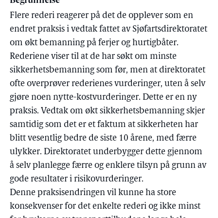
Begrunnelse
Flere rederi reagerer på det de opplever som en
endret praksis i vedtak fattet av Sjøfartsdirektoratet
om økt bemanning på ferjer og hurtigbåter.
Rederiene viser til at de har søkt om minste
sikkerhetsbemanning som før, men at direktoratet
ofte overprøver rederienes vurderinger, uten å selv
gjøre noen nytte-kostvurderinger. Dette er en ny
praksis. Vedtak om økt sikkerhetsbemanning skjer
samtidig som det er et faktum at sikkerheten har
blitt vesentlig bedre de siste 10 årene, med færre
ulykker. Direktoratet underbygger dette gjennom
å selv planlegge færre og enklere tilsyn på grunn av
gode resultater i risikovurderinger.
Denne praksisendringen vil kunne ha store
konsekvenser for det enkelte rederi og ikke minst