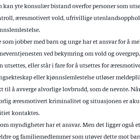
 kan yte konsulær bistand overfor personer som utset
troll, æresmotivert vold, ufrivillige utenlandsoppho
nnslemlestelse.
e som jobber med barn og unge har et ansvar for å meld
neverntjenesten ved bekymring om vold og overgrep.
n utsettes, eller står i fare for å utsettes for æresmotiv
ngsekteskap eller kjønnslemlestelse utløser meldeplik
kt til å avverge alvorlige lovbrudd, som de nevnte. Når
orlig æresmotivert kriminalitet og situasjonen er akut
itiet kontaktes.
som myndigheter har et ansvar. Men det ligger også et
eldre og familiemedlemmer som utøver dette mot barn