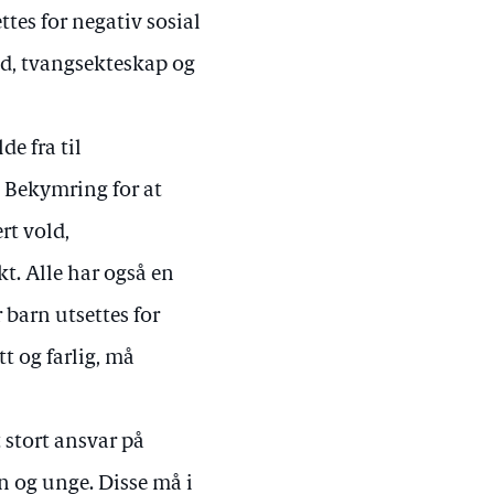
tes for negativ sosial
ld, tvangsekteskap og
e fra til
 Bekymring for at
ert vold,
t. Alle har også en
 barn utsettes for
t og farlig, må
 stort ansvar på
 og unge. Disse må i