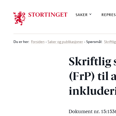
Stortinget.no
SAKER
REPRES
Du er her
:
Spørsmål:
Forsiden
Saker og publikasjoner
Skriftl
Skriftlig
(FrP) til
inkluder
Dokument nr. 15:1536