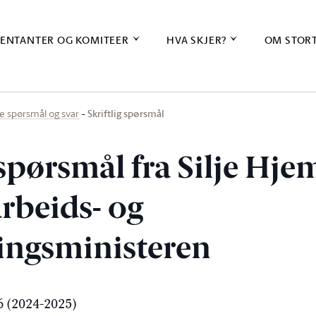
ENTANTER OG KOMITEER
HVA SKJER?
OM STOR
Skriftlig spørsmål
ige spørsmål og svar
 spørsmål fra Silje Hje
 arbeids- og
ingsministeren
 (2024-2025)