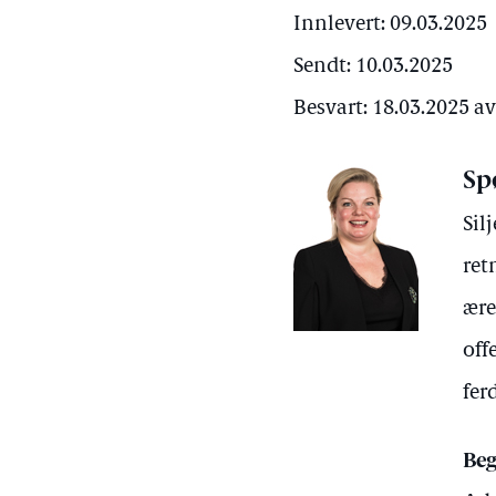
Innlevert: 09.03.2025
Sendt: 10.03.2025
Besvart: 18.03.2025 a
Sp
Sil
ret
ære
off
fer
Beg