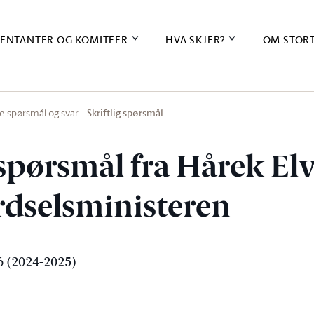
ENTANTER OG KOMITEER
HVA SKJER?
OM STOR
Skriftlig spørsmål
ige spørsmål og svar
 spørsmål fra Hårek El
erdselsministeren
 (2024-2025)