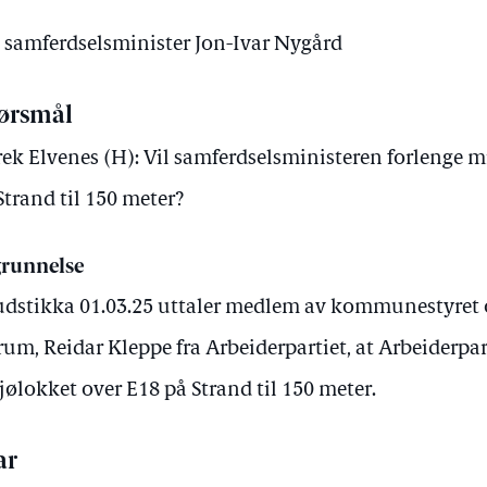
v samferdselsminister Jon-Ivar Nygård
ørsmål
ek Elvenes (H): Vil samferdselsministeren forlenge m
Strand til 150 meter?
runnelse
udstikka 01.03.25 uttaler medlem av kommunestyret
um, Reidar Kleppe fra Arbeiderpartiet, at Arbeiderpart
jølokket over E18 på Strand til 150 meter.
ar