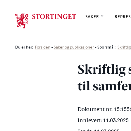
Stortinget.no
SAKER
REPRES
Du er her
:
Spørsmål:
Forsiden
Saker og publikasjoner
Skriftl
Skriftlig
til samf
Dokument nr. 15:1556
Innlevert: 11.03.2025