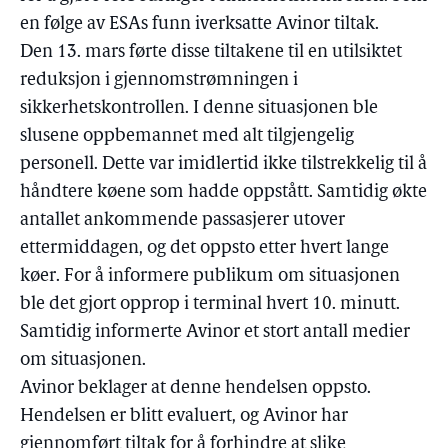
en følge av ESAs funn iverksatte Avinor tiltak.
Den 13. mars førte disse tiltakene til en utilsiktet
reduksjon i gjennomstrømningen i
sikkerhetskontrollen. I denne situasjonen ble
slusene oppbemannet med alt tilgjengelig
personell. Dette var imidlertid ikke tilstrekkelig til å
håndtere køene som hadde oppstått. Samtidig økte
antallet ankommende passasjerer utover
ettermiddagen, og det oppsto etter hvert lange
køer. For å informere publikum om situasjonen
ble det gjort opprop i terminal hvert 10. minutt.
Samtidig informerte Avinor et stort antall medier
om situasjonen.
Avinor beklager at denne hendelsen oppsto.
Hendelsen er blitt evaluert, og Avinor har
gjennomført tiltak for å forhindre at slike