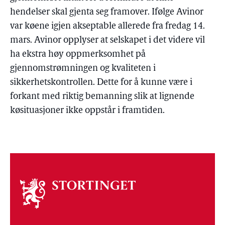
hendelser skal gjenta seg framover. Ifølge Avinor
var køene igjen akseptable allerede fra fredag 14.
mars. Avinor opplyser at selskapet i det videre vil
ha ekstra høy oppmerksomhet på
gjennomstrømningen og kvaliteten i
sikkerhetskontrollen. Dette for å kunne være i
forkant med riktig bemanning slik at lignende
køsituasjoner ikke oppstår i framtiden.
Om
stortinget