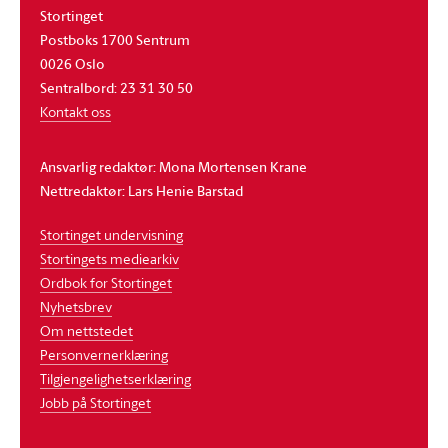
Stortinget
Postboks 1700 Sentrum
0026 Oslo
Sentralbord: 23 31 30 50
Kontakt oss
Ansvarlig redaktør: Mona Mortensen Krane
Nettredaktør: Lars Henie Barstad
Stortinget undervisning
Stortingets mediearkiv
Ordbok for Stortinget
Nyhetsbrev
Om nettstedet
Personvernerklæring
Tilgjengelighetserklæring
Jobb på Stortinget