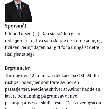
Spørsmål
Erlend Larsen (H): Kan statsråden gi en
redegjørelse for hva som skapte de store køene, og
hvilken læring dagen har gitt for å unngå at dette
skal gjenta seg?
Begrunnelse
Torsdag den 13. mars var det kaos på OSL. Midt i
rushperioden gjennomførte Avinor en
passasjertest. Mediene skriver at Avinor hadde en
lavere bemanning på grunn av at nye
passasjerprosesser skulle testes. De skriver også om