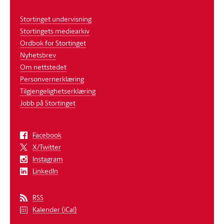
Stortinget undervisning
Stortingets mediearkiv
Ordbok for Stortinget
Nyhetsbrev
Om nettstedet
Personvernerklæring
Tilgjengelighetserklæring
Jobb på Stortinget
Facebook
X/Twitter
Instagram
LinkedIn
RSS
Kalender (iCal)