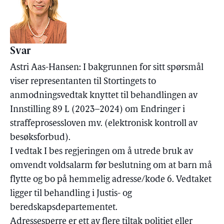
Svar
Astri Aas-Hansen: I bakgrunnen for sitt spørsmål
viser representanten til Stortingets to
anmodningsvedtak knyttet til behandlingen av
Innstilling 89 L (2023–2024) om Endringer i
straffeprosessloven mv. (elektronisk kontroll av
besøksforbud).
I vedtak I bes regjeringen om å utrede bruk av
omvendt voldsalarm før beslutning om at barn må
flytte og bo på hemmelig adresse/kode 6. Vedtaket
ligger til behandling i Justis- og
beredskapsdepartementet.
Adressesperre er ett av flere tiltak politiet eller