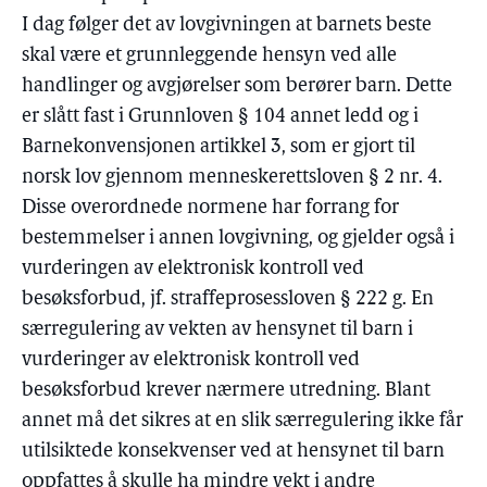
I dag følger det av lovgivningen at barnets beste
skal være et grunnleggende hensyn ved alle
handlinger og avgjørelser som berører barn. Dette
er slått fast i Grunnloven § 104 annet ledd og i
Barnekonvensjonen artikkel 3, som er gjort til
norsk lov gjennom menneskerettsloven § 2 nr. 4.
Disse overordnede normene har forrang for
bestemmelser i annen lovgivning, og gjelder også i
vurderingen av elektronisk kontroll ved
besøksforbud, jf. straffeprosessloven § 222 g. En
særregulering av vekten av hensynet til barn i
vurderinger av elektronisk kontroll ved
besøksforbud krever nærmere utredning. Blant
annet må det sikres at en slik særregulering ikke får
utilsiktede konsekvenser ved at hensynet til barn
oppfattes å skulle ha mindre vekt i andre