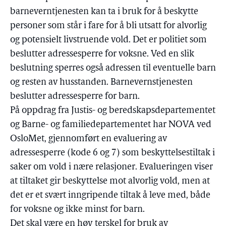
barneverntjenesten kan ta i bruk for å beskytte
personer som står i fare for å bli utsatt for alvorlig
og potensielt livstruende vold. Det er politiet som
beslutter adressesperre for voksne. Ved en slik
beslutning sperres også adressen til eventuelle barn
og resten av husstanden. Barnevernstjenesten
beslutter adressesperre for barn.
På oppdrag fra Justis- og beredskapsdepartementet
og Barne- og familiedepartementet har NOVA ved
OsloMet, gjennomført en evaluering av
adressesperre (kode 6 og 7) som beskyttelsestiltak i
saker om vold i nære relasjoner. Evalueringen viser
at tiltaket gir beskyttelse mot alvorlig vold, men at
det er et svært inngripende tiltak å leve med, både
for voksne og ikke minst for barn.
Det skal være en høy terskel for bruk av