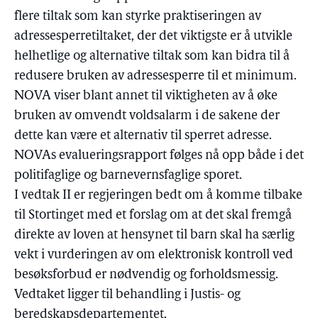
flere tiltak som kan styrke praktiseringen av
adressesperretiltaket, der det viktigste er å utvikle
helhetlige og alternative tiltak som kan bidra til å
redusere bruken av adressesperre til et minimum.
NOVA viser blant annet til viktigheten av å øke
bruken av omvendt voldsalarm i de sakene der
dette kan være et alternativ til sperret adresse.
NOVAs evalueringsrapport følges nå opp både i det
politifaglige og barnevernsfaglige sporet.
I vedtak II er regjeringen bedt om å komme tilbake
til Stortinget med et forslag om at det skal fremgå
direkte av loven at hensynet til barn skal ha særlig
vekt i vurderingen av om elektronisk kontroll ved
besøksforbud er nødvendig og forholdsmessig.
Vedtaket ligger til behandling i Justis- og
beredskapsdepartementet.