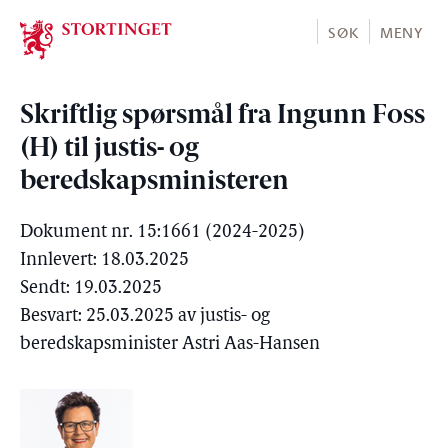
Stortinget.no
SØK
MENY
Skriftlig spørsmål fra Ingunn Foss
(H) til justis- og
beredskapsministeren
Dokument nr. 15:1661 (2024-2025)
Innlevert: 18.03.2025
Sendt: 19.03.2025
Besvart: 25.03.2025 av justis- og
beredskapsminister Astri Aas-Hansen