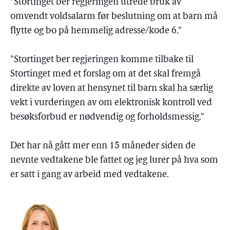
"Stortinget ber regjeringen utrede bruk av
omvendt voldsalarm før beslutning om at barn må
flytte og bo på hemmelig adresse/kode 6."
"Stortinget ber regjeringen komme tilbake til
Stortinget med et forslag om at det skal fremgå
direkte av loven at hensynet til barn skal ha særlig
vekt i vurderingen av om elektronisk kontroll ved
besøksforbud er nødvendig og forholdsmessig."
Det har nå gått mer enn 15 måneder siden de
nevnte vedtakene ble fattet og jeg lurer på hva som
er satt i gang av arbeid med vedtakene.