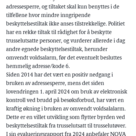
adressesperre, og tiltaket skal kun benyttes i de
tilfellene hvor mindre inngripende
beskyttelsestiltak ikke anses tilstrekkelige. Politiet
har en rekke tiltak til rådighet for å beskytte
trusselutsatte personer, og vurderer allerede i dag
andre egnede beskyttelsestiltak, herunder
omvendt voldsalarm, før det eventuelt besluttes
hemmelig adresse/kode 6.
Siden 2014 har det vært en positiv nedgang i
bruken av adressesperre, mens det siden
lovendringen 1. april 2024 om bruk av elektronisk
kontroll ved brudd på besøksforbud, har vært en
kraftig økning i bruken av omvendt voldsalalarm.
Dette er en villet utvikling som flytter byrden ved
beskyttelsestiltak fra trusselutsatt til trusselutøver.
I sin evalueringsrapport fra 2024 anbefaler NOVA