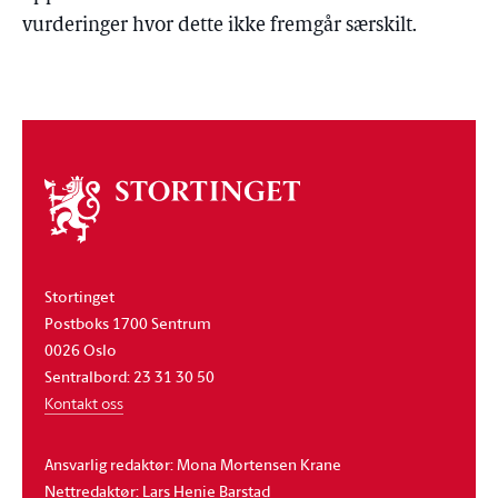
vurderinger hvor dette ikke fremgår særskilt.
Om
stortinget
Stortinget
Postboks 1700 Sentrum
0026 Oslo
Sentralbord: 23 31 30 50
Kontakt oss
Ansvarlig redaktør: Mona Mortensen Krane
Nettredaktør: Lars Henie Barstad