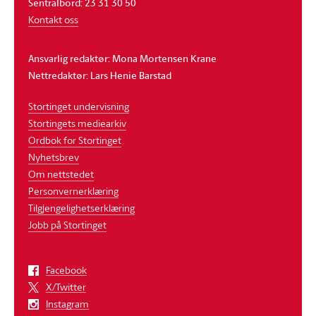
Sentralbord: 23 31 30 50
Kontakt oss
Ansvarlig redaktør: Mona Mortensen Krane
Nettredaktør: Lars Henie Barstad
Stortinget undervisning
Stortingets mediearkiv
Ordbok for Stortinget
Nyhetsbrev
Om nettstedet
Personvernerklæring
Tilgjengelighetserklæring
Jobb på Stortinget
Facebook
X/Twitter
Instagram