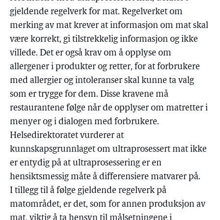
gjeldende regelverk for mat. Regelverket om
merking av mat krever at informasjon om mat skal
være korrekt, gi tilstrekkelig informasjon og ikke
villede. Det er også krav om å opplyse om
allergener i produkter og retter, for at forbrukere
med allergier og intoleranser skal kunne ta valg
som er trygge for dem. Disse kravene må
restaurantene følge når de opplyser om matretter i
menyer og i dialogen med forbrukere.
Helsedirektoratet vurderer at
kunnskapsgrunnlaget om ultraprosessert mat ikke
er entydig på at ultraprosessering er en
hensiktsmessig måte å differensiere matvarer på.
I tillegg til å følge gjeldende regelverk på
matområdet, er det, som for annen produksjon av
mat, viktig å ta hensyn til målsetningene i