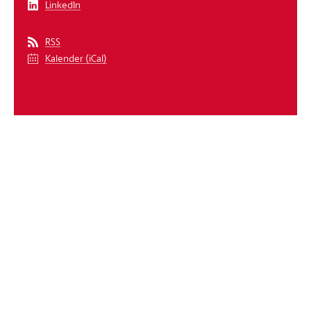
LinkedIn
RSS
Kalender (iCal)