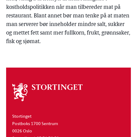
kostholdspolitikken når man tilbereder mat på
restaurant. Blant annet bør man tenke på at maten
man serverer bør inneholder mindre salt, sukker
og mettet fett samt mer fullkorn, frukt, grønnsaker,
fisk og sjømat.
Om
stortinget
Stortinget
Postboks 1700 Sentrum
0026 Oslo