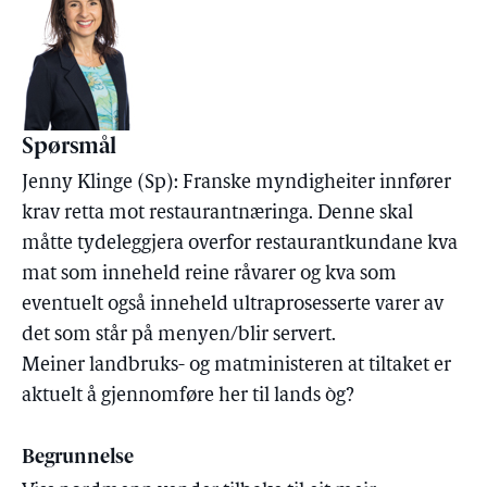
Spørsmål
Jenny Klinge (Sp): Franske myndigheiter innfører
krav retta mot restaurantnæringa. Denne skal
måtte tydeleggjera overfor restaurantkundane kva
mat som inneheld reine råvarer og kva som
eventuelt også inneheld ultraprosesserte varer av
det som står på menyen/blir servert.
Meiner landbruks- og matministeren at tiltaket er
aktuelt å gjennomføre her til lands òg?
Begrunnelse