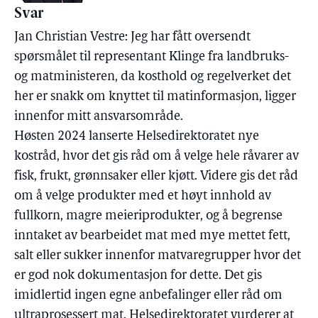
Svar
Jan Christian Vestre: Jeg har fått oversendt
spørsmålet til representant Klinge fra landbruks-
og matministeren, da kosthold og regelverket det
her er snakk om knyttet til matinformasjon, ligger
innenfor mitt ansvarsområde.
Høsten 2024 lanserte Helsedirektoratet nye
kostråd, hvor det gis råd om å velge hele råvarer av
fisk, frukt, grønnsaker eller kjøtt. Videre gis det råd
om å velge produkter med et høyt innhold av
fullkorn, magre meieriprodukter, og å begrense
inntaket av bearbeidet mat med mye mettet fett,
salt eller sukker innenfor matvaregrupper hvor det
er god nok dokumentasjon for dette. Det gis
imidlertid ingen egne anbefalinger eller råd om
ultraprosessert mat. Helsedirektoratet vurderer at