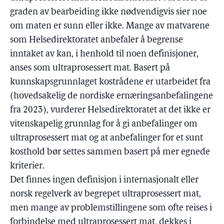
graden av bearbeiding ikke nødvendigvis sier noe
om maten er sunn eller ikke. Mange av matvarene
som Helsedirektoratet anbefaler å begrense
inntaket av kan, i henhold til noen definisjoner,
anses som ultraprosessert mat. Basert på
kunnskapsgrunnlaget kostrådene er utarbeidet fra
(hovedsakelig de nordiske ernæringsanbefalingene
fra 2023), vurderer Helsedirektoratet at det ikke er
vitenskapelig grunnlag for å gi anbefalinger om
ultraprosessert mat og at anbefalinger for et sunt
kosthold bør settes sammen basert på mer egnede
kriterier.
Det finnes ingen definisjon i internasjonalt eller
norsk regelverk av begrepet ultraprosessert mat,
men mange av problemstillingene som ofte reises i
forbindelse med ultraprosessert mat, dekkes i