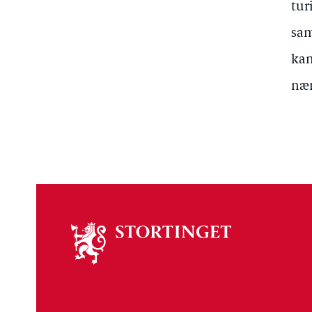
tur
sam
kan
nær
Om
stortinget