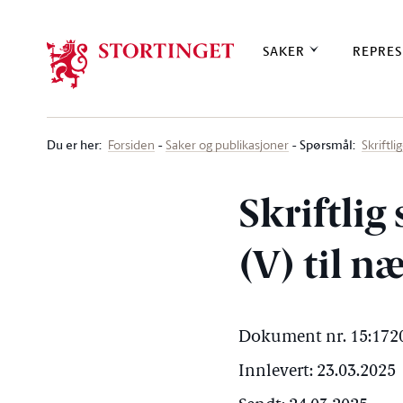
Stortinget.no
SAKER
REPRES
Du er her
:
Spørsmål:
Forsiden
Saker og publikasjoner
Skriftl
Skriftlig
(V) til 
Dokument nr. 15:1720
Innlevert: 23.03.2025