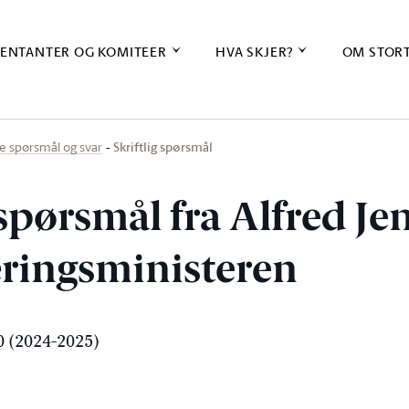
ENTANTER OG KOMITEER
HVA SKJER?
OM STOR
Skriftlig spørsmål
ige spørsmål og svar
 spørsmål fra Alfred Je
næringsministeren
 (2024-2025)