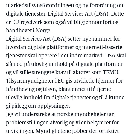
markedstilsynsforordningen og ny forordning om
digitale tjenester, Digital Services Act (DSA). Dette
er EU-regelverk som også vil bli gjennomført og
håndhevet i Norge.
Digital Services Act (DSA) setter nye rammer for
hvordan digitale plattformer og internett-baserte
tjenester skal operere i det indre marked. DSA skal
slå ned på ulovlig innhold på digitale plattformer
og vil stille strengere krav til aktører som TEMU.
Tilsynsmyndigheter i EU gis utvidede hjemler for
håndheving og tilsyn, blant annet til å fjerne
ulovlig innhold fra digitale tjenester og til å kunne
gi pålegg om opplysninger.
Jeg vil understreke at norske myndigheter tar
problemstillingen alvorlig og vi er bekymret for
utviklingen. Myndighetene jobber derfor aktivt