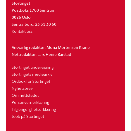
Stortinget
Postboks 1700 Sentrum
0026 Oslo
Sentralbord: 23 31 30 50
Kontakt oss
Ansvarlig redaktør: Mona Mortensen Krane
Nettredaktør: Lars Henie Barstad
Stortinget undervisning
Stortingets mediearkiv
Ordbok for Stortinget
Nyhetsbrev
Om nettstedet
Personvernerklæring
Tilgjengelighetserklæring
Jobb på Stortinget