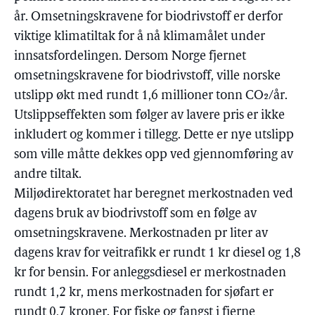
år. Omsetningskravene for biodrivstoff er derfor
viktige klimatiltak for å nå klimamålet under
innsatsfordelingen. Dersom Norge fjernet
omsetningskravene for biodrivstoff, ville norske
utslipp økt med rundt 1,6 millioner tonn CO₂/år.
Utslippseffekten som følger av lavere pris er ikke
inkludert og kommer i tillegg. Dette er nye utslipp
som ville måtte dekkes opp ved gjennomføring av
andre tiltak.
Miljødirektoratet har beregnet merkostnaden ved
dagens bruk av biodrivstoff som en følge av
omsetningskravene. Merkostnaden pr liter av
dagens krav for veitrafikk er rundt 1 kr diesel og 1,8
kr for bensin. For anleggsdiesel er merkostnaden
rundt 1,2 kr, mens merkostnaden for sjøfart er
rundt 0,7 kroner. For fiske og fangst i fjerne