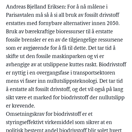
Andreas Bjelland Eriksen: For å nå målene i
Parisavtalen må så å si all bruk av fossilt drivstoff
erstattes med fornybare alternativer innen 2050.
Bruk av bærekraftige bioressurser til å erstatte
fossile brensler er en av de tilgjengelige ressursene
som er avgjørende for å få til dette. Det tar tid å
skifte ut den fossile maskinparken og vi er
avhengige av at utslippene kuttes raskt. Biodrivstoff
er nyttig i en overgangsfase i transportsektoren
mens vi faser inn nullutslippsteknologi. Det tar tid
å erstatte alt fossilt drivstoff, og det vil også på lang
sikt være et marked for biodrivstoff der nullutslipp
er krevende.
Omsetningskrav for biodrivstoff er et
styringseffektivt virkemiddel som sikrer at en
politisk bestemt andel biodrivstoff blir solgt hvert