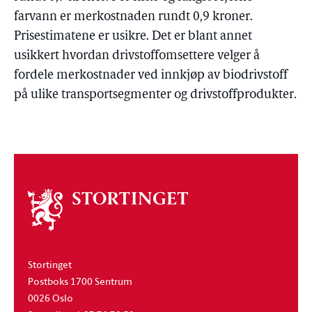
farvann er merkostnaden rundt 0,9 kroner.
Prisestimatene er usikre. Det er blant annet
usikkert hvordan drivstoffomsettere velger å
fordele merkostnader ved innkjøp av biodrivstoff
på ulike transportsegmenter og drivstoffprodukter.
Om
stortinget
Stortinget
Postboks 1700 Sentrum
0026 Oslo