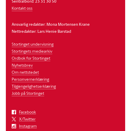
Sentralbord: 23 31 30 50
Kontakt oss
Ansvarlig redaktør: Mona Mortensen Krane
Nettredaktør: Lars Henie Barstad
Stortinget undervisning
Stortingets mediearkiv
Ordbok for Stortinget
Nyhetsbrev
Om nettstedet
Personvernerklæring
Tilgjengelighetserklæring
Jobb på Stortinget
Facebook
X/Twitter
Instagram