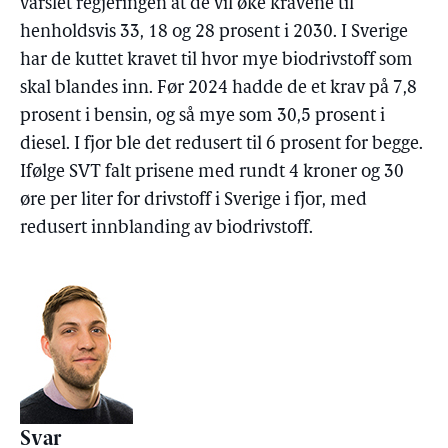
varslet regjeringen at de vil øke kravene til
henholdsvis 33, 18 og 28 prosent i 2030. I Sverige
har de kuttet kravet til hvor mye biodrivstoff som
skal blandes inn. Før 2024 hadde de et krav på 7,8
prosent i bensin, og så mye som 30,5 prosent i
diesel. I fjor ble det redusert til 6 prosent for begge.
Ifølge SVT falt prisene med rundt 4 kroner og 30
øre per liter for drivstoff i Sverige i fjor, med
redusert innblanding av biodrivstoff.
Svar