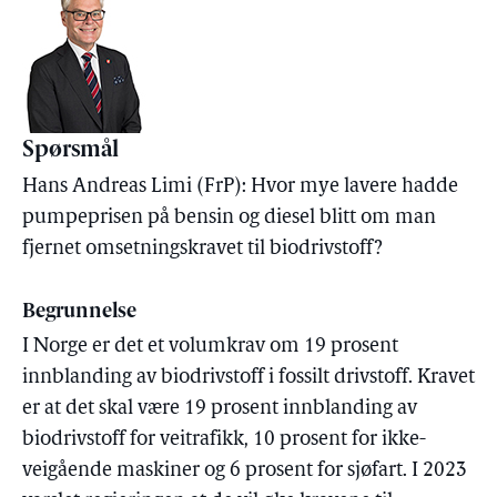
Spørsmål
Hans Andreas Limi (FrP): Hvor mye lavere hadde
pumpeprisen på bensin og diesel blitt om man
fjernet omsetningskravet til biodrivstoff?
Begrunnelse
I Norge er det et volumkrav om 19 prosent
innblanding av biodrivstoff i fossilt drivstoff. Kravet
er at det skal være 19 prosent innblanding av
biodrivstoff for veitrafikk, 10 prosent for ikke-
veigående maskiner og 6 prosent for sjøfart. I 2023