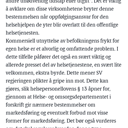
andre unødvendig tidstap eller utgift". Det er viktig
å avklare om disse virksomhetene bryter denne
bestemmelsen når oppfølgingsansvar for den
helsehjelpen de yter blir overlatt til den offentlige
helsetjenesten.
Kommersiell utnyttelse av befolkningens frykt for
egen helse er et alvorlig og omfattende problem. I
dette tilfelle påfører det også en svært viktig og
allerede presset del av helsetjenestene, en svært lite
velkommen, ekstra byrde. Dette mener SV
regjeringen plikter å gripe inn mot. Dette kan
gjøres, slik helsepersonellovens § 13 åpner for,
gjennom at Helse- og omsorgsdepartementet i
forskrift gir nærmere bestemmelser om
markedsføring og eventuelt forbud mot visse
former for markedsføring. Det bør også vurderes