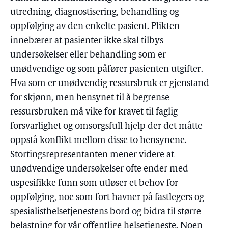
utredning, diagnostisering, behandling og
oppfølging av den enkelte pasient. Plikten
innebærer at pasienter ikke skal tilbys
undersøkelser eller behandling som er
unødvendige og som påfører pasienten utgifter.
Hva som er unødvendig ressursbruk er gjenstand
for skjønn, men hensynet til å begrense
ressursbruken må vike for kravet til faglig
forsvarlighet og omsorgsfull hjelp der det måtte
oppstå konflikt mellom disse to hensynene.
Stortingsrepresentanten mener videre at
unødvendige undersøkelser ofte ender med
uspesifikke funn som utløser et behov for
oppfølging, noe som fort havner på fastlegers og
spesialisthelsetjenestens bord og bidra til større
belastning for vår offentlige helsetjeneste. Noen