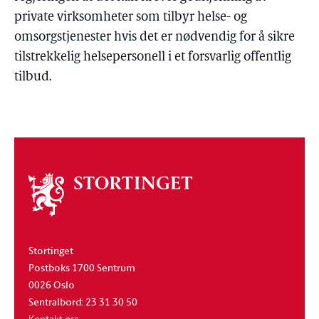
private virksomheter som tilbyr helse- og
omsorgstjenester hvis det er nødvendig for å sikre
tilstrekkelig helsepersonell i et forsvarlig offentlig
tilbud.
Om
stortinget
Stortinget
Postboks 1700 Sentrum
0026 Oslo
Sentralbord: 23 31 30 50
Kontakt oss