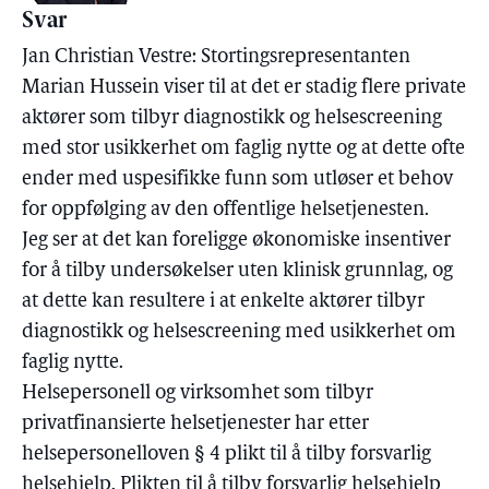
Svar
Jan Christian Vestre: Stortingsrepresentanten
Marian Hussein viser til at det er stadig flere private
aktører som tilbyr diagnostikk og helsescreening
med stor usikkerhet om faglig nytte og at dette ofte
ender med uspesifikke funn som utløser et behov
for oppfølging av den offentlige helsetjenesten.
Jeg ser at det kan foreligge økonomiske insentiver
for å tilby undersøkelser uten klinisk grunnlag, og
at dette kan resultere i at enkelte aktører tilbyr
diagnostikk og helsescreening med usikkerhet om
faglig nytte.
Helsepersonell og virksomhet som tilbyr
privatfinansierte helsetjenester har etter
helsepersonelloven § 4 plikt til å tilby forsvarlig
helsehjelp. Plikten til å tilby forsvarlig helsehjelp