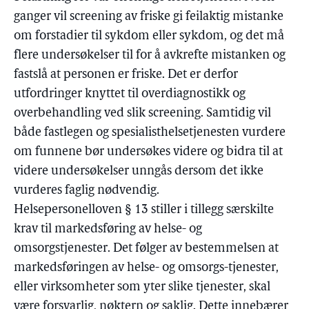
ganger vil screening av friske gi feilaktig mistanke
om forstadier til sykdom eller sykdom, og det må
flere undersøkelser til for å avkrefte mistanken og
fastslå at personen er friske. Det er derfor
utfordringer knyttet til overdiagnostikk og
overbehandling ved slik screening. Samtidig vil
både fastlegen og spesialisthelsetjenesten vurdere
om funnene bør undersøkes videre og bidra til at
videre undersøkelser unngås dersom det ikke
vurderes faglig nødvendig.
Helsepersonelloven § 13 stiller i tillegg særskilte
krav til markedsføring av helse- og
omsorgstjenester. Det følger av bestemmelsen at
markedsføringen av helse- og omsorgs-tjenester,
eller virksomheter som yter slike tjenester, skal
være forsvarlig, nøktern og saklig. Dette innebærer