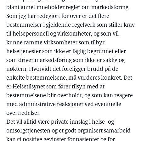
blant annet inneholder regler om markedsføring.
Som jeg har redegjort for over er det flere
bestemmelser i gjeldende regelverk som stiller krav
til helsepersonell og virksomheter, og som vil
kunne ramme virksomheter som tilbyr
helsetjenester som ikke er faglig begrunnet eller
som driver markedsføring som ikke er saklig og
nøktern. Hvorvidt det foreligger brudd på de
enkelte bestemmelsene, må vurderes konkret. Det
er Helsetilsynet som fører tilsyn med at
bestemmelsene blir overholdt, og som kan reagere
med administrative reaksjoner ved eventuelle
overtredelser.
Det vil alltid være private innslag i helse- og
omsorgstjenesten og et godt organisert samarbeid
kan gi positive gevinster for pasienter og for