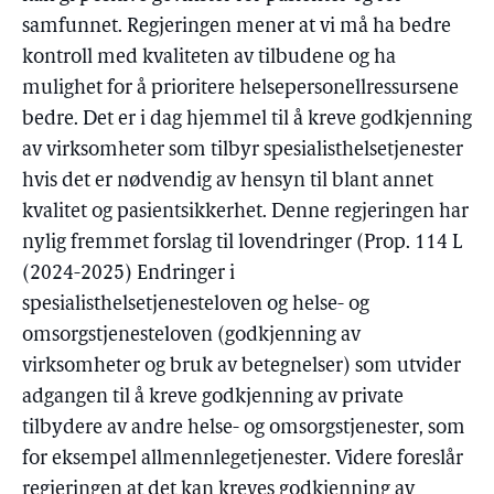
samfunnet. Regjeringen mener at vi må ha bedre
kontroll med kvaliteten av tilbudene og ha
mulighet for å prioritere helsepersonellressursene
bedre. Det er i dag hjemmel til å kreve godkjenning
av virksomheter som tilbyr spesialisthelsetjenester
hvis det er nødvendig av hensyn til blant annet
kvalitet og pasientsikkerhet. Denne regjeringen har
nylig fremmet forslag til lovendringer (Prop. 114 L
(2024-2025) Endringer i
spesialisthelsetjenesteloven og helse- og
omsorgstjenesteloven (godkjenning av
virksomheter og bruk av betegnelser) som utvider
adgangen til å kreve godkjenning av private
tilbydere av andre helse- og omsorgstjenester, som
for eksempel allmennlegetjenester. Videre foreslår
regjeringen at det kan kreves godkjenning av