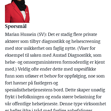
Spørsmål
Marian Hussein (SV): Det er stadig flere private
aktører som tilbyr diagnostikk og helsescreening
med stor usikkerhet om faglig nytte. (Viser for
eksempel til saken med Austad Diagnostikk, som
helse- og omsorgsministeren formodentlig er kjent
med.) Veldig ofte ender dette med uspesifikke
funn som utløser et behov for oppfølging, noe som
fort havner på fastlegers og
spesialisthelsetjenestens bord. Dette skaper unødig
frykt i befolkningen og enda større belastning for
vår offentlige helsetjeneste. Denne type virksomhet