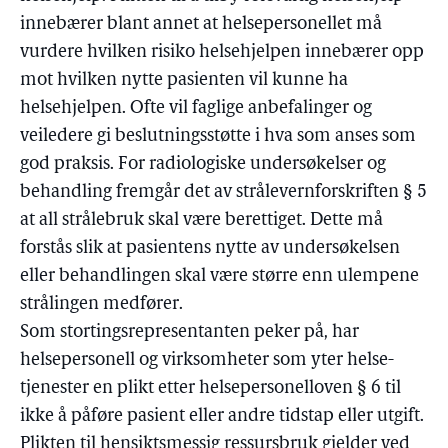
innebærer blant annet at helsepersonellet må
vurdere hvilken risiko helsehjelpen innebærer opp
mot hvilken nytte pasienten vil kunne ha
helsehjelpen. Ofte vil faglige anbefalinger og
veiledere gi beslutningsstøtte i hva som anses som
god praksis. For radiologiske undersøkelser og
behandling fremgår det av strålevernforskriften § 5
at all strålebruk skal være berettiget. Dette må
forstås slik at pasientens nytte av undersøkelsen
eller behandlingen skal være større enn ulempene
strålingen medfører.
Som stortingsrepresentanten peker på, har
helsepersonell og virksomheter som yter helse-
tjenester en plikt etter helsepersonelloven § 6 til
ikke å påføre pasient eller andre tidstap eller utgift.
Plikten til hensiktsmessig ressursbruk gjelder ved