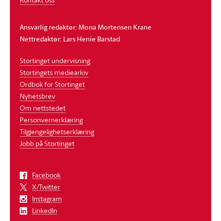
Ansvarlig redaktør: Mona Mortensen Krane
Nettredaktør: Lars Henie Barstad
Stortinget undervisning
Stortingets mediearkiv
Ordbok for Stortinget
Nyhetsbrev
Om nettstedet
Personvernerklæring
Tilgjengelighetserklæring
Jobb på Stortinget
Facebook
X/Twitter
Instagram
LinkedIn