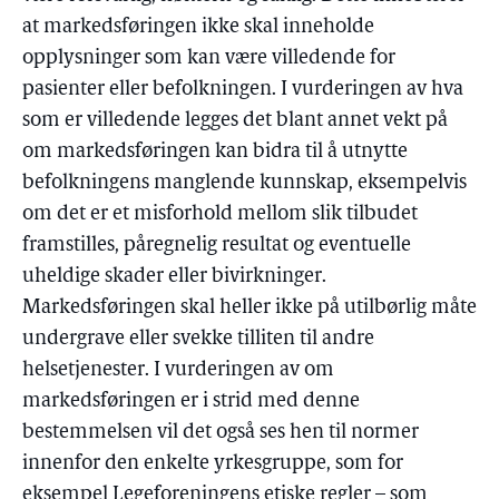
at markedsføringen ikke skal inneholde
opplysninger som kan være villedende for
pasienter eller befolkningen. I vurderingen av hva
som er villedende legges det blant annet vekt på
om markedsføringen kan bidra til å utnytte
befolkningens manglende kunnskap, eksempelvis
om det er et misforhold mellom slik tilbudet
framstilles, påregnelig resultat og eventuelle
uheldige skader eller bivirkninger.
Markedsføringen skal heller ikke på utilbørlig måte
undergrave eller svekke tilliten til andre
helsetjenester. I vurderingen av om
markedsføringen er i strid med denne
bestemmelsen vil det også ses hen til normer
innenfor den enkelte yrkesgruppe, som for
eksempel Legeforeningens etiske regler – som