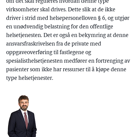
om det skal reguleres hvordan denne type
virksomheter skal drives. Dette slik at de ikke
driver i strid med helsepersonelloven § 6, og utgjør
en unødvendig belastning for den offentlige
helsetjenesten. Det er også en bekymring at denne
ansvarsfraskrivelsen fra de private med
oppgaveoverføring til fastlegene og
spesialisthelsetjenesten medfører en fortrenging av
pasienter som ikke har ressurser til å kjøpe denne
type helsetjenester.