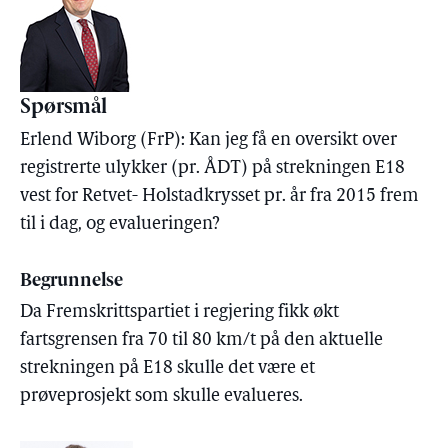
Spørsmål
Erlend Wiborg (FrP): Kan jeg få en oversikt over
registrerte ulykker (pr. ÅDT) på strekningen E18
vest for Retvet- Holstadkrysset pr. år fra 2015 frem
til i dag, og evalueringen?
Begrunnelse
Da Fremskrittspartiet i regjering fikk økt
fartsgrensen fra 70 til 80 km/t på den aktuelle
strekningen på E18 skulle det være et
prøveprosjekt som skulle evalueres.