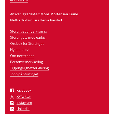
Ansvarlig redaktør: Mona Mortensen Krane
Nettredaktør: Lars Henie Barstad
Stortinget undervisning
Stortingets mediearkiv
Ordbok for Stortinget
Nyhetsbrev
Om nettstedet
Personvernerklæring
Tilgjengelighetserklæring
Jobb på Stortinget
Facebook
X/Twitter
Instagram
LinkedIn