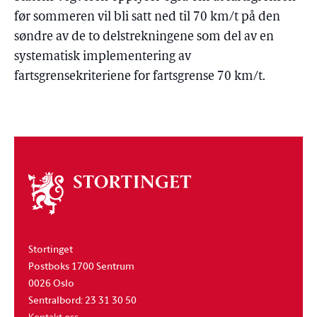
før sommeren vil bli satt ned til 70 km/t på den
søndre av de to delstrekningene som del av en
systematisk implementering av
fartsgrensekriteriene for fartsgrense 70 km/t.
Om
stortinget
Stortinget
Postboks 1700 Sentrum
0026 Oslo
Sentralbord: 23 31 30 50
Kontakt oss