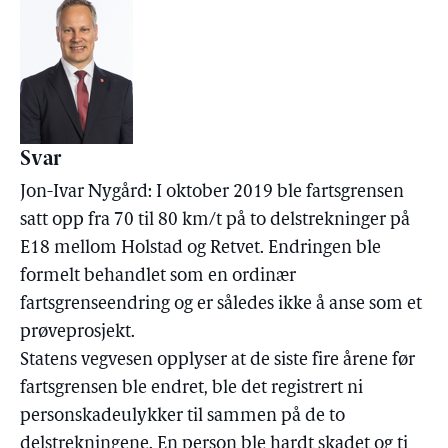
Svar
Jon-Ivar Nygård: I oktober 2019 ble fartsgrensen
satt opp fra 70 til 80 km/t på to delstrekninger på
E18 mellom Holstad og Retvet. Endringen ble
formelt behandlet som en ordinær
fartsgrenseendring og er således ikke å anse som et
prøveprosjekt.
Statens vegvesen opplyser at de siste fire årene før
fartsgrensen ble endret, ble det registrert ni
personskadeulykker til sammen på de to
delstrekningene. En person ble hardt skadet og ti