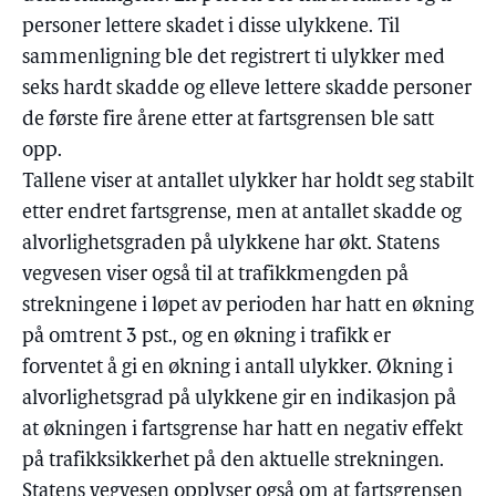
personer lettere skadet i disse ulykkene. Til
sammenligning ble det registrert ti ulykker med
seks hardt skadde og elleve lettere skadde personer
de første fire årene etter at fartsgrensen ble satt
opp.
Tallene viser at antallet ulykker har holdt seg stabilt
etter endret fartsgrense, men at antallet skadde og
alvorlighetsgraden på ulykkene har økt. Statens
vegvesen viser også til at trafikkmengden på
strekningene i løpet av perioden har hatt en økning
på omtrent 3 pst., og en økning i trafikk er
forventet å gi en økning i antall ulykker. Økning i
alvorlighetsgrad på ulykkene gir en indikasjon på
at økningen i fartsgrense har hatt en negativ effekt
på trafikksikkerhet på den aktuelle strekningen.
Statens vegvesen opplyser også om at fartsgrensen