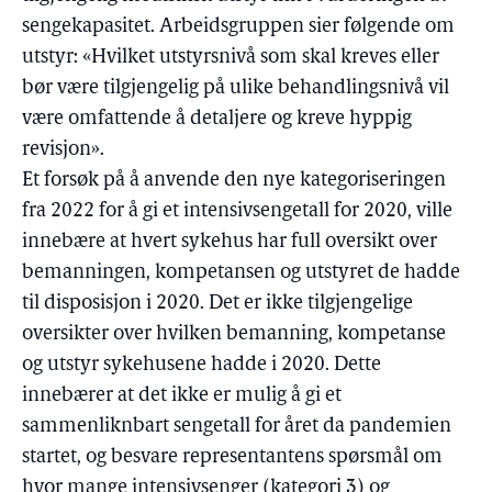
sengekapasitet. Arbeidsgruppen sier følgende om
utstyr: «Hvilket utstyrsnivå som skal kreves eller
bør være tilgjengelig på ulike behandlingsnivå vil
være omfattende å detaljere og kreve hyppig
revisjon».
Et forsøk på å anvende den nye kategoriseringen
fra 2022 for å gi et intensivsengetall for 2020, ville
innebære at hvert sykehus har full oversikt over
bemanningen, kompetansen og utstyret de hadde
til disposisjon i 2020. Det er ikke tilgjengelige
oversikter over hvilken bemanning, kompetanse
og utstyr sykehusene hadde i 2020. Dette
innebærer at det ikke er mulig å gi et
sammenliknbart sengetall for året da pandemien
startet, og besvare representantens spørsmål om
hvor mange intensivsenger (kategori 3) og