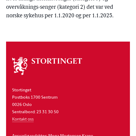
overvåknings-senger (kategori 2) det var ved
norske sykehus per 1.1.2020 og per 1.1.2025.
Om
stortinget
Stortinget
Postboks 1700 Sentrum
0026 Oslo
Sentralbord: 23 31 30 50
Kontakt oss
Ansvarlig redaktør: Mona Mortensen Krane