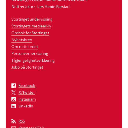
Nettredaktør: Lars Henie Barstad
Stortinget undervisning
Stortingets mediearkiv
Ordbok for Stortinget
Nyhetsbrev
Om nettstedet
Personvernerklæring
Tilgjengelighetserklæring
Jobb på Stortinget
Facebook
X/Twitter
Instagram
LinkedIn
RSS
Kalender (iCal)