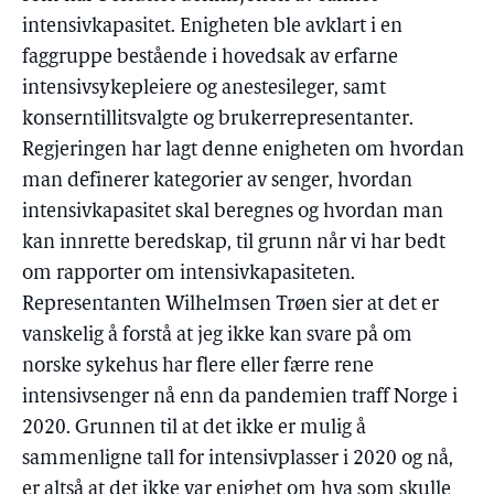
intensivkapasitet. Enigheten ble avklart i en
faggruppe bestående i hovedsak av erfarne
intensivsykepleiere og anestesileger, samt
konserntillitsvalgte og brukerrepresentanter.
Regjeringen har lagt denne enigheten om hvordan
man definerer kategorier av senger, hvordan
intensivkapasitet skal beregnes og hvordan man
kan innrette beredskap, til grunn når vi har bedt
om rapporter om intensivkapasiteten.
Representanten Wilhelmsen Trøen sier at det er
vanskelig å forstå at jeg ikke kan svare på om
norske sykehus har flere eller færre rene
intensivsenger nå enn da pandemien traff Norge i
2020. Grunnen til at det ikke er mulig å
sammenligne tall for intensivplasser i 2020 og nå,
er altså at det ikke var enighet om hva som skulle