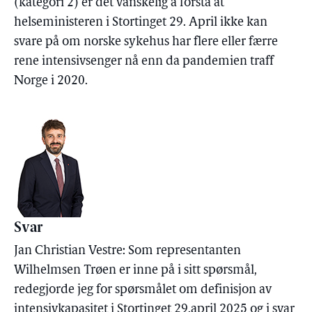
(kategori 2) er det vanskelig å forstå at
helseministeren i Stortinget 29. April ikke kan
svare på om norske sykehus har flere eller færre
rene intensivsenger nå enn da pandemien traff
Norge i 2020.
Svar
Jan Christian Vestre: Som representanten
Wilhelmsen Trøen er inne på i sitt spørsmål,
redegjorde jeg for spørsmålet om definisjon av
intensivkapasitet i Stortinget 29.april 2025 og i svar