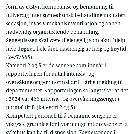
form av utstyr, kompetanse og bemanning til
fullverdig intensivmedisinsk behandling inkludert
sedasjon, invasiv mekanisk ventilasjon og annen
nødvendig organstøttende behandling.
Sengeplassen skal være tilgjengelig som akutthjelp
hele døgnet, hele året, uavhengig av helg og høytid
(24/7/365).
Kategori 2 og 3 er de sengene som inngår i
rapporteringen for antall intensiv- og
overvåkingsenger i normal drift i årlig melding til
departementet. Rapporteringen så langt viser at det
i 2024 var 466 intensiv- og overvåkningssenger i
normal drift (kategori 2 og 3).
Kompetent personell til å bemanne sengene er
viktigste grunnlag for hvor mange intensivsenger et
sykehus kan ha til disposisjon. Fagpersonene i