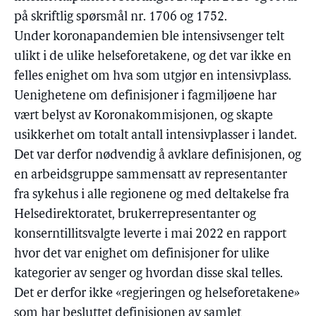
på skriftlig spørsmål nr. 1706 og 1752.
Under koronapandemien ble intensivsenger telt
ulikt i de ulike helseforetakene, og det var ikke en
felles enighet om hva som utgjør en intensivplass.
Uenighetene om definisjoner i fagmiljøene har
vært belyst av Koronakommisjonen, og skapte
usikkerhet om totalt antall intensivplasser i landet.
Det var derfor nødvendig å avklare definisjonen, og
en arbeidsgruppe sammensatt av representanter
fra sykehus i alle regionene og med deltakelse fra
Helsedirektoratet, brukerrepresentanter og
konserntillitsvalgte leverte i mai 2022 en rapport
hvor det var enighet om definisjoner for ulike
kategorier av senger og hvordan disse skal telles.
Det er derfor ikke «regjeringen og helseforetakene»
som har besluttet definisjonen av samlet