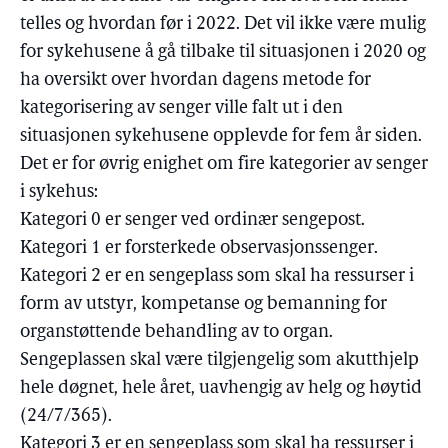
telles og hvordan før i 2022. Det vil ikke være mulig
for sykehusene å gå tilbake til situasjonen i 2020 og
ha oversikt over hvordan dagens metode for
kategorisering av senger ville falt ut i den
situasjonen sykehusene opplevde for fem år siden.
Det er for øvrig enighet om fire kategorier av senger
i sykehus:
Kategori 0 er senger ved ordinær sengepost.
Kategori 1 er forsterkede observasjonssenger.
Kategori 2 er en sengeplass som skal ha ressurser i
form av utstyr, kompetanse og bemanning for
organstøttende behandling av to organ.
Sengeplassen skal være tilgjengelig som akutthjelp
hele døgnet, hele året, uavhengig av helg og høytid
(24/7/365).
Kategori 3 er en sengeplass som skal ha ressurser i