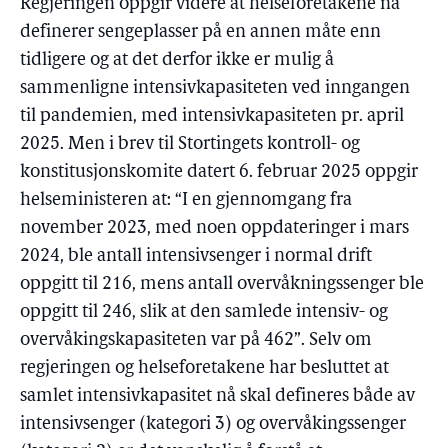
Regjeringen oppgir videre at helseforetakene nå
definerer sengeplasser på en annen måte enn
tidligere og at det derfor ikke er mulig å
sammenligne intensivkapasiteten ved inngangen
til pandemien, med intensivkapasiteten pr. april
2025. Men i brev til Stortingets kontroll- og
konstitusjonskomite datert 6. februar 2025 oppgir
helseministeren at: “I en gjennomgang fra
november 2023, med noen oppdateringer i mars
2024, ble antall intensivsenger i normal drift
oppgitt til 216, mens antall overvåkningssenger ble
oppgitt til 246, slik at den samlede intensiv- og
overvåkingskapasiteten var på 462”. Selv om
regjeringen og helseforetakene har besluttet at
samlet intensivkapasitet nå skal defineres både av
intensivsenger (kategori 3) og overvåkingssenger