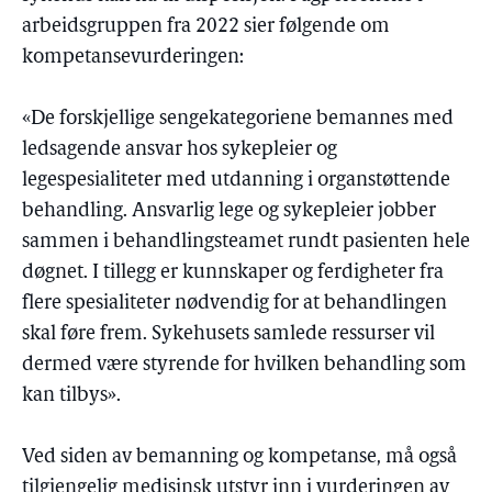
arbeidsgruppen fra 2022 sier følgende om
kompetansevurderingen:
«De forskjellige sengekategoriene bemannes med
ledsagende ansvar hos sykepleier og
legespesialiteter med utdanning i organstøttende
behandling. Ansvarlig lege og sykepleier jobber
sammen i behandlingsteamet rundt pasienten hele
døgnet. I tillegg er kunnskaper og ferdigheter fra
flere spesialiteter nødvendig for at behandlingen
skal føre frem. Sykehusets samlede ressurser vil
dermed være styrende for hvilken behandling som
kan tilbys».
Ved siden av bemanning og kompetanse, må også
tilgjengelig medisinsk utstyr inn i vurderingen av