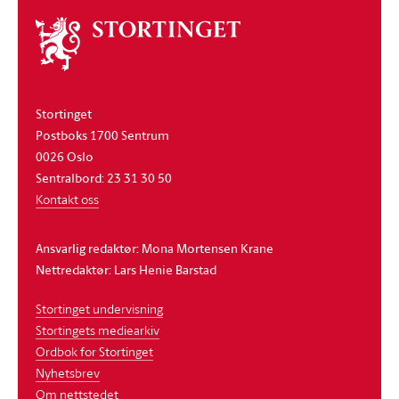
Om
stortinget
Stortinget
Postboks 1700 Sentrum
0026 Oslo
Sentralbord: 23 31 30 50
Kontakt oss
Ansvarlig redaktør: Mona Mortensen Krane
Nettredaktør: Lars Henie Barstad
Stortinget undervisning
Stortingets mediearkiv
Ordbok for Stortinget
Nyhetsbrev
Om nettstedet