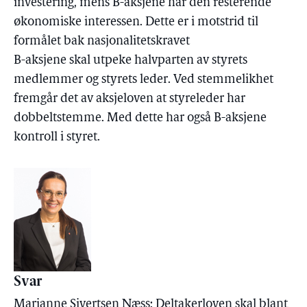
investering, mens B-aksjene har den resterende
økonomiske interessen. Dette er i motstrid til
formålet bak nasjonalitetskravet
B-aksjene skal utpeke halvparten av styrets
medlemmer og styrets leder. Ved stemmelikhet
fremgår det av aksjeloven at styreleder har
dobbeltstemme. Med dette har også B-aksjene
kontroll i styret.
Svar
Marianne Sivertsen Næss: Deltakerloven skal blant