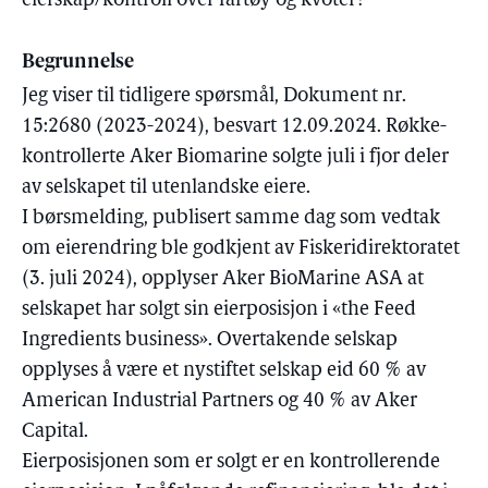
eierskap/kontroll over fartøy og kvoter?
Begrunnelse
Jeg viser til tidligere spørsmål, Dokument nr.
15:2680 (2023-2024), besvart 12.09.2024. Røkke-
kontrollerte Aker Biomarine solgte juli i fjor deler
av selskapet til utenlandske eiere.
I børsmelding, publisert samme dag som vedtak
om eierendring ble godkjent av Fiskeridirektoratet
(3. juli 2024), opplyser Aker BioMarine ASA at
selskapet har solgt sin eierposisjon i «the Feed
Ingredients business». Overtakende selskap
opplyses å være et nystiftet selskap eid 60 % av
American Industrial Partners og 40 % av Aker
Capital.
Eierposisjonen som er solgt er en kontrollerende