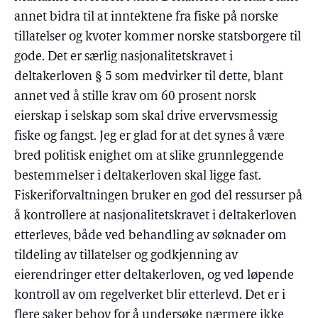
annet bidra til at inntektene fra fiske på norske
tillatelser og kvoter kommer norske statsborgere til
gode. Det er særlig nasjonalitetskravet i
deltakerloven § 5 som medvirker til dette, blant
annet ved å stille krav om 60 prosent norsk
eierskap i selskap som skal drive ervervsmessig
fiske og fangst. Jeg er glad for at det synes å være
bred politisk enighet om at slike grunnleggende
bestemmelser i deltakerloven skal ligge fast.
Fiskeriforvaltningen bruker en god del ressurser på
å kontrollere at nasjonalitetskravet i deltakerloven
etterleves, både ved behandling av søknader om
tildeling av tillatelser og godkjenning av
eierendringer etter deltakerloven, og ved løpende
kontroll av om regelverket blir etterlevd. Det er i
flere saker behov for å undersøke nærmere ikke