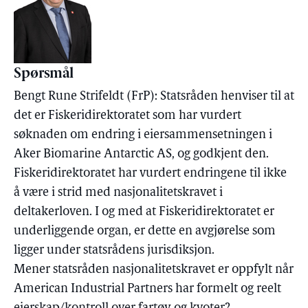
Spørsmål
Bengt Rune Strifeldt (FrP): Statsråden henviser til at
det er Fiskeridirektoratet som har vurdert
søknaden om endring i eiersammensetningen i
Aker Biomarine Antarctic AS, og godkjent den.
Fiskeridirektoratet har vurdert endringene til ikke
å være i strid med nasjonalitetskravet i
deltakerloven. I og med at Fiskeridirektoratet er
underliggende organ, er dette en avgjørelse som
ligger under statsrådens jurisdiksjon.
Mener statsråden nasjonalitetskravet er oppfylt når
American Industrial Partners har formelt og reelt