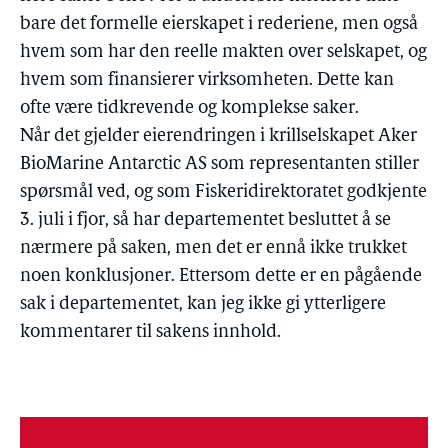
bare det formelle eierskapet i rederiene, men også
hvem som har den reelle makten over selskapet, og
hvem som finansierer virksomheten. Dette kan
ofte være tidkrevende og komplekse saker.
Når det gjelder eierendringen i krillselskapet Aker
BioMarine Antarctic AS som representanten stiller
spørsmål ved, og som Fiskeridirektoratet godkjente
3. juli i fjor, så har departementet besluttet å se
nærmere på saken, men det er ennå ikke trukket
noen konklusjoner. Ettersom dette er en pågående
sak i departementet, kan jeg ikke gi ytterligere
kommentarer til sakens innhold.