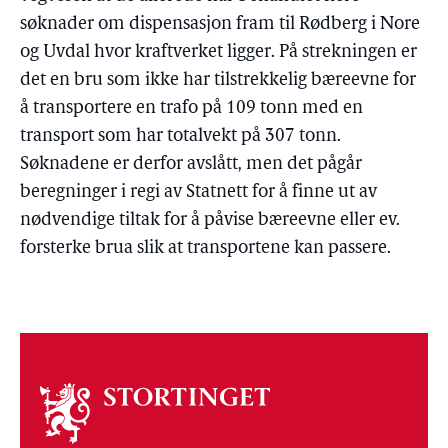
søknader om dispensasjon fram til Rødberg i Nore
og Uvdal hvor kraftverket ligger. På strekningen er
det en bru som ikke har tilstrekkelig bæreevne for
å transportere en trafo på 109 tonn med en
transport som har totalvekt på 307 tonn.
Søknadene er derfor avslått, men det pågår
beregninger i regi av Statnett for å finne ut av
nødvendige tiltak for å påvise bæreevne eller ev.
forsterke brua slik at transportene kan passere.
Om
stortinget