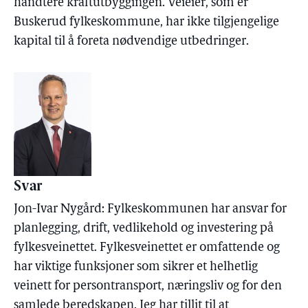
håndtere kraftutbyggingen. Veieier, som er
Buskerud fylkeskommune, har ikke tilgjengelige
kapital til å foreta nødvendige utbedringer.
Svar
Jon-Ivar Nygård: Fylkeskommunen har ansvar for
planlegging, drift, vedlikehold og investering på
fylkesveinettet. Fylkesveinettet er omfattende og
har viktige funksjoner som sikrer et helhetlig
veinett for persontransport, næringsliv og for den
samlede beredskapen. Jeg har tillit til at