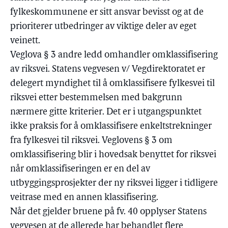
fylkeskommunene er sitt ansvar bevisst og at de
prioriterer utbedringer av viktige deler av eget
veinett.
Veglova § 3 andre ledd omhandler omklassifisering
av riksvei. Statens vegvesen v/ Vegdirektoratet er
delegert myndighet til å omklassifisere fylkesvei til
riksvei etter bestemmelsen med bakgrunn
nærmere gitte kriterier. Det er i utgangspunktet
ikke praksis for å omklassifisere enkeltstrekninger
fra fylkesvei til riksvei. Veglovens § 3 om
omklassifisering blir i hovedsak benyttet for riksvei
når omklassifiseringen er en del av
utbyggingsprosjekter der ny riksvei ligger i tidligere
veitrase med en annen klassifisering.
Når det gjelder bruene på fv. 40 opplyser Statens
vegvesen at de allerede har behandlet flere