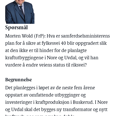
Spørsmål
Morten Wold (FrP): Hva er samferdselsministerens
plan for å sikre at fylkesvei 40 blir oppgradert slik
at den ikke er til hinder for de planlagte
kraftutbyggingene i Nore og Uvdal, og vil han
vurdere å endre veiens status til riksvei?
Begrunnelse
Det planlegges i løpet av de neste fem årene
oppstart av omfattende utbygginger og
investeringer i kraftproduksjon i Buskerud. I Nore
og Uvdal skal det bygges ny transformator og nytt