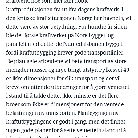
kraftverk, noe som nær kan doble
kraftproduksjonen fra ut ifra dagens kraftverk. I
den kritiske kraftsituasjonen Norge har havnet i, vil
dette være av stor betydning. For hundre år siden
ble det første kraftverket på Nore bygget, og
parallelt med dette ble Numedalsbanen bygget,
fordi kraftutbygging krever gode transportlinjer.
De planlagte arbeidene vil bety transport av store
mengder masser og mye tungt utstyr. Fylkesvei 40
er ikke dimensjoner for slik transport og det vil
kreve omfattende utbedringer for å gjøre veinettet
i stand til å takle dette, ikke minste er det flere
broer som ikke er dimensjonert for den ventede
belastningen av transporten. Planleggingen av
kraftutbyggingene er godt i gang, men det finnes
ingen gode planer for å sette veinettet i stand til å