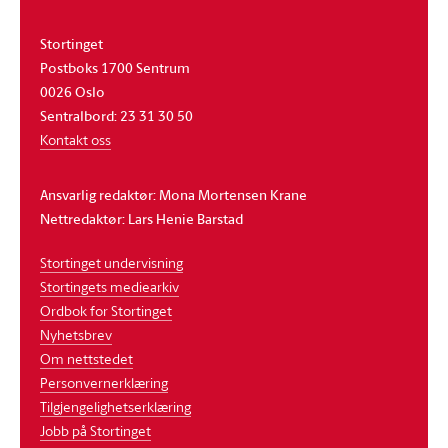
Stortinget
Postboks 1700 Sentrum
0026 Oslo
Sentralbord: 23 31 30 50
Kontakt oss
Ansvarlig redaktør: Mona Mortensen Krane
Nettredaktør: Lars Henie Barstad
Stortinget undervisning
Stortingets mediearkiv
Ordbok for Stortinget
Nyhetsbrev
Om nettstedet
Personvernerklæring
Tilgjengelighetserklæring
Jobb på Stortinget