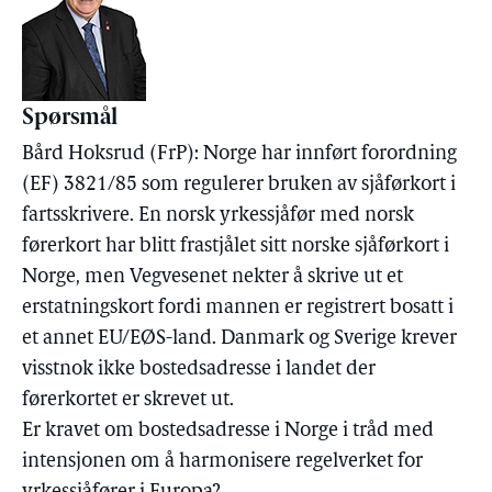
Spørsmål
Bård Hoksrud (FrP): Norge har innført forordning
(EF) 3821/85 som regulerer bruken av sjåførkort i
fartsskrivere. En norsk yrkessjåfør med norsk
førerkort har blitt frastjålet sitt norske sjåførkort i
Norge, men Vegvesenet nekter å skrive ut et
erstatningskort fordi mannen er registrert bosatt i
et annet EU/EØS-land. Danmark og Sverige krever
visstnok ikke bostedsadresse i landet der
førerkortet er skrevet ut.
Er kravet om bostedsadresse i Norge i tråd med
intensjonen om å harmonisere regelverket for