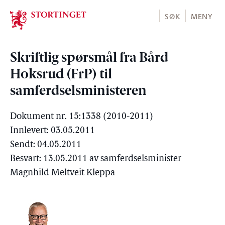
Stortinget.no
SØK
MENY
Skriftlig spørsmål fra Bård
Hoksrud (FrP) til
samferdselsministeren
Dokument nr. 15:1338 (2010-2011)
Innlevert: 03.05.2011
Sendt: 04.05.2011
Besvart: 13.05.2011 av samferdselsminister
Magnhild Meltveit Kleppa