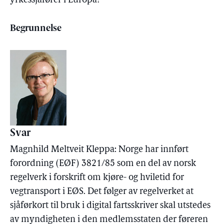
yrkessjåfører i Europa?
Begrunnelse
Svar
Magnhild Meltveit Kleppa: Norge har innført
forordning (EØF) 3821/85 som en del av norsk
regelverk i forskrift om kjøre- og hviletid for
vegtransport i EØS. Det følger av regelverket at
sjåførkort til bruk i digital fartsskriver skal utstedes
av myndigheten i den medlemsstaten der føreren