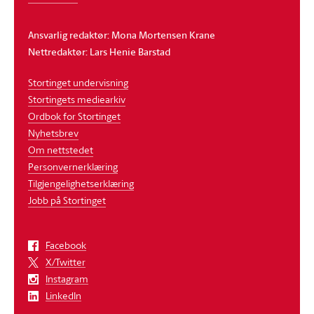
Ansvarlig redaktør: Mona Mortensen Krane
Nettredaktør: Lars Henie Barstad
Stortinget undervisning
Stortingets mediearkiv
Ordbok for Stortinget
Nyhetsbrev
Om nettstedet
Personvernerklæring
Tilgjengelighetserklæring
Jobb på Stortinget
Facebook
X/Twitter
Instagram
LinkedIn