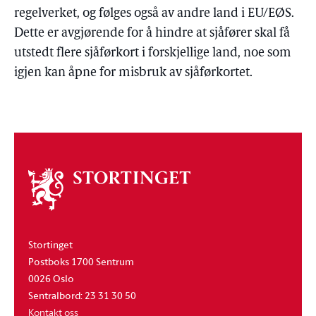
regelverket, og følges også av andre land i EU/EØS.
Dette er avgjørende for å hindre at sjåfører skal få
utstedt flere sjåførkort i forskjellige land, noe som
igjen kan åpne for misbruk av sjåførkortet.
Om
stortinget
Stortinget
Postboks 1700 Sentrum
0026 Oslo
Sentralbord: 23 31 30 50
Kontakt oss