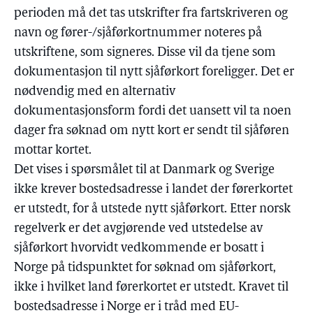
perioden må det tas utskrifter fra fartskriveren og
navn og fører-/sjåførkortnummer noteres på
utskriftene, som signeres. Disse vil da tjene som
dokumentasjon til nytt sjåførkort foreligger. Det er
nødvendig med en alternativ
dokumentasjonsform fordi det uansett vil ta noen
dager fra søknad om nytt kort er sendt til sjåføren
mottar kortet.
Det vises i spørsmålet til at Danmark og Sverige
ikke krever bostedsadresse i landet der førerkortet
er utstedt, for å utstede nytt sjåførkort. Etter norsk
regelverk er det avgjørende ved utstedelse av
sjåførkort hvorvidt vedkommende er bosatt i
Norge på tidspunktet for søknad om sjåførkort,
ikke i hvilket land førerkortet er utstedt. Kravet til
bostedsadresse i Norge er i tråd med EU-