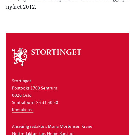
nyåret 2012.
Om
stortinget
Stortinget
Postboks 1700 Sentrum
0026 Oslo
Sentralbord: 23 31 30 50
Kontakt oss
Ansvarlig redaktør: Mona Mortensen Krane
Nettredaktør: Lars Henie Barstad