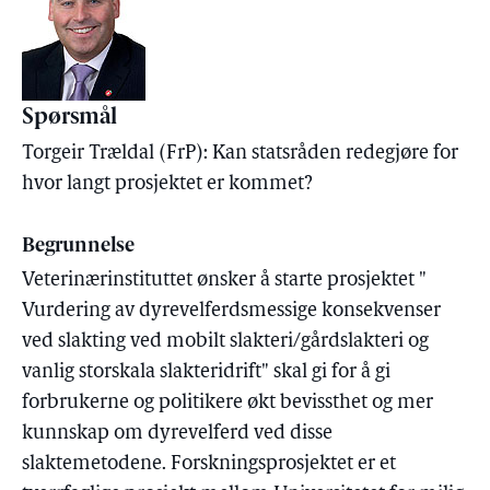
Spørsmål
Torgeir Trældal (FrP): Kan statsråden redegjøre for
hvor langt prosjektet er kommet?
Begrunnelse
Veterinærinstituttet ønsker å starte prosjektet "
Vurdering av dyrevelferdsmessige konsekvenser
ved slakting ved mobilt slakteri/gårdslakteri og
vanlig storskala slakteridrift" skal gi for å gi
forbrukerne og politikere økt bevissthet og mer
kunnskap om dyrevelferd ved disse
slaktemetodene. Forskningsprosjektet er et