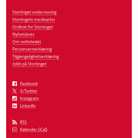
Stortinget undervisning
Stortingets mediearkiv
Ordbok for Stortinget
Nyhetsbrev
Om nettstedet
Personvernerklæring
Tilgjengelighetserklæring
Jobb på Stortinget
Facebook
X/Twitter
Instagram
LinkedIn
RSS
Kalender (iCal)