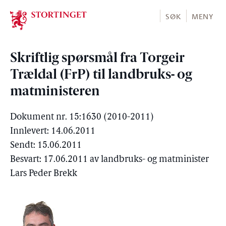
Stortinget.no
SØK
MENY
Skriftlig spørsmål fra Torgeir
Trældal (FrP) til landbruks- og
matministeren
Dokument nr. 15:1630 (2010-2011)
Innlevert: 14.06.2011
Sendt: 15.06.2011
Besvart: 17.06.2011 av landbruks- og matminister
Lars Peder Brekk