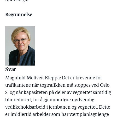
undervegs?
Begrunnelse
Svar
Magnhild Meltveit Kleppa: Det er krevende for
trafikantene når togtrafikken må stoppes ved Oslo
S, og når kapasiteten på deler av vegnettet samtidig
blir redusert, for å gjennomføre nødvendig
vedlikeholdsarbeid i jernbanen og vegnettet. Dette
er imidlertid arbeider som har vært planlagt lenge