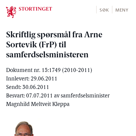
Stortinget.no
SØK
MENY
Skriftlig spørsmål fra Arne
Sortevik (FrP) til
samferdselsministeren
Dokument nr. 15:1749 (2010-2011)
Innlevert: 29.06.2011
Sendt: 30.06.2011
Besvart: 07.07.2011 av samferdselsminister
Magnhild Meltveit Kleppa