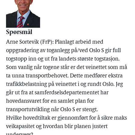
Spørsmål
Arne Sortevik (FrP): Planlagt arbeid med
oppgradering av toganlegg på/ved Oslo S gir full
togstopp inn og ut fra landets største togstasjon.
Som vanlig når togene står er det veinettet som må
ta unna transportbehovet. Dette medfører ekstra
trafikkbelastning på veinettet i og rundt Oslo. Jeg
går ut fra at samferdselsdepartementet har
hovedansvaret for en samlet plan for
transportutvikling når Oslo S er stengt.
Hvilke hovedtiltak er gjennomført for å sikre maks
veikapasitet og hvordan blir planen justert