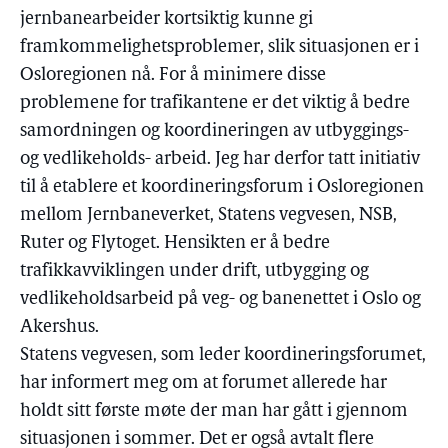
jernbanearbeider kortsiktig kunne gi
framkommelighetsproblemer, slik situasjonen er i
Osloregionen nå. For å minimere disse
problemene for trafikantene er det viktig å bedre
samordningen og koordineringen av utbyggings-
og vedlikeholds- arbeid. Jeg har derfor tatt initiativ
til å etablere et koordineringsforum i Osloregionen
mellom Jernbaneverket, Statens vegvesen, NSB,
Ruter og Flytoget. Hensikten er å bedre
trafikkavviklingen under drift, utbygging og
vedlikeholdsarbeid på veg- og banenettet i Oslo og
Akershus.
Statens vegvesen, som leder koordineringsforumet,
har informert meg om at forumet allerede har
holdt sitt første møte der man har gått i gjennom
situasjonen i sommer. Det er også avtalt flere