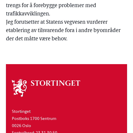
trengs for å forebygge problemer med
trafikkavviklingen.
Jeg forutsetter at Statens vegvesen vurderer
etablering av tilsvarende fora i andre byområder
der det måtte være behov.
Om
stortinget
Stortinget
Postboks 1700 Sentrum
0026 Oslo
Sentralbord: 23 31 30 50