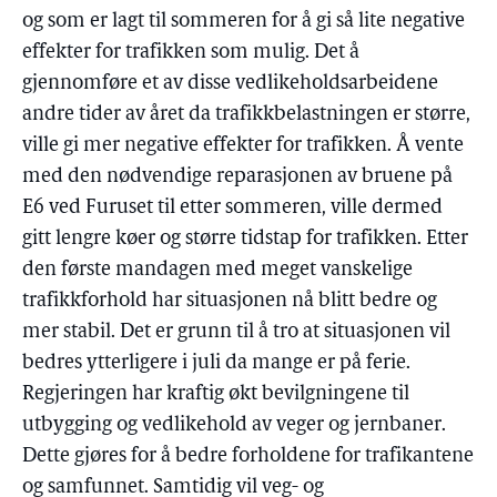
og som er lagt til sommeren for å gi så lite negative
effekter for trafikken som mulig. Det å
gjennomføre et av disse vedlikeholdsarbeidene
andre tider av året da trafikkbelastningen er større,
ville gi mer negative effekter for trafikken. Å vente
med den nødvendige reparasjonen av bruene på
E6 ved Furuset til etter sommeren, ville dermed
gitt lengre køer og større tidstap for trafikken. Etter
den første mandagen med meget vanskelige
trafikkforhold har situasjonen nå blitt bedre og
mer stabil. Det er grunn til å tro at situasjonen vil
bedres ytterligere i juli da mange er på ferie.
Regjeringen har kraftig økt bevilgningene til
utbygging og vedlikehold av veger og jernbaner.
Dette gjøres for å bedre forholdene for trafikantene
og samfunnet. Samtidig vil veg- og