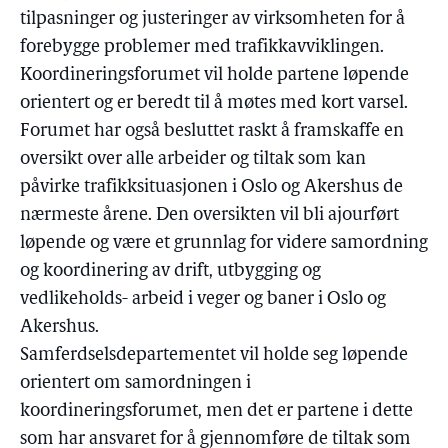
tilpasninger og justeringer av virksomheten for å
forebygge problemer med trafikkavviklingen.
Koordineringsforumet vil holde partene løpende
orientert og er beredt til å møtes med kort varsel.
Forumet har også besluttet raskt å framskaffe en
oversikt over alle arbeider og tiltak som kan
påvirke trafikksituasjonen i Oslo og Akershus de
nærmeste årene. Den oversikten vil bli ajourført
løpende og være et grunnlag for videre samordning
og koordinering av drift, utbygging og
vedlikeholds- arbeid i veger og baner i Oslo og
Akershus.
Samferdselsdepartementet vil holde seg løpende
orientert om samordningen i
koordineringsforumet, men det er partene i dette
som har ansvaret for å gjennomføre de tiltak som