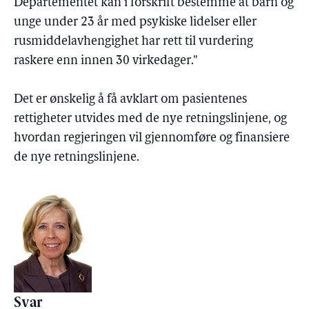
Departementet kan i forskrift bestemme at barn og
unge under 23 år med psykiske lidelser eller
rusmiddelavhengighet har rett til vurdering
raskere enn innen 30 virkedager."
Det er ønskelig å få avklart om pasientenes
rettigheter utvides med de nye retningslinjene, og
hvordan regjeringen vil gjennomføre og finansiere
de nye retningslinjene.
Svar