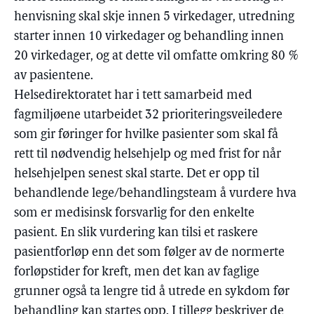
henvisning skal skje innen 5 virkedager, utredning
starter innen 10 virkedager og behandling innen
20 virkedager, og at dette vil omfatte omkring 80 %
av pasientene.
Helsedirektoratet har i tett samarbeid med
fagmiljøene utarbeidet 32 prioriteringsveiledere
som gir føringer for hvilke pasienter som skal få
rett til nødvendig helsehjelp og med frist for når
helsehjelpen senest skal starte. Det er opp til
behandlende lege/behandlingsteam å vurdere hva
som er medisinsk forsvarlig for den enkelte
pasient. En slik vurdering kan tilsi et raskere
pasientforløp enn det som følger av de normerte
forløpstider for kreft, men det kan av faglige
grunner også ta lengre tid å utrede en sykdom før
behandling kan startes opp. I tillegg beskriver de