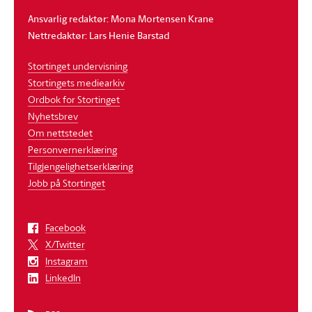
Ansvarlig redaktør: Mona Mortensen Krane
Nettredaktør: Lars Henie Barstad
Stortinget undervisning
Stortingets mediearkiv
Ordbok for Stortinget
Nyhetsbrev
Om nettstedet
Personvernerklæring
Tilgjengelighetserklæring
Jobb på Stortinget
Facebook
X/Twitter
Instagram
LinkedIn