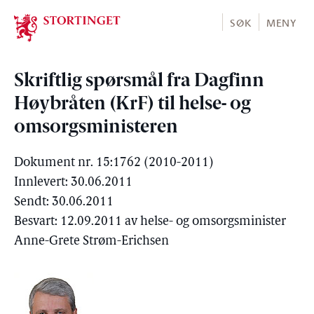
Stortinget.no
SØK
MENY
Skriftlig spørsmål fra Dagfinn
Høybråten (KrF) til helse- og
omsorgsministeren
Dokument nr. 15:1762 (2010-2011)
Innlevert: 30.06.2011
Sendt: 30.06.2011
Besvart: 12.09.2011 av helse- og omsorgsminister
Anne-Grete Strøm-Erichsen