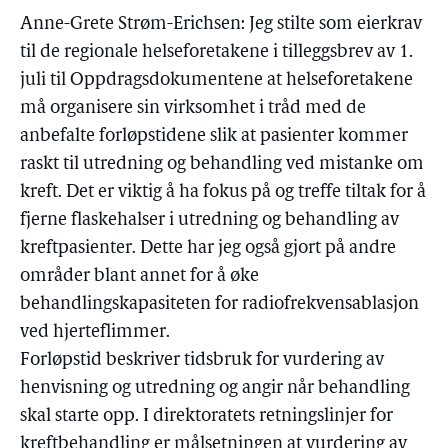
Anne-Grete Strøm-Erichsen: Jeg stilte som eierkrav
til de regionale helseforetakene i tilleggsbrev av 1.
juli til Oppdragsdokumentene at helseforetakene
må organisere sin virksomhet i tråd med de
anbefalte forløpstidene slik at pasienter kommer
raskt til utredning og behandling ved mistanke om
kreft. Det er viktig å ha fokus på og treffe tiltak for å
fjerne flaskehalser i utredning og behandling av
kreftpasienter. Dette har jeg også gjort på andre
områder blant annet for å øke
behandlingskapasiteten for radiofrekvensablasjon
ved hjerteflimmer.
Forløpstid beskriver tidsbruk for vurdering av
henvisning og utredning og angir når behandling
skal starte opp. I direktoratets retningslinjer for
kreftbehandling er målsetningen at vurdering av