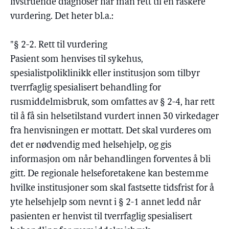
livstruende diagnoser har man rett til en raskere
vurdering. Det heter bl.a.:
"§ 2-2. Rett til vurdering
Pasient som henvises til sykehus,
spesialistpoliklinikk eller institusjon som tilbyr
tverrfaglig spesialisert behandling for
rusmiddelmisbruk, som omfattes av § 2-4, har rett
til å få sin helsetilstand vurdert innen 30 virkedager
fra henvisningen er mottatt. Det skal vurderes om
det er nødvendig med helsehjelp, og gis
informasjon om når behandlingen forventes å bli
gitt. De regionale helseforetakene kan bestemme
hvilke institusjoner som skal fastsette tidsfrist for å
yte helsehjelp som nevnt i § 2-1 annet ledd når
pasienten er henvist til tverrfaglig spesialisert