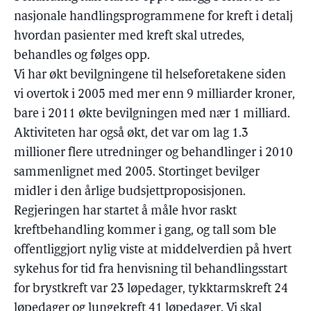
nasjonale handlingsprogrammene for kreft i detalj
hvordan pasienter med kreft skal utredes,
behandles og følges opp.
Vi har økt bevilgningene til helseforetakene siden
vi overtok i 2005 med mer enn 9 milliarder kroner,
bare i 2011 økte bevilgningen med nær 1 milliard.
Aktiviteten har også økt, det var om lag 1.3
millioner flere utredninger og behandlinger i 2010
sammenlignet med 2005. Stortinget bevilger
midler i den årlige budsjettproposisjonen.
Regjeringen har startet å måle hvor raskt
kreftbehandling kommer i gang, og tall som ble
offentliggjort nylig viste at middelverdien på hvert
sykehus for tid fra henvisning til behandlingsstart
for brystkreft var 23 løpedager, tykktarmskreft 24
løpedager og lungekreft 41 løpedager. Vi skal