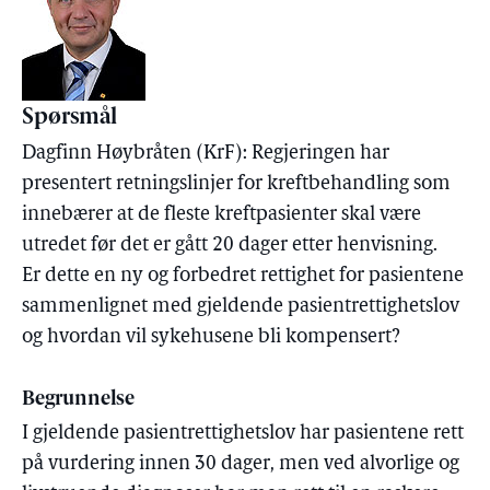
Spørsmål
Dagfinn Høybråten (KrF): Regjeringen har
presentert retningslinjer for kreftbehandling som
innebærer at de fleste kreftpasienter skal være
utredet før det er gått 20 dager etter henvisning.
Er dette en ny og forbedret rettighet for pasientene
sammenlignet med gjeldende pasientrettighetslov
og hvordan vil sykehusene bli kompensert?
Begrunnelse
I gjeldende pasientrettighetslov har pasientene rett
på vurdering innen 30 dager, men ved alvorlige og