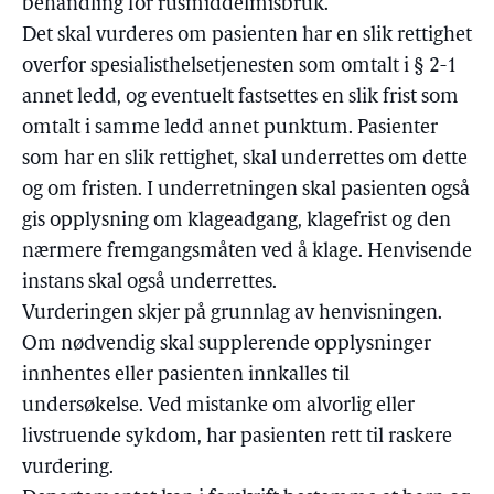
behandling for rusmiddelmisbruk.
Det skal vurderes om pasienten har en slik rettighet
overfor spesialisthelsetjenesten som omtalt i § 2-1
annet ledd, og eventuelt fastsettes en slik frist som
omtalt i samme ledd annet punktum. Pasienter
som har en slik rettighet, skal underrettes om dette
og om fristen. I underretningen skal pasienten også
gis opplysning om klageadgang, klagefrist og den
nærmere fremgangsmåten ved å klage. Henvisende
instans skal også underrettes.
Vurderingen skjer på grunnlag av henvisningen.
Om nødvendig skal supplerende opplysninger
innhentes eller pasienten innkalles til
undersøkelse. Ved mistanke om alvorlig eller
livstruende sykdom, har pasienten rett til raskere
vurdering.