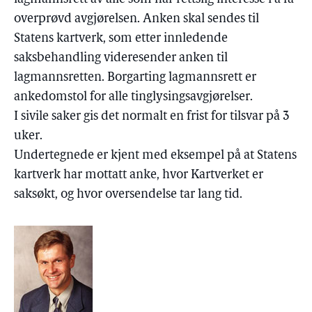
overprøvd avgjørelsen. Anken skal sendes til
Statens kartverk, som etter innledende
saksbehandling videresender anken til
lagmannsretten. Borgarting lagmannsrett er
ankedomstol for alle tinglysingsavgjørelser.
I sivile saker gis det normalt en frist for tilsvar på 3
uker.
Undertegnede er kjent med eksempel på at Statens
kartverk har mottatt anke, hvor Kartverket er
saksøkt, og hvor oversendelse tar lang tid.