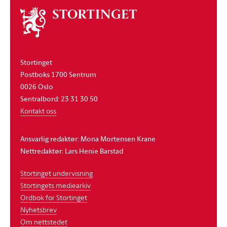
Om
stortinget
Stortinget
Postboks 1700 Sentrum
0026 Oslo
Sentralbord: 23 31 30 50
Kontakt oss
Ansvarlig redaktør: Mona Mortensen Krane
Nettredaktør: Lars Henie Barstad
Stortinget undervisning
Stortingets mediearkiv
Ordbok for Stortinget
Nyhetsbrev
Om nettstedet