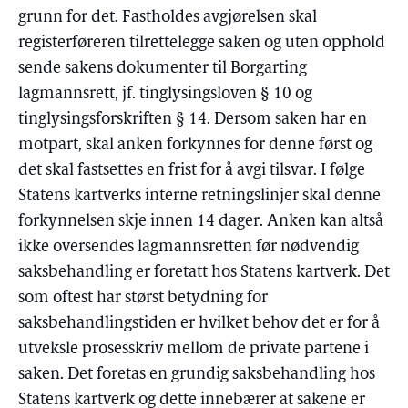
grunn for det. Fastholdes avgjørelsen skal
registerføreren tilrettelegge saken og uten opphold
sende sakens dokumenter til Borgarting
lagmannsrett, jf. tinglysingsloven § 10 og
tinglysingsforskriften § 14. Dersom saken har en
motpart, skal anken forkynnes for denne først og
det skal fastsettes en frist for å avgi tilsvar. I følge
Statens kartverks interne retningslinjer skal denne
forkynnelsen skje innen 14 dager. Anken kan altså
ikke oversendes lagmannsretten før nødvendig
saksbehandling er foretatt hos Statens kartverk. Det
som oftest har størst betydning for
saksbehandlingstiden er hvilket behov det er for å
utveksle prosesskriv mellom de private partene i
saken. Det foretas en grundig saksbehandling hos
Statens kartverk og dette innebærer at sakene er