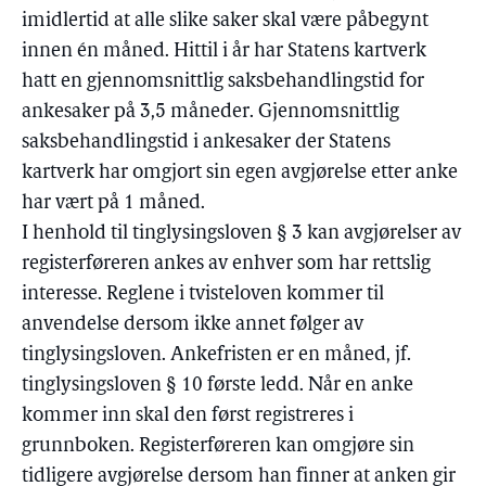
imidlertid at alle slike saker skal være påbegynt
innen én måned. Hittil i år har Statens kartverk
hatt en gjennomsnittlig saksbehandlingstid for
ankesaker på 3,5 måneder. Gjennomsnittlig
saksbehandlingstid i ankesaker der Statens
kartverk har omgjort sin egen avgjørelse etter anke
har vært på 1 måned.
I henhold til tinglysingsloven § 3 kan avgjørelser av
registerføreren ankes av enhver som har rettslig
interesse. Reglene i tvisteloven kommer til
anvendelse dersom ikke annet følger av
tinglysingsloven. Ankefristen er en måned, jf.
tinglysingsloven § 10 første ledd. Når en anke
kommer inn skal den først registreres i
grunnboken. Registerføreren kan omgjøre sin
tidligere avgjørelse dersom han finner at anken gir