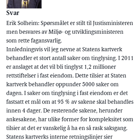
Svar
Erik Solheim: Spørsmålet er stilt til Justisministeren
men besvares av Miljø- og utviklingsministeren
som rette fagansvarlig.
Innledningsvis vil jeg nevne at Statens kartverk
behandler et stort antall saker om tinglysing. I 2011
er anslaget at det vil bli tinglyst 1,2 millioner
rettstiftelser i fast eiendom. Dette tilsier at Staten
kartverk behandler oppunder 5000 saker om
dagen. I saker om tinglysing i fast eiendom er det
fastsatt et mål om at 95 % av sakene skal behandles
innen 4 dager. De resterende sakene, herunder
ankesakene, har ulike former for kompleksitet som
tilsier at det er vanskelig å ha en så rask saksgang.
Statens kartverks interne retningslinjer sier