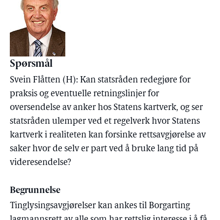
Spørsmål
Svein Flåtten (H): Kan statsråden redegjøre for
praksis og eventuelle retningslinjer for
oversendelse av anker hos Statens kartverk, og ser
statsråden ulemper ved et regelverk hvor Statens
kartverk i realiteten kan forsinke rettsavgjørelse av
saker hvor de selv er part ved å bruke lang tid på
videresendelse?
Begrunnelse
Tinglysingsavgjørelser kan ankes til Borgarting
lagmannsrett av alle som har rettslig interesse i å få