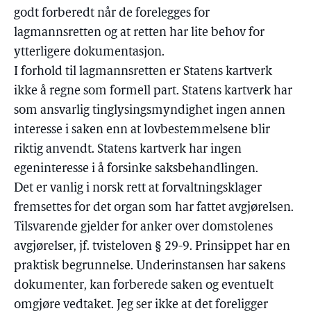
godt forberedt når de forelegges for
lagmannsretten og at retten har lite behov for
ytterligere dokumentasjon.
I forhold til lagmannsretten er Statens kartverk
ikke å regne som formell part. Statens kartverk har
som ansvarlig tinglysingsmyndighet ingen annen
interesse i saken enn at lovbestemmelsene blir
riktig anvendt. Statens kartverk har ingen
egeninteresse i å forsinke saksbehandlingen.
Det er vanlig i norsk rett at forvaltningsklager
fremsettes for det organ som har fattet avgjørelsen.
Tilsvarende gjelder for anker over domstolenes
avgjørelser, jf. tvisteloven § 29-9. Prinsippet har en
praktisk begrunnelse. Underinstansen har sakens
dokumenter, kan forberede saken og eventuelt
omgjøre vedtaket. Jeg ser ikke at det foreligger