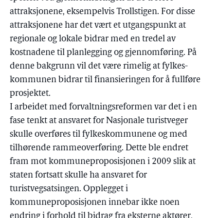
attraksjonene, eksempelvis Trollstigen. For disse
attraksjonene har det vært et utgangspunkt at
regionale og lokale bidrar med en tredel av
kostnadene til planlegging og gjennomføring. På
denne bakgrunn vil det være rimelig at fylkes-
kommunen bidrar til finansieringen for å fullføre
prosjektet.
I arbeidet med forvaltningsreformen var det i en
fase tenkt at ansvaret for Nasjonale turistveger
skulle overføres til fylkeskommunene og med
tilhørende rammeoverføring. Dette ble endret
fram mot kommuneproposisjonen i 2009 slik at
staten fortsatt skulle ha ansvaret for
turistvegsatsingen. Opplegget i
kommuneproposisjonen innebar ikke noen
endring i forhold til bidrag fra eksterne aktører,