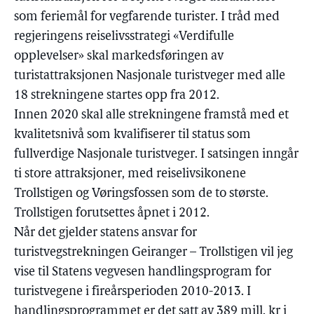
som feriemål for vegfarende turister. I tråd med
regjeringens reiselivsstrategi «Verdifulle
opplevelser» skal markedsføringen av
turistattraksjonen Nasjonale turistveger med alle
18 strekningene startes opp fra 2012.
Innen 2020 skal alle strekningene framstå med et
kvalitetsnivå som kvalifiserer til status som
fullverdige Nasjonale turistveger. I satsingen inngår
ti store attraksjoner, med reiselivsikonene
Trollstigen og Vøringsfossen som de to største.
Trollstigen forutsettes åpnet i 2012.
Når det gjelder statens ansvar for
turistvegstrekningen Geiranger – Trollstigen vil jeg
vise til Statens vegvesen handlingsprogram for
turistvegene i fireårsperioden 2010-2013. I
handlingsprogrammet er det satt av 389 mill. kr i