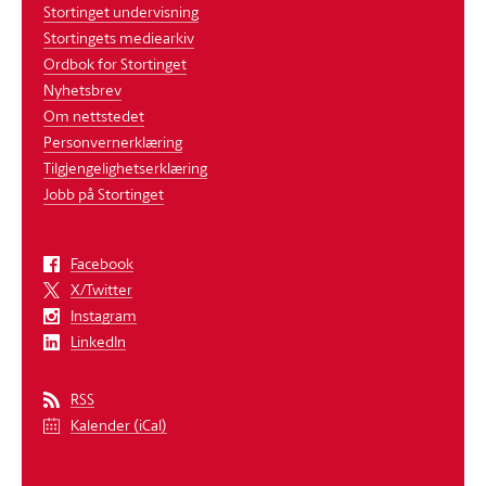
Stortinget undervisning
Stortingets mediearkiv
Ordbok for Stortinget
Nyhetsbrev
Om nettstedet
Personvernerklæring
Tilgjengelighetserklæring
Jobb på Stortinget
Facebook
X/Twitter
Instagram
LinkedIn
RSS
Kalender (iCal)