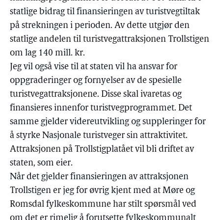
statlige bidrag til finansieringen av turistvegtiltak
på strekningen i perioden. Av dette utgjør den
statlige andelen til turistvegattraksjonen Trollstigen
om lag 140 mill. kr.
Jeg vil også vise til at staten vil ha ansvar for
oppgraderinger og fornyelser av de spesielle
turistvegattraksjonene. Disse skal ivaretas og
finansieres innenfor turistvegprogrammet. Det
samme gjelder videreutvikling og suppleringer for
å styrke Nasjonale turistveger sin attraktivitet.
Attraksjonen på Trollstigplatået vil bli driftet av
staten, som eier.
Når det gjelder finansieringen av attraksjonen
Trollstigen er jeg for øvrig kjent med at Møre og
Romsdal fylkeskommune har stilt spørsmål ved
om det er rimelig å forutsette fylkeskommunalt