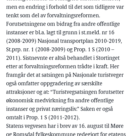
men en endring i forhold til det som tidligere var
tenkt som del av forvaltningsreformen.
Forutsetningene om bidrag fra andre offentlige
instanser er bl.a. lagt til grunn i st.meld. nr 16
(2008-2009) Nasjonal transportplan 2010-2019,
St.prp. nr. 1 (2008-2009) og Prop. 1 S (2010 –
2011). Sistnevnte er altså behandlet i Stortinget
etter at forvaltningsreformen trådte i kraft. Her
framgår det at satsingen på Nasjonale turistveger
også omfatter oppgradering av særskilte
attraksjoner og at: “Turistvegsatsingen forutsetter
økonomisk medvirkning fra andre offentlige
instanser og privat næringsliv.” Saken er også
omtalt i Prop. 1 S (2011-2012).
Statens vegvesen har i brev av 16. august til Møre
og Romsdal fylkeskommune redegjort for etatens