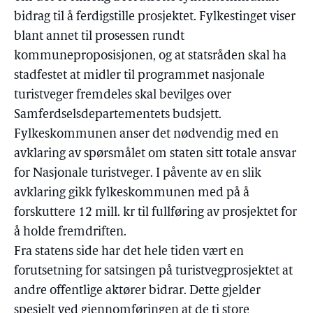
bidrag til å ferdigstille prosjektet. Fylkestinget viser
blant annet til prosessen rundt
kommuneproposisjonen, og at statsråden skal ha
stadfestet at midler til programmet nasjonale
turistveger fremdeles skal bevilges over
Samferdselsdepartementets budsjett.
Fylkeskommunen anser det nødvendig med en
avklaring av spørsmålet om staten sitt totale ansvar
for Nasjonale turistveger. I påvente av en slik
avklaring gikk fylkeskommunen med på å
forskuttere 12 mill. kr til fullføring av prosjektet for
å holde fremdriften.
Fra statens side har det hele tiden vært en
forutsetning for satsingen på turistvegprosjektet at
andre offentlige aktører bidrar. Dette gjelder
spesielt ved gjennomføringen at de ti store