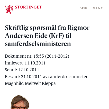
Stortinget.no
SØK
MENY
Skriftlig spørsmål fra Rigmor
Andersen Eide (KrF) til
samferdselsministeren
Dokument nr. 15:53 (2011-2012)
Innlevert: 11.10.2011
Sendt: 12.10.2011
Besvart: 21.10.2011 av samferdselsminister
Magnhild Meltveit Kleppa