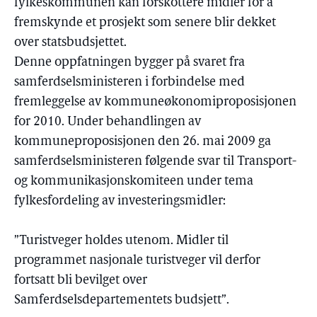
fylkeskommunen kan forskottere midler for å
fremskynde et prosjekt som senere blir dekket
over statsbudsjettet.
Denne oppfatningen bygger på svaret fra
samferdselsministeren i forbindelse med
fremleggelse av kommuneøkonomiproposisjonen
for 2010. Under behandlingen av
kommuneproposisjonen den 26. mai 2009 ga
samferdselsministeren følgende svar til Transport-
og kommunikasjonskomiteen under tema
fylkesfordeling av investeringsmidler:
”Turistveger holdes utenom. Midler til
programmet nasjonale turistveger vil derfor
fortsatt bli bevilget over
Samferdselsdepartementets budsjett”.