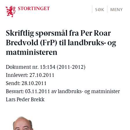
Stortinget.no
SØK
MENY
Skriftlig spørsmål fra Per Roar
Bredvold (FrP) til landbruks- og
matministeren
Dokument nr. 15:154 (2011-2012)
Innlevert: 27.10.2011
Sendt: 28.10.2011
Besvart: 03.11.2011 av landbruks- og matminister
Lars Peder Brekk