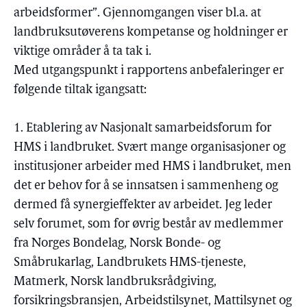
arbeidsformer”. Gjennomgangen viser bl.a. at
landbruksutøverens kompetanse og holdninger er
viktige områder å ta tak i.
Med utgangspunkt i rapportens anbefaleringer er
følgende tiltak igangsatt:
1. Etablering av Nasjonalt samarbeidsforum for
HMS i landbruket. Svært mange organisasjoner og
institusjoner arbeider med HMS i landbruket, men
det er behov for å se innsatsen i sammenheng og
dermed få synergieffekter av arbeidet. Jeg leder
selv forumet, som for øvrig består av medlemmer
fra Norges Bondelag, Norsk Bonde- og
Småbrukarlag, Landbrukets HMS-tjeneste,
Matmerk, Norsk landbruksrådgiving,
forsikringsbransjen, Arbeidstilsynet, Mattilsynet og