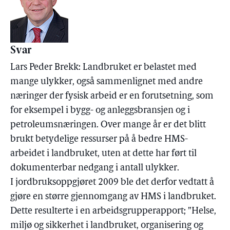
Svar
Lars Peder Brekk: Landbruket er belastet med
mange ulykker, også sammenlignet med andre
næringer der fysisk arbeid er en forutsetning, som
for eksempel i bygg- og anleggsbransjen og i
petroleumsnæringen. Over mange år er det blitt
brukt betydelige ressurser på å bedre HMS-
arbeidet i landbruket, uten at dette har ført til
dokumenterbar nedgang i antall ulykker.
I jordbruksoppgjøret 2009 ble det derfor vedtatt å
gjøre en større gjennomgang av HMS i landbruket.
Dette resulterte i en arbeidsgrupperapport; ”Helse,
miljø og sikkerhet i landbruket, organisering og