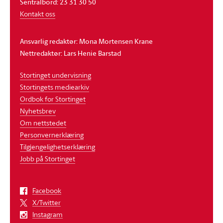
Sentralbord: 23 31 30 50
Kontakt oss
Ansvarlig redaktør: Mona Mortensen Krane
Nettredaktør: Lars Henie Barstad
Stortinget undervisning
Stortingets mediearkiv
Ordbok for Stortinget
Nyhetsbrev
Om nettstedet
Personvernerklæring
Tilgjengelighetserklæring
Jobb på Stortinget
Facebook
X/Twitter
Instagram