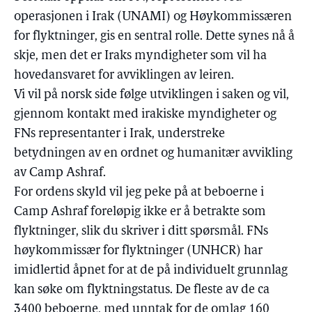
operasjonen i Irak (UNAMI) og Høykommissæren
for flyktninger, gis en sentral rolle. Dette synes nå å
skje, men det er Iraks myndigheter som vil ha
hovedansvaret for avviklingen av leiren.
Vi vil på norsk side følge utviklingen i saken og vil,
gjennom kontakt med irakiske myndigheter og
FNs representanter i Irak, understreke
betydningen av en ordnet og humanitær avvikling
av Camp Ashraf.
For ordens skyld vil jeg peke på at beboerne i
Camp Ashraf foreløpig ikke er å betrakte som
flyktninger, slik du skriver i ditt spørsmål. FNs
høykommissær for flyktninger (UNHCR) har
imidlertid åpnet for at de på individuelt grunnlag
kan søke om flyktningstatus. De fleste av de ca
3400 beboerne, med unntak for de omlag 160