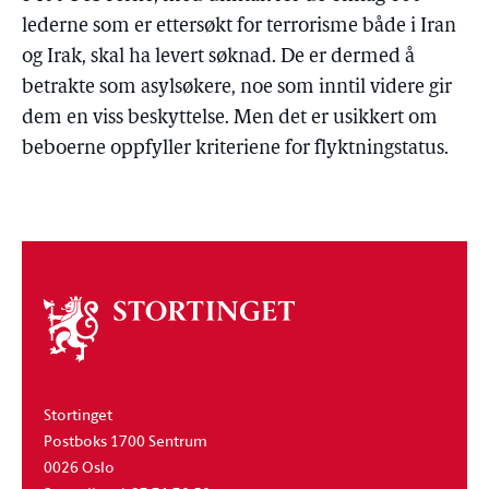
lederne som er ettersøkt for terrorisme både i Iran
og Irak, skal ha levert søknad. De er dermed å
betrakte som asylsøkere, noe som inntil videre gir
dem en viss beskyttelse. Men det er usikkert om
beboerne oppfyller kriteriene for flyktningstatus.
Om
stortinget
Stortinget
Postboks 1700 Sentrum
0026 Oslo