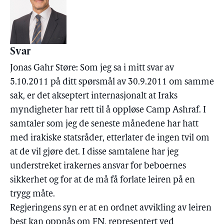
Svar
Jonas Gahr Støre: Som jeg sa i mitt svar av
5.10.2011 på ditt spørsmål av 30.9.2011 om samme
sak, er det akseptert internasjonalt at Iraks
myndigheter har rett til å oppløse Camp Ashraf. I
samtaler som jeg de seneste månedene har hatt
med irakiske statsråder, etterlater de ingen tvil om
at de vil gjøre det. I disse samtalene har jeg
understreket irakernes ansvar for beboernes
sikkerhet og for at de må få forlate leiren på en
trygg måte.
Regjeringens syn er at en ordnet avvikling av leiren
best kan oppnås om FN, representert ved