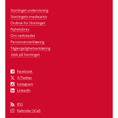
Stortinget undervisning
Stortingets mediearkiv
Ordbok for Stortinget
Nyhetsbrev
Om nettstedet
Personvernerklæring
Tilgjengelighetserklæring
Jobb på Stortinget
Facebook
X/Twitter
Instagram
LinkedIn
RSS
Kalender (iCal)