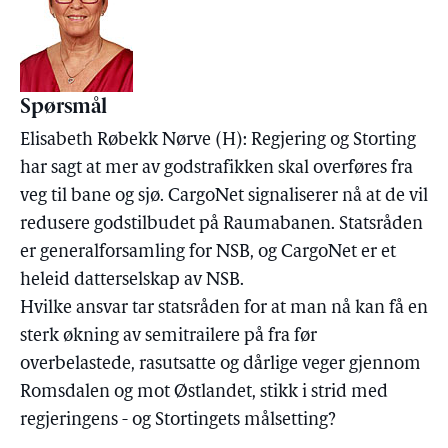
Spørsmål
Elisabeth Røbekk Nørve (H): Regjering og Storting
har sagt at mer av godstrafikken skal overføres fra
veg til bane og sjø. CargoNet signaliserer nå at de vil
redusere godstilbudet på Raumabanen. Statsråden
er generalforsamling for NSB, og CargoNet er et
heleid datterselskap av NSB.
Hvilke ansvar tar statsråden for at man nå kan få en
sterk økning av semitrailere på fra før
overbelastede, rasutsatte og dårlige veger gjennom
Romsdalen og mot Østlandet, stikk i strid med
regjeringens - og Stortingets målsetting?