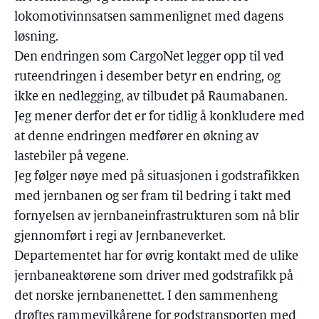
lokomotivinnsatsen sammenlignet med dagens
løsning.
Den endringen som CargoNet legger opp til ved
ruteendringen i desember betyr en endring, og
ikke en nedlegging, av tilbudet på Raumabanen.
Jeg mener derfor det er for tidlig å konkludere med
at denne endringen medfører en økning av
lastebiler på vegene.
Jeg følger nøye med på situasjonen i godstrafikken
med jernbanen og ser fram til bedring i takt med
fornyelsen av jernbaneinfrastrukturen som nå blir
gjennomført i regi av Jernbaneverket.
Departementet har for øvrig kontakt med de ulike
jernbaneaktørene som driver med godstrafikk på
det norske jernbanenettet. I den sammenheng
drøftes rammevilkårene for godstransporten med