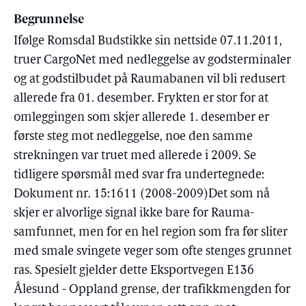
Begrunnelse
Ifølge Romsdal Budstikke sin nettside 07.11.2011,
truer CargoNet med nedleggelse av godsterminaler
og at godstilbudet på Raumabanen vil bli redusert
allerede fra 01. desember. Frykten er stor for at
omleggingen som skjer allerede 1. desember er
første steg mot nedleggelse, noe den samme
strekningen var truet med allerede i 2009. Se
tidligere spørsmål med svar fra undertegnede:
Dokument nr. 15:1611 (2008-2009)Det som nå
skjer er alvorlige signal ikke bare for Rauma-
samfunnet, men for en hel region som fra før sliter
med smale svingete veger som ofte stenges grunnet
ras. Spesielt gjelder dette Eksportvegen E136
Ålesund - Oppland grense, der trafikkmengden for