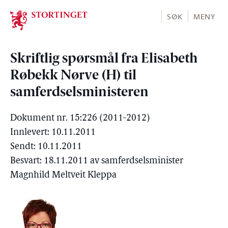
Stortinget.no
SØK
MENY
Skriftlig spørsmål fra Elisabeth
Røbekk Nørve (H) til
samferdselsministeren
Dokument nr. 15:226 (2011-2012)
Innlevert: 10.11.2011
Sendt: 10.11.2011
Besvart: 18.11.2011 av samferdselsminister
Magnhild Meltveit Kleppa