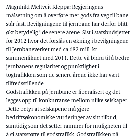
Magnhild Meltveit Kleppa: Regjeringens
målsetning om å overføre mer gods fra veg til bane
står fast. Bevilgningene til jernbane har derfor blitt
økt betydelig i de senere årene. Sist i statsbudsjettet
for 2012 hvor det forslås en økning i bevilgningene
til Jernbaneverket med ca 682 mill. kr
sammenliknet med 2011. Dette vil bidra til å bedre
jernbanens regularitet og punktlighet i
togtrafikken som de senere årene ikke har vært
tilfredsstillende.
Godstrafikken på jernbane er liberalisert og det
legges opp til konkurranse mellom ulike selskaper.
Dette betyr at selskapene må gjøre
bedriftsøkonomiske vurderinger av sitt tilbud,
samtidig som det setter rammer for muligheten til
å gi statsstøtte til godstrafikk. Godstrafikken på