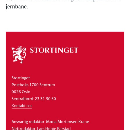
jernbane.
Om
stortinget
Stortinget
Postboks 1700 Sentrum
0026 Oslo
Sentralbord: 23 31 30 50
Kontakt oss
Ansvarlig redaktør: Mona Mortensen Krane
Nettredaktør: Lars Henie Barstad