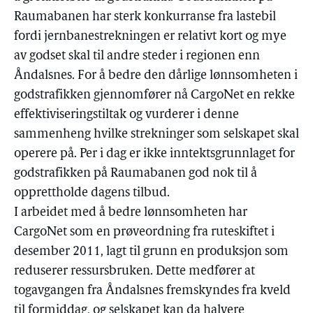
Raumabanen har sterk konkurranse fra lastebil
fordi jernbanestrekningen er relativt kort og mye
av godset skal til andre steder i regionen enn
Åndalsnes. For å bedre den dårlige lønnsomheten i
godstrafikken gjennomfører nå CargoNet en rekke
effektiviseringstiltak og vurderer i denne
sammenheng hvilke strekninger som selskapet skal
operere på. Per i dag er ikke inntektsgrunnlaget for
godstrafikken på Raumabanen god nok til å
opprettholde dagens tilbud.
I arbeidet med å bedre lønnsomheten har
CargoNet som en prøveordning fra ruteskiftet i
desember 2011, lagt til grunn en produksjon som
reduserer ressursbruken. Dette medfører at
togavgangen fra Åndalsnes fremskyndes fra kveld
til formiddag, og selskapet kan da halvere