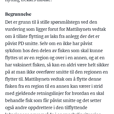
flytting trekkes tilbake?
Begrunnelse
Det er grunn til å stille spørsmålstegn ved den
vurdering som ligger forut for Mattilsynets vedtak
om å tillate flytting av laks fra anlegg der det er
påvist PD smitte. Selv om en ikke har påvist
sykdom hos den delen av fisken som skal kunne
flyttes ut av en region og over i en annen, og at en
har vaksinert fisken, så kan en aldri være helt sikker
på at man ikke overfører smitte til den regionen en
flytter til. Mattilsynets vedtak om å flytte denne
fisken fra en region til en annen kan værer i strid
med gjeldende retningslinjer for hvordan en skal
behandle fisk som får påvist smitte og det setter
også andre oppdrettere i den tilflyttende