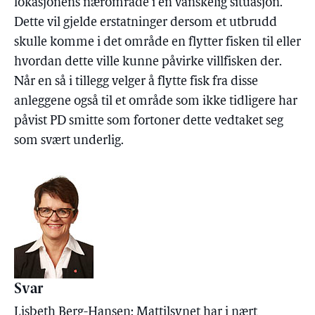
lokasjonens nærområde i en vanskelig situasjon.
Dette vil gjelde erstatninger dersom et utbrudd
skulle komme i det område en flytter fisken til eller
hvordan dette ville kunne påvirke villfisken der.
Når en så i tillegg velger å flytte fisk fra disse
anleggene også til et område som ikke tidligere har
påvist PD smitte som fortoner dette vedtaket seg
som svært underlig.
Svar
Lisbeth Berg-Hansen: Mattilsynet har i nært