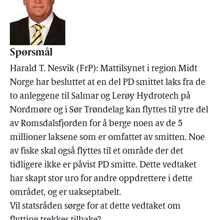
Spørsmål
Harald T. Nesvik (FrP): Mattilsynet i region Midt
Norge har besluttet at en del PD smittet laks fra de
to anleggene til Salmar og Lerøy Hydrotech på
Nordmøre og i Sør Trøndelag kan flyttes til ytre del
av Romsdalsfjorden for å berge noen av de 5
millioner laksene som er omfattet av smitten. Noe
av fiske skal også flyttes til et område der det
tidligere ikke er påvist PD smitte. Dette vedtaket
har skapt stor uro for andre oppdrettere i dette
området, og er uakseptabelt.
Vil statsråden sørge for at dette vedtaket om