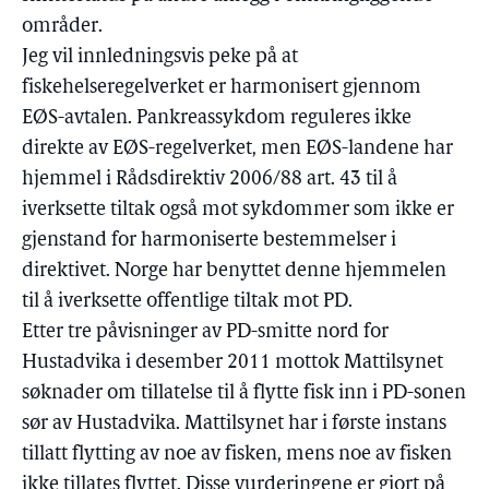
områder.
Jeg vil innledningsvis peke på at
fiskehelseregelverket er harmonisert gjennom
EØS-avtalen. Pankreassykdom reguleres ikke
direkte av EØS-regelverket, men EØS-landene har
hjemmel i Rådsdirektiv 2006/88 art. 43 til å
iverksette tiltak også mot sykdommer som ikke er
gjenstand for harmoniserte bestemmelser i
direktivet. Norge har benyttet denne hjemmelen
til å iverksette offentlige tiltak mot PD.
Etter tre påvisninger av PD-smitte nord for
Hustadvika i desember 2011 mottok Mattilsynet
søknader om tillatelse til å flytte fisk inn i PD-sonen
sør av Hustadvika. Mattilsynet har i første instans
tillatt flytting av noe av fisken, mens noe av fisken
ikke tillates flyttet. Disse vurderingene er gjort på