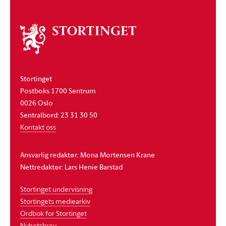
Om
stortinget
Stortinget
Postboks 1700 Sentrum
0026 Oslo
Sentralbord: 23 31 30 50
Kontakt oss
Ansvarlig redaktør: Mona Mortensen Krane
Nettredaktør: Lars Henie Barstad
Stortinget undervisning
Stortingets mediearkiv
Ordbok for Stortinget
Nyhetsbrev