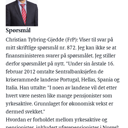
Spørsmål
Christian Tybring-Gjedde (FrP): Viser til svar på
mitt skriftlige spørsmål nr. 872. Jeg kan ikke se at
finansministeren svarer på spørsmålet. Jeg stiller
derfor spørsmålet på nytt. "Under sin årstale 16.
februar 2012 omtalte Sentralbanksjefen de
kriserammede landene Portugal, Hellas, Spania og
Italia. Han uttalte: "I noen av landene vil det etter
hvert være nesten like mange pensjonister som
yrkesaktive. Grunnlaget for økonomisk vekst er
dermed svekket."
Hvordan er forholdet mellom yrkesaktive og