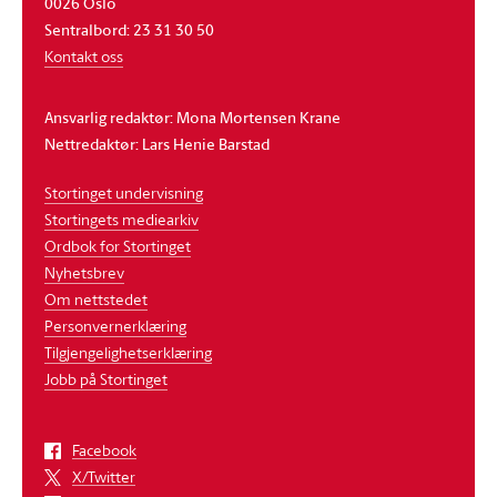
0026 Oslo
Sentralbord: 23 31 30 50
Kontakt oss
Ansvarlig redaktør: Mona Mortensen Krane
Nettredaktør: Lars Henie Barstad
Stortinget undervisning
Stortingets mediearkiv
Ordbok for Stortinget
Nyhetsbrev
Om nettstedet
Personvernerklæring
Tilgjengelighetserklæring
Jobb på Stortinget
Facebook
X/Twitter