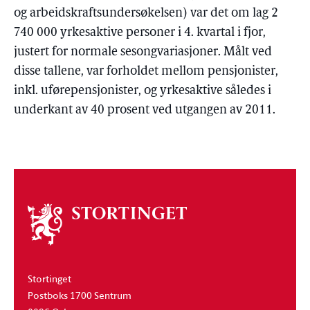
og arbeidskraftsundersøkelsen) var det om lag 2
740 000 yrkesaktive personer i 4. kvartal i fjor,
justert for normale sesongvariasjoner. Målt ved
disse tallene, var forholdet mellom pensjonister,
inkl. uførepensjonister, og yrkesaktive således i
underkant av 40 prosent ved utgangen av 2011.
Om
stortinget
Stortinget
Postboks 1700 Sentrum