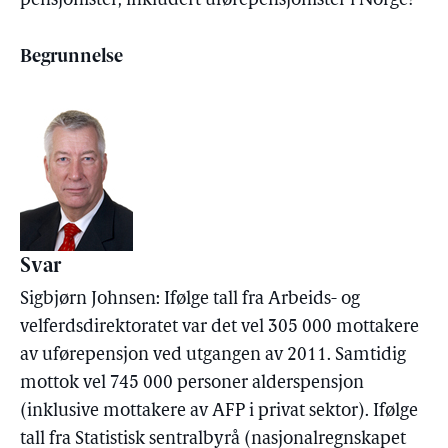
pensjonister, inkludert uførepensjonister i Norge?
Begrunnelse
Svar
Sigbjørn Johnsen: Ifølge tall fra Arbeids- og
velferdsdirektoratet var det vel 305 000 mottakere
av uførepensjon ved utgangen av 2011. Samtidig
mottok vel 745 000 personer alderspensjon
(inklusive mottakere av AFP i privat sektor). Ifølge
tall fra Statistisk sentralbyrå (nasjonalregnskapet