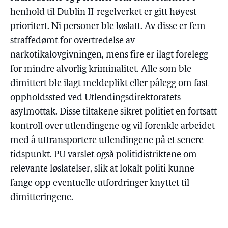
henhold til Dublin II-regelverket er gitt høyest
prioritert. Ni personer ble løslatt. Av disse er fem
straffedømt for overtredelse av
narkotikalovgivningen, mens fire er ilagt forelegg
for mindre alvorlig kriminalitet. Alle som ble
dimittert ble ilagt meldeplikt eller pålegg om fast
oppholdssted ved Utlendingsdirektoratets
asylmottak. Disse tiltakene sikret politiet en fortsatt
kontroll over utlendingene og vil forenkle arbeidet
med å uttransportere utlendingene på et senere
tidspunkt. PU varslet også politidistriktene om
relevante løslatelser, slik at lokalt politi kunne
fange opp eventuelle utfordringer knyttet til
dimitteringene.