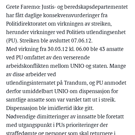
Grete Faremo: Justis- og beredskapsdepartementet
har fått daglige konsekvensvurderinger fra
Politidirektoratet om virkningen av streiken,
herunder virkninger ved Politiets utlendingsenhet
(PU). Streiken ble avsluttet 07.06.12.
Med virkning fra 30.05.12 kl. 06.00 ble 43 ansatte
ved PU omfattet av den verserende
arbeidskonflikten mellom UNIO og staten. Mange
av disse arbeider ved
utlendingsinternatet på Trandum, og PU anmodet
derfor umiddelbart UNIO om dispensasjon for
samtlige ansatte som var varslet tatt ut i streik.
Dispensasjon ble imidlertid ikke gitt.
Nødvendige dimitteringer av innsatte ble foretatt
med utgangspunkt i PUs prioriteringer der
straffedømte og personer som skal returnere i