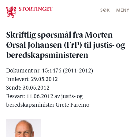
Stortinget.no
SØK
MENY
Skriftlig spørsmål fra Morten
Ørsal Johansen (FrP) til justis- og
beredskapsministeren
Dokument nr. 15:1476 (2011-2012)
Innlevert: 29.05.2012
Sendt: 30.05.2012
Besvart: 11.06.2012 av justis- og
beredskapsminister Grete Faremo