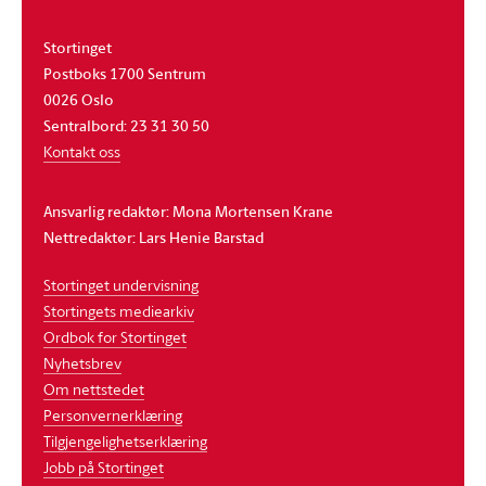
Stortinget
Postboks 1700 Sentrum
0026 Oslo
Sentralbord: 23 31 30 50
Kontakt oss
Ansvarlig redaktør: Mona Mortensen Krane
Nettredaktør: Lars Henie Barstad
Stortinget undervisning
Stortingets mediearkiv
Ordbok for Stortinget
Nyhetsbrev
Om nettstedet
Personvernerklæring
Tilgjengelighetserklæring
Jobb på Stortinget