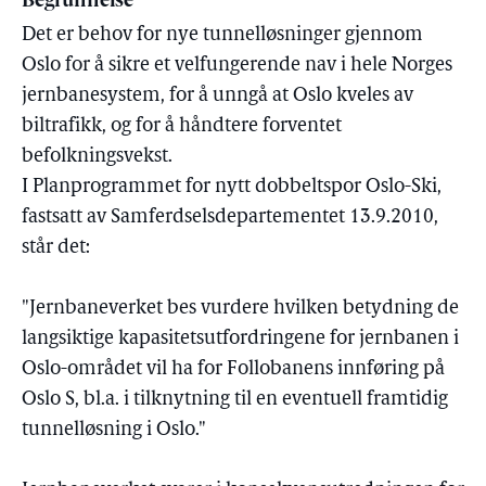
Begrunnelse
Det er behov for nye tunnelløsninger gjennom
Oslo for å sikre et velfungerende nav i hele Norges
jernbanesystem, for å unngå at Oslo kveles av
biltrafikk, og for å håndtere forventet
befolkningsvekst.
I Planprogrammet for nytt dobbeltspor Oslo-Ski,
fastsatt av Samferdselsdepartementet 13.9.2010,
står det:
"Jernbaneverket bes vurdere hvilken betydning de
langsiktige kapasitetsutfordringene for jernbanen i
Oslo-området vil ha for Follobanens innføring på
Oslo S, bl.a. i tilknytning til en eventuell framtidig
tunnelløsning i Oslo."