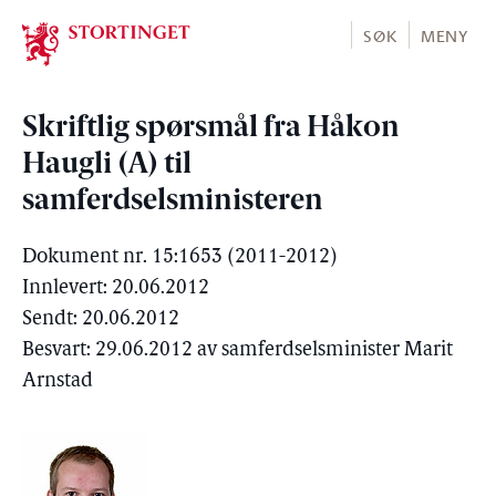
Stortinget.no
SØK
MENY
Skriftlig spørsmål fra Håkon
Haugli (A) til
samferdselsministeren
Dokument nr. 15:1653 (2011-2012)
Innlevert: 20.06.2012
Sendt: 20.06.2012
Besvart: 29.06.2012 av samferdselsminister Marit
Arnstad