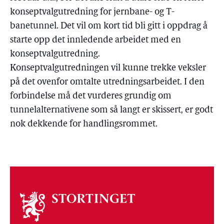
konseptvalgutredning for jernbane- og T-
banetunnel. Det vil om kort tid bli gitt i oppdrag å
starte opp det innledende arbeidet med en
konseptvalgutredning.
Konseptvalgutredningen vil kunne trekke veksler
på det ovenfor omtalte utredningsarbeidet. I den
forbindelse må det vurderes grundig om
tunnelalternativene som så langt er skissert, er godt
nok dekkende for handlingsrommet.
Om
stortinget