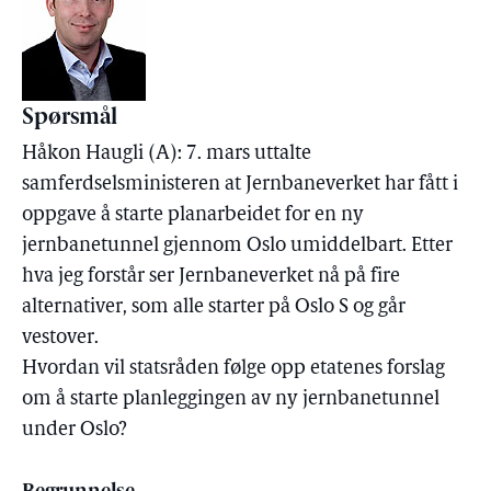
Spørsmål
Håkon Haugli (A): 7. mars uttalte
samferdselsministeren at Jernbaneverket har fått i
oppgave å starte planarbeidet for en ny
jernbanetunnel gjennom Oslo umiddelbart. Etter
hva jeg forstår ser Jernbaneverket nå på fire
alternativer, som alle starter på Oslo S og går
vestover.
Hvordan vil statsråden følge opp etatenes forslag
om å starte planleggingen av ny jernbanetunnel
under Oslo?