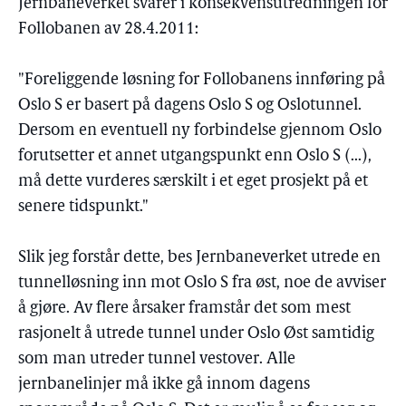
Jernbaneverket svarer i konsekvensutredningen for
Follobanen av 28.4.2011:
"Foreliggende løsning for Follobanens innføring på
Oslo S er basert på dagens Oslo S og Oslotunnel.
Dersom en eventuell ny forbindelse gjennom Oslo
forutsetter et annet utgangspunkt enn Oslo S (...),
må dette vurderes særskilt i et eget prosjekt på et
senere tidspunkt."
Slik jeg forstår dette, bes Jernbaneverket utrede en
tunnelløsning inn mot Oslo S fra øst, noe de avviser
å gjøre. Av flere årsaker framstår det som mest
rasjonelt å utrede tunnel under Oslo Øst samtidig
som man utreder tunnel vestover. Alle
jernbanelinjer må ikke gå innom dagens