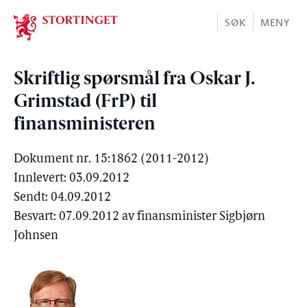
Stortinget.no
SØK
MENY
Skriftlig spørsmål fra Oskar J.
Grimstad (FrP) til
finansministeren
Dokument nr. 15:1862 (2011-2012)
Innlevert: 03.09.2012
Sendt: 04.09.2012
Besvart: 07.09.2012 av finansminister Sigbjørn
Johnsen