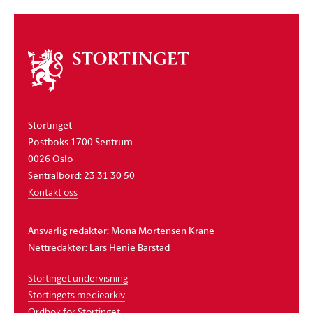
Om
stortinget
Stortinget
Postboks 1700 Sentrum
0026 Oslo
Sentralbord: 23 31 30 50
Kontakt oss
Ansvarlig redaktør: Mona Mortensen Krane
Nettredaktør: Lars Henie Barstad
Stortinget undervisning
Stortingets mediearkiv
Ordbok for Stortinget