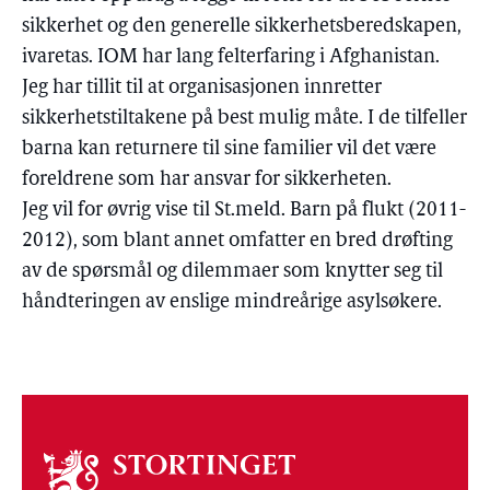
sikkerhet og den generelle sikkerhetsberedskapen,
ivaretas. IOM har lang felterfaring i Afghanistan.
Jeg har tillit til at organisasjonen innretter
sikkerhetstiltakene på best mulig måte. I de tilfeller
barna kan returnere til sine familier vil det være
foreldrene som har ansvar for sikkerheten.
Jeg vil for øvrig vise til St.meld. Barn på flukt (2011-
2012), som blant annet omfatter en bred drøfting
av de spørsmål og dilemmaer som knytter seg til
håndteringen av enslige mindreårige asylsøkere.
Om