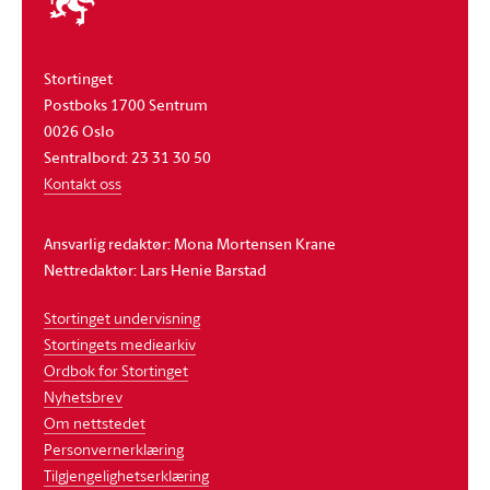
stortinget
Stortinget
Postboks 1700 Sentrum
0026 Oslo
Sentralbord: 23 31 30 50
Kontakt oss
Ansvarlig redaktør: Mona Mortensen Krane
Nettredaktør: Lars Henie Barstad
Stortinget undervisning
Stortingets mediearkiv
Ordbok for Stortinget
Nyhetsbrev
Om nettstedet
Personvernerklæring
Tilgjengelighetserklæring