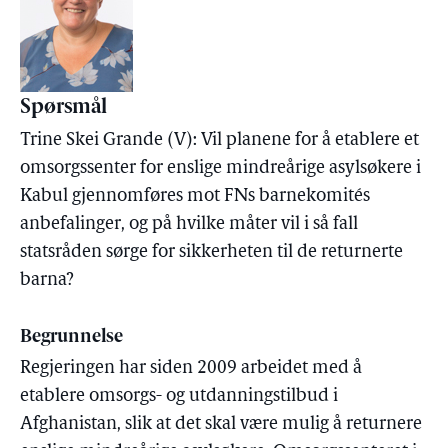
Spørsmål
Trine Skei Grande (V): Vil planene for å etablere et
omsorgssenter for enslige mindreårige asylsøkere i
Kabul gjennomføres mot FNs barnekomités
anbefalinger, og på hvilke måter vil i så fall
statsråden sørge for sikkerheten til de returnerte
barna?
Begrunnelse
Regjeringen har siden 2009 arbeidet med å
etablere omsorgs- og utdanningstilbud i
Afghanistan, slik at det skal være mulig å returnere