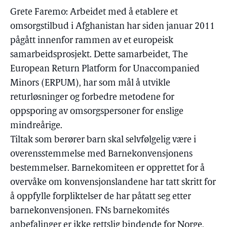
Grete Faremo: Arbeidet med å etablere et
omsorgstilbud i Afghanistan har siden januar 2011
pågått innenfor rammen av et europeisk
samarbeidsprosjekt. Dette samarbeidet, The
European Return Platform for Unaccompanied
Minors (ERPUM), har som mål å utvikle
returløsninger og forbedre metodene for
oppsporing av omsorgspersoner for enslige
mindreårige.
Tiltak som berører barn skal selvfølgelig være i
overensstemmelse med Barnekonvensjonens
bestemmelser. Barnekomiteen er opprettet for å
overvåke om konvensjonslandene har tatt skritt for
å oppfylle forpliktelser de har påtatt seg etter
barnekonvensjonen. FNs barnekomités
anbefalinger er ikke rettslig bindende for Norge,