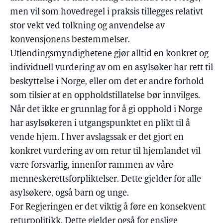
men vil som hovedregel i praksis tillegges relativt
stor vekt ved tolkning og anvendelse av
konvensjonens bestemmelser.
Utlendingsmyndighetene gjør alltid en konkret og
individuell vurdering av om en asylsøker har rett til
beskyttelse i Norge, eller om det er andre forhold
som tilsier at en oppholdstillatelse bør innvilges.
Når det ikke er grunnlag for å gi opphold i Norge
har asylsøkeren i utgangspunktet en plikt til å
vende hjem. I hver avslagssak er det gjort en
konkret vurdering av om retur til hjemlandet vil
være forsvarlig, innenfor rammen av våre
menneskerettsforpliktelser. Dette gjelder for alle
asylsøkere, også barn og unge.
For Regjeringen er det viktig å føre en konsekvent
returpolitikk. Dette gjelder også for enslige