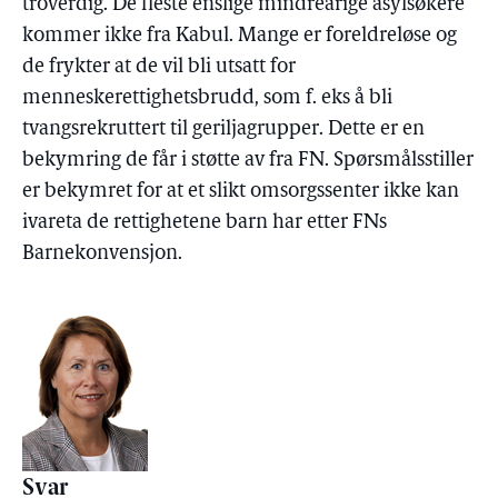
troverdig. De fleste enslige mindreårige asylsøkere
kommer ikke fra Kabul. Mange er foreldreløse og
de frykter at de vil bli utsatt for
menneskerettighetsbrudd, som f. eks å bli
tvangsrekruttert til geriljagrupper. Dette er en
bekymring de får i støtte av fra FN. Spørsmålsstiller
er bekymret for at et slikt omsorgssenter ikke kan
ivareta de rettighetene barn har etter FNs
Barnekonvensjon.
Svar