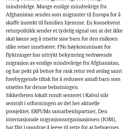
mindreårige. Mange enslige mindreårige fra
Afghanistan sendes som migranter til Europa for å
skaffe inntekt til familien hjemme. En konsekvent
returpolitikk sender et tydelig signal om at det ikke
skal lønne seg å utsette sine barn for den risikoen
slike reiser innebærer. FNs høykommissær for
flyktninger har uttrykt bekymring vedrørende
migrasjon av enslige mindreårige fra Afghanistan,
og har pekt på behov for rask retur ved avslag samt
forebyggende tiltak for å redusere antall barn som
utsettes for denne belastningen.
Sikkerheten lokalt rundt senteret i Kabul står
sentralt i utformingen av det her aktuelle
prosjektet. ERPUMs samarbeidspartner, Den
internasjonale migrasjonsorganisasjonen (IOM),
har fått i oppdrag å legge til rette for at beboernes