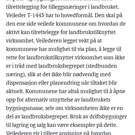
tilrettelegging for tilleggsnæringer i landbruket.
Veileder T-1443 har to hovedformål. Den skal på
den ene side veilede kommunene om hvordan de
aktivt kan tilrettelegge for landbrukstilknyttet
virksomhet. Veilederen legger vekt på at
kommunene har mulighet til via plan, å legge til
rette for landbrukstilknyttet virksomhet som ikke
er i tråd med landbruksbegrepet (stedbunden
næring), slik at det ikke blir nødvendig med
dispensasjon eller planendring når tiltaket blir
aktuelt. Kommunene har altså mulighet til å åpne
opp for alternativ utnyttelse av landbrukets
bygningsmasse, selv om virksomheten ikke er en
del av landbruksbegrepet. Bruk av driftsbygninger
til lagring og salg kan være eksempler på dette.
Veilederen gir i tillegg anvisning på hvordan