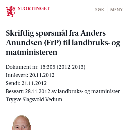
Stortinget.no
SØK
MENY
Skriftlig spørsmål fra Anders
Anundsen (FrP) til landbruks- og
matministeren
Dokument nr. 15:303 (2012-2013)
Innlevert: 20.11.2012
Sendt: 21.11.2012
Besvart: 28.11.2012 av landbruks- og matminister
Trygve Slagsvold Vedum