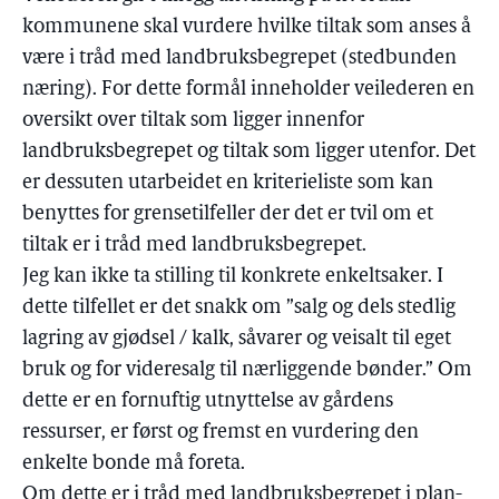
kommunene skal vurdere hvilke tiltak som anses å
være i tråd med landbruksbegrepet (stedbunden
næring). For dette formål inneholder veilederen en
oversikt over tiltak som ligger innenfor
landbruksbegrepet og tiltak som ligger utenfor. Det
er dessuten utarbeidet en kriterieliste som kan
benyttes for grensetilfeller der det er tvil om et
tiltak er i tråd med landbruksbegrepet.
Jeg kan ikke ta stilling til konkrete enkeltsaker. I
dette tilfellet er det snakk om ”salg og dels stedlig
lagring av gjødsel / kalk, såvarer og veisalt til eget
bruk og for videresalg til nærliggende bønder.” Om
dette er en fornuftig utnyttelse av gårdens
ressurser, er først og fremst en vurdering den
enkelte bonde må foreta.
Om dette er i tråd med landbruksbegrepet i plan-