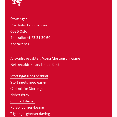
stortinget
Stortinget
Postboks 1700 Sentrum
0026 Oslo
Sentralbord: 23 31 30 50
Kontakt oss
Ansvarlig redaktør: Mona Mortensen Krane
Nettredaktør: Lars Henie Barstad
Stortinget undervisning
Stortingets mediearkiv
Ordbok for Stortinget
Nyhetsbrev
Om nettstedet
Personvernerklæring
Tilgjengelighetserklæring