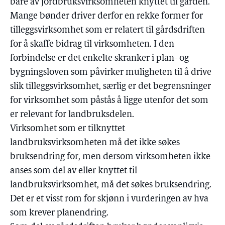
bare av jordbruksvirksomheten knyttet til gården.
Mange bønder driver derfor en rekke former for
tilleggsvirksomhet som er relatert til gårdsdriften
for å skaffe bidrag til virksomheten. I den
forbindelse er det enkelte skranker i plan- og
bygningsloven som påvirker muligheten til å drive
slik tilleggsvirksomhet, særlig er det begrensninger
for virksomhet som påstås å ligge utenfor det som
er relevant for landbruksdelen.
Virksomhet som er tilknyttet
landbruksvirksomheten må det ikke søkes
bruksendring for, men dersom virksomheten ikke
anses som del av eller knyttet til
landbruksvirksomhet, må det søkes bruksendring.
Det er et visst rom for skjønn i vurderingen av hva
som krever planendring.