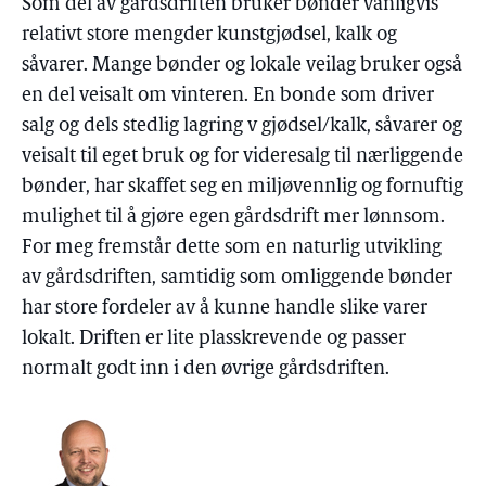
Som del av gårdsdriften bruker bønder vanligvis
relativt store mengder kunstgjødsel, kalk og
såvarer. Mange bønder og lokale veilag bruker også
en del veisalt om vinteren. En bonde som driver
salg og dels stedlig lagring v gjødsel/kalk, såvarer og
veisalt til eget bruk og for videresalg til nærliggende
bønder, har skaffet seg en miljøvennlig og fornuftig
mulighet til å gjøre egen gårdsdrift mer lønnsom.
For meg fremstår dette som en naturlig utvikling
av gårdsdriften, samtidig som omliggende bønder
har store fordeler av å kunne handle slike varer
lokalt. Driften er lite plasskrevende og passer
normalt godt inn i den øvrige gårdsdriften.