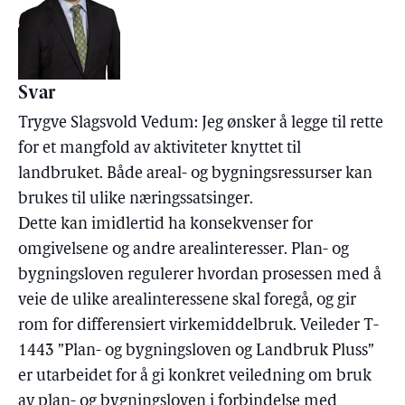
Svar
Trygve Slagsvold Vedum: Jeg ønsker å legge til rette
for et mangfold av aktiviteter knyttet til
landbruket. Både areal- og bygningsressurser kan
brukes til ulike næringssatsinger.
Dette kan imidlertid ha konsekvenser for
omgivelsene og andre arealinteresser. Plan- og
bygningsloven regulerer hvordan prosessen med å
veie de ulike arealinteressene skal foregå, og gir
rom for differensiert virkemiddelbruk. Veileder T-
1443 ”Plan- og bygningsloven og Landbruk Pluss”
er utarbeidet for å gi konkret veiledning om bruk
av plan- og bygningsloven i forbindelse med