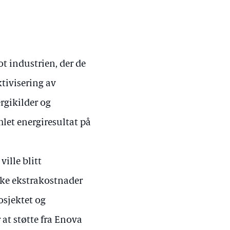
t industrien, der de
ktivisering av
rgikilder og
let energiresultat på
ville blitt
lke ekstrakostnader
osjektet og
 at støtte fra Enova