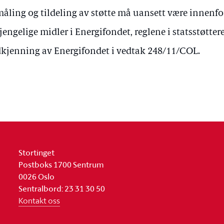
åling og tildeling av støtte må uansett være innenfor
gjengelige midler i Energifondet, reglene i statsstøtte
kjenning av Energifondet i vedtak 248/11/COL.
Stortinget
Postboks 1700 Sentrum
0026 Oslo
Sentralbord: 23 31 30 50
Kontakt oss