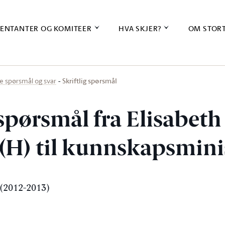
ENTANTER OG KOMITEER
HVA SKJER?
OM STOR
Skriftlig spørsmål
ige spørsmål og svar
 spørsmål fra Elisabeth
(H) til kunnskapsmini
(2012-2013)