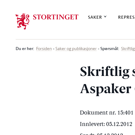
Stortinget.no
SAKER
REPRES
Du er her
:
Spørsmål:
Forsiden
Saker og publikasjoner
Skriftl
Skriftlig
Aspaker 
Dokument nr. 15:401 
Innlevert: 05.12.2012