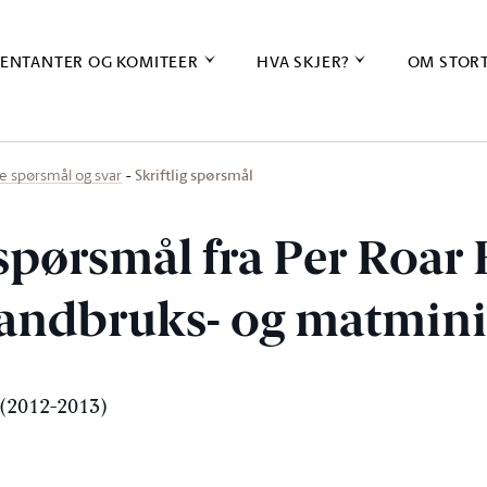
ENTANTER OG KOMITEER
HVA SKJER?
OM STOR
Skriftlig spørsmål
ige spørsmål og svar
 spørsmål fra Per Roar
l landbruks- og matmin
(2012-2013)