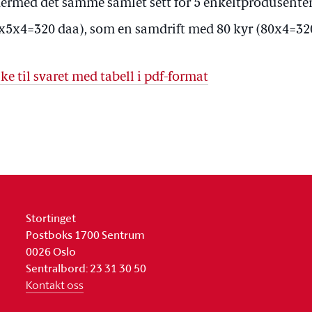
dermed det samme samlet sett for 5 enkeltprodusente
x5x4=320 daa), som en samdrift med 80 kyr (80x4=32
ke til svaret med tabell i pdf-format
Stortinget
Postboks 1700 Sentrum
0026 Oslo
Sentralbord: 23 31 30 50
Kontakt oss