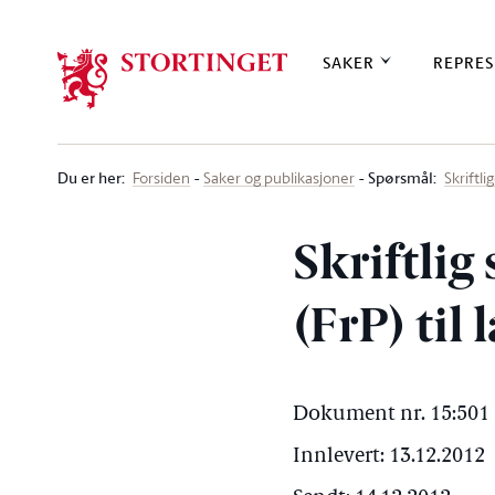
Stortinget.no
SAKER
REPRES
Du er her
:
Spørsmål:
Forsiden
Saker og publikasjoner
Skriftl
Skriftlig
(FrP) ti
Dokument nr. 15:501 
Innlevert: 13.12.2012