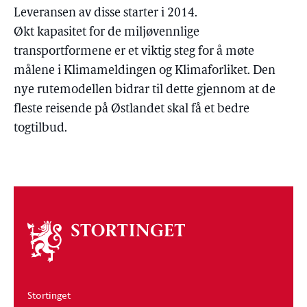
Leveransen av disse starter i 2014.
Økt kapasitet for de miljøvennlige
transportformene er et viktig steg for å møte
målene i Klimameldingen og Klimaforliket. Den
nye rutemodellen bidrar til dette gjennom at de
fleste reisende på Østlandet skal få et bedre
togtilbud.
Om
stortinget
Stortinget