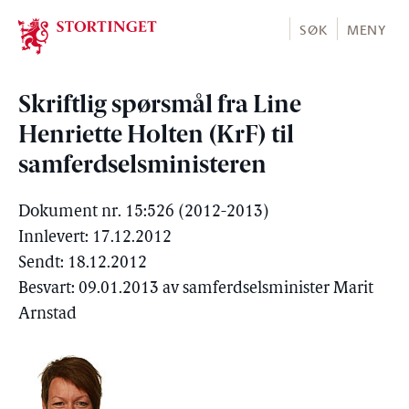
Stortinget.no
SØK
MENY
Skriftlig spørsmål fra Line
Henriette Holten (KrF) til
samferdselsministeren
Dokument nr. 15:526 (2012-2013)
Innlevert: 17.12.2012
Sendt: 18.12.2012
Besvart: 09.01.2013 av samferdselsminister Marit
Arnstad