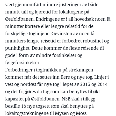
vært gjennomført mindre justeringer av både
minutt-tall og kjøretid for lokaltogene på
Østfoldbanen. Endringene er i all hovedsak noen få
minutter kortere eller lengre reisetid for de
forskjellige toglinjene. Gevinsten av noen få
minutters lengre reisetid er forbedret robusthet og
punktlighet. Dette kommer de fleste reisende til
gode i form av mindre forsinkelser og
følgeforsinkelser.
Forbedringer i togtrafikken på strekningen
kommer når det settes inn flere og nye tog. Linjer i
vest og nordøst får nye tog i løpet av 2013 og 2014
og det frigjøres da tog som kan benyttes til økt
kapasitet på Østfoldbanen. NSB skal i tillegg
bestille 16 nye togsett som skal benyttes på
lokaltogstrekningene til Mysen og Moss.