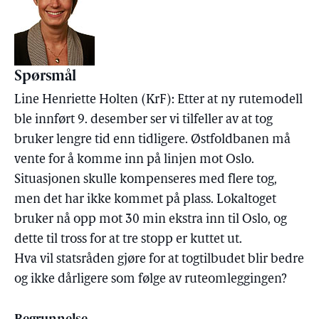
Spørsmål
Line Henriette Holten (KrF): Etter at ny rutemodell
ble innført 9. desember ser vi tilfeller av at tog
bruker lengre tid enn tidligere. Østfoldbanen må
vente for å komme inn på linjen mot Oslo.
Situasjonen skulle kompenseres med flere tog,
men det har ikke kommet på plass. Lokaltoget
bruker nå opp mot 30 min ekstra inn til Oslo, og
dette til tross for at tre stopp er kuttet ut.
Hva vil statsråden gjøre for at togtilbudet blir bedre
og ikke dårligere som følge av ruteomleggingen?