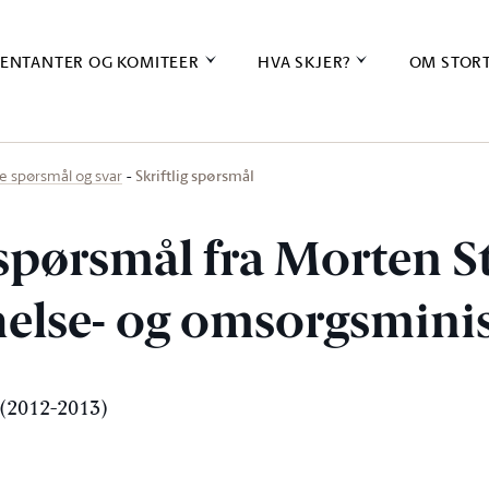
ENTANTER OG KOMITEER
HVA SKJER?
OM STOR
Skriftlig spørsmål
ige spørsmål og svar
g spørsmål fra Morten 
 helse- og omsorgsmini
(2012-2013)