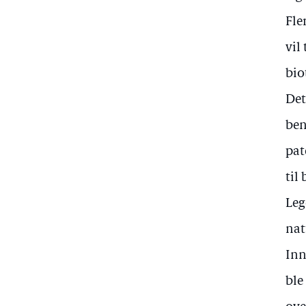
Fle
vil
bio
Det
ben
pat
til
Leg
nat
Inn
ble