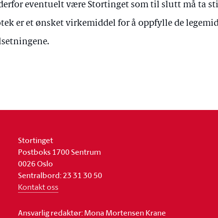
 derfor eventuelt være Stortinget som til slutt må ta sti
tek er et ønsket virkemiddel for å oppfylle de legemi
setningene.
Stortinget
Postboks 1700 Sentrum
0026 Oslo
Sentralbord: 23 31 30 50
Kontakt oss
Ansvarlig redaktør: Mona Mortensen Krane