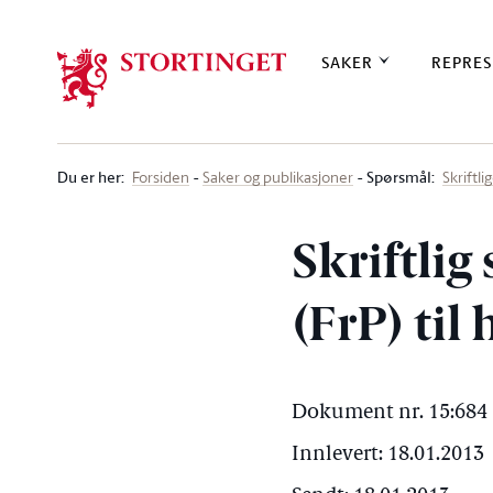
Stortinget.no
SAKER
REPRES
Du er her
:
Spørsmål:
Forsiden
Saker og publikasjoner
Skriftl
Skriftli
(FrP) til
Dokument nr. 15:684 
Innlevert: 18.01.2013