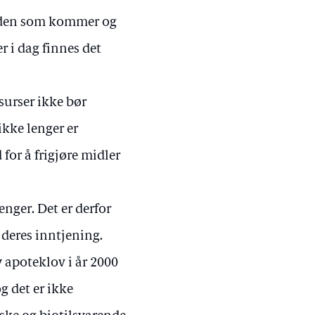
 tiden som kommer og
r i dag finnes det
surser ikke bør
ikke lenger er
for å frigjøre midler
enger. Det er derfor
 deres inntjening.
y apoteklov i år 2000
g det er ikke