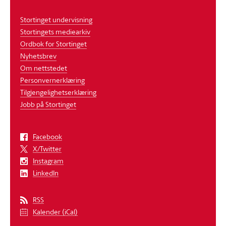
Stortinget undervisning
Stortingets mediearkiv
Ordbok for Stortinget
Nyhetsbrev
Om nettstedet
Personvernerklæring
Tilgjengelighetserklæring
Jobb på Stortinget
Facebook
X/Twitter
Instagram
LinkedIn
RSS
Kalender (iCal)