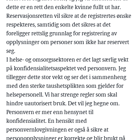
dette er en rett den enkelte kvinne fullt ut har.
Reservasjonsretten vil sikre at de registrertes ønske
respekteres, samtidig som det sikres at det
foreligger rettslig grunnlag for registrering av
opplysninger om personer som ikke har reservert
seg.
I helse- og omsorgssektoren er det lagt særlig vekt
på konfidensialitetsaspektet ved personvern. Jeg
tillegger dette stor vekt og ser det i sammenheng
med den sterke taushetsplikten som gjelder for
helsepersonell. Vi har strenge regler som skal
hindre uautorisert bruk. Det vil jeg hegne om.
Personvern er mer enn hensynet til
konfidensialitet. En hensikt med
personvernlovgivningen er også å sikre at
personopplysninger er korrekte og blir brukt på