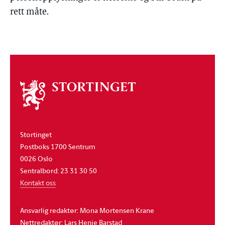
rett måte.
Om
stortinget
Stortinget
Postboks 1700 Sentrum
0026 Oslo
Sentralbord: 23 31 30 50
Kontakt oss
Ansvarlig redaktør: Mona Mortensen Krane
Nettredaktør: Lars Henie Barstad