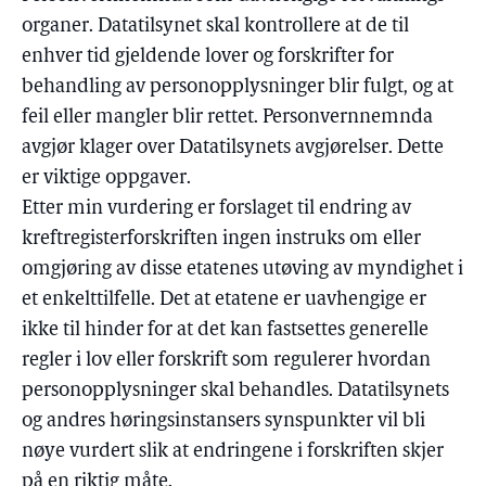
organer. Datatilsynet skal kontrollere at de til
enhver tid gjeldende lover og forskrifter for
behandling av personopplysninger blir fulgt, og at
feil eller mangler blir rettet. Personvernnemnda
avgjør klager over Datatilsynets avgjørelser. Dette
er viktige oppgaver.
Etter min vurdering er forslaget til endring av
kreftregisterforskriften ingen instruks om eller
omgjøring av disse etatenes utøving av myndighet i
et enkelttilfelle. Det at etatene er uavhengige er
ikke til hinder for at det kan fastsettes generelle
regler i lov eller forskrift som regulerer hvordan
personopplysninger skal behandles. Datatilsynets
og andres høringsinstansers synspunkter vil bli
nøye vurdert slik at endringene i forskriften skjer
på en riktig måte.