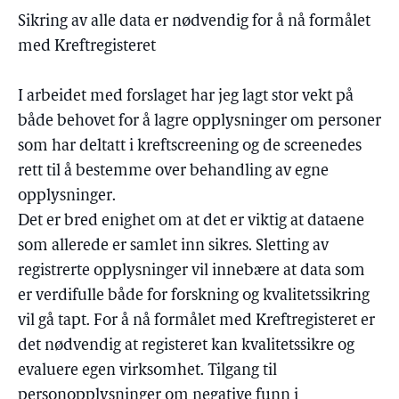
Sikring av alle data er nødvendig for å nå formålet
med Kreftregisteret
I arbeidet med forslaget har jeg lagt stor vekt på
både behovet for å lagre opplysninger om personer
som har deltatt i kreftscreening og de screenedes
rett til å bestemme over behandling av egne
opplysninger.
Det er bred enighet om at det er viktig at dataene
som allerede er samlet inn sikres. Sletting av
registrerte opplysninger vil innebære at data som
er verdifulle både for forskning og kvalitetssikring
vil gå tapt. For å nå formålet med Kreftregisteret er
det nødvendig at registeret kan kvalitetssikre og
evaluere egen virksomhet. Tilgang til
personopplysninger om negative funn i