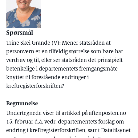
Spørsmål
Trine Skei Grande (V): Mener statsråden at
personvern er en tilfeldig størrelse som bare har
verdi av og til, eller ser statsråden det prinsipielt
betenkelige i departementets fremgangsmåte
knyttet til forestående endringer i
kreftregisterforskriften?
Begrunnelse
Undertegnede viser til artikkel på aftenposten.no
15. februar d.å. vedr. departementets forslag om
endring i kreftregisterforskriften, samt Datatilsynet