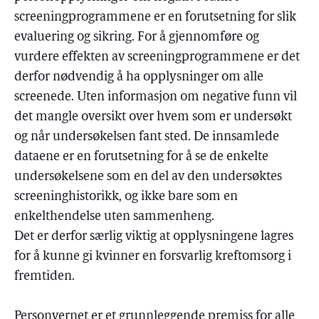
screeningprogrammene er en forutsetning for slik
evaluering og sikring. For å gjennomføre og
vurdere effekten av screeningprogrammene er det
derfor nødvendig å ha opplysninger om alle
screenede. Uten informasjon om negative funn vil
det mangle oversikt over hvem som er undersøkt
og når undersøkelsen fant sted. De innsamlede
dataene er en forutsetning for å se de enkelte
undersøkelsene som en del av den undersøktes
screeninghistorikk, og ikke bare som en
enkelthendelse uten sammenheng.
Det er derfor særlig viktig at opplysningene lagres
for å kunne gi kvinner en forsvarlig kreftomsorg i
fremtiden.
Personvernet er et grunnleggende premiss for alle