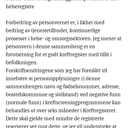
helseregistre
Forbedring av personvernet er, i likhet med
bedring av tjenestetilbudet, kontinuerlige
prosesser i helse- og omsorgssektoren. Jeg mener at
personvern i denne sammenheng er en
forutsetning for et godt kreftregister med tillit i
befolkningen.
Forskriftsendringene som jeg har foreslått vil
innebære at personopplysninger (i denne
sammenhengen navn og fødselsnummer, adresse,
bostedskommune og sivilstand) ved negative funn
(normale funn) i kreftscreeningprogrammene kan
behandles ut over seks måneder i Kreftregisteret.
Dette skal gjelde med mindre de registrerte
reserverer seg mot dette, og jeg vil understreke at