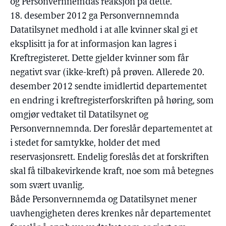
og Personvernnemdas reaksjon på dette.
18. desember 2012 ga Personvernnemnda
Datatilsynet medhold i at alle kvinner skal gi et
eksplisitt ja for at informasjon kan lagres i
Kreftregisteret. Dette gjelder kvinner som får
negativt svar (ikke-kreft) på prøven. Allerede 20.
desember 2012 sendte imidlertid departementet
en endring i kreftregisterforskriften på høring, som
omgjør vedtaket til Datatilsynet og
Personvernnemnda. Der foreslår departementet at
i stedet for samtykke, holder det med
reservasjonsrett. Endelig foreslås det at forskriften
skal få tilbakevirkende kraft, noe som må betegnes
som svært uvanlig.
Både Personvernnemda og Datatilsynet mener
uavhengigheten deres krenkes når departementet