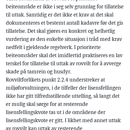
beiteområde er ikke i seg selv grunnlag for tillatelse
til uttak. Samtidig er det ikke et krav at det skal
dokumenteres et bestemt antall kadavre før det gis
tillatelse. Det skal gjøres en konkret og helhetlig
vurdering av den enkelte situasjon i tråd med krav
nedfelt i gjeldende regelverk. I prioriterte
beiteområder skal det imidlertid praktiseres en lav
terskel for tillatelse til uttak av rovvilt for å avverge
skade på tamrein og husdyr.
Rovviltforlikets punkt 2.2.4 understreker at
miljøforvaltningen, i de tilfeller der lisensfellingen
ikke har gitt tilfredsstillende uttelling, så langt det
er mulig skal sørge for at resterende
lisensfellingskvote tas ut i de områdene der
lisensfellingskvote er gitt. I likhet med annet uttak
av rovvilt kan uttak av resterende