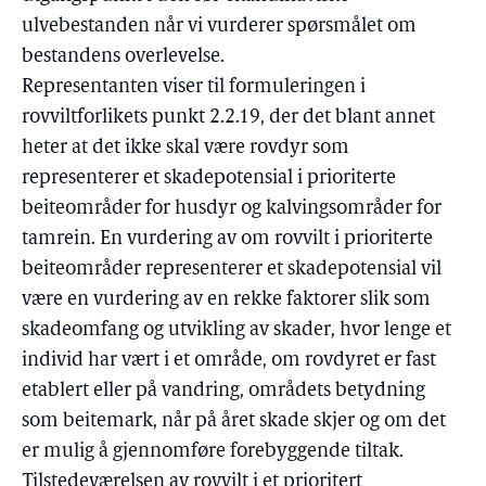
ulvebestanden når vi vurderer spørsmålet om
bestandens overlevelse.
Representanten viser til formuleringen i
rovviltforlikets punkt 2.2.19, der det blant annet
heter at det ikke skal være rovdyr som
representerer et skadepotensial i prioriterte
beiteområder for husdyr og kalvingsområder for
tamrein. En vurdering av om rovvilt i prioriterte
beiteområder representerer et skadepotensial vil
være en vurdering av en rekke faktorer slik som
skadeomfang og utvikling av skader, hvor lenge et
individ har vært i et område, om rovdyret er fast
etablert eller på vandring, områdets betydning
som beitemark, når på året skade skjer og om det
er mulig å gjennomføre forebyggende tiltak.
Tilstedeværelsen av rovvilt i et prioritert