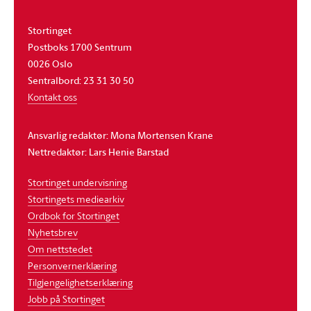
Stortinget
Postboks 1700 Sentrum
0026 Oslo
Sentralbord: 23 31 30 50
Kontakt oss
Ansvarlig redaktør: Mona Mortensen Krane
Nettredaktør: Lars Henie Barstad
Stortinget undervisning
Stortingets mediearkiv
Ordbok for Stortinget
Nyhetsbrev
Om nettstedet
Personvernerklæring
Tilgjengelighetserklæring
Jobb på Stortinget