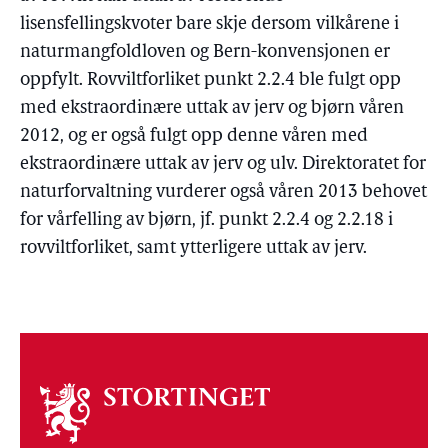
lisensfellingskvoter bare skje dersom vilkårene i
naturmangfoldloven og Bern-konvensjonen er
oppfylt. Rovviltforliket punkt 2.2.4 ble fulgt opp
med ekstraordinære uttak av jerv og bjørn våren
2012, og er også fulgt opp denne våren med
ekstraordinære uttak av jerv og ulv. Direktoratet for
naturforvaltning vurderer også våren 2013 behovet
for vårfelling av bjørn, jf. punkt 2.2.4 og 2.2.18 i
rovviltforliket, samt ytterligere uttak av jerv.
Om
stortinget