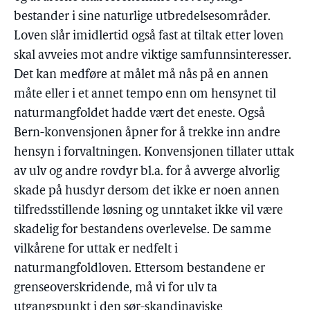
bestander i sine naturlige utbredelsesområder.
Loven slår imidlertid også fast at tiltak etter loven
skal avveies mot andre viktige samfunnsinteresser.
Det kan medføre at målet må nås på en annen
måte eller i et annet tempo enn om hensynet til
naturmangfoldet hadde vært det eneste. Også
Bern-konvensjonen åpner for å trekke inn andre
hensyn i forvaltningen. Konvensjonen tillater uttak
av ulv og andre rovdyr bl.a. for å avverge alvorlig
skade på husdyr dersom det ikke er noen annen
tilfredsstillende løsning og unntaket ikke vil være
skadelig for bestandens overlevelse. De samme
vilkårene for uttak er nedfelt i
naturmangfoldloven. Ettersom bestandene er
grenseoverskridende, må vi for ulv ta
utgangspunkt i den sør-skandinaviske