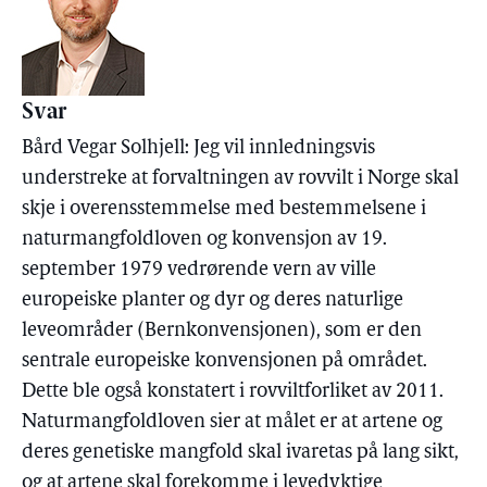
Svar
Bård Vegar Solhjell: Jeg vil innledningsvis
understreke at forvaltningen av rovvilt i Norge skal
skje i overensstemmelse med bestemmelsene i
naturmangfoldloven og konvensjon av 19.
september 1979 vedrørende vern av ville
europeiske planter og dyr og deres naturlige
leveområder (Bernkonvensjonen), som er den
sentrale europeiske konvensjonen på området.
Dette ble også konstatert i rovviltforliket av 2011.
Naturmangfoldloven sier at målet er at artene og
deres genetiske mangfold skal ivaretas på lang sikt,
og at artene skal forekomme i levedyktige