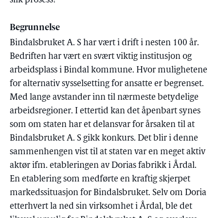
slik prosess?
Begrunnelse
Bindalsbruket A. S har vært i drift i nesten 100 år.
Bedriften har vært en svært viktig institusjon og
arbeidsplass i Bindal kommune. Hvor mulighetene
for alternativ sysselsetting for ansatte er begrenset.
Med lange avstander inn til nærmeste betydelige
arbeidsregioner. I ettertid kan det åpenbart synes
som om staten har et delansvar for årsaken til at
Bindalsbruket A. S gikk konkurs. Det blir i denne
sammenhengen vist til at staten var en meget aktiv
aktør ifm. etableringen av Dorias fabrikk i Årdal.
En etablering som medførte en kraftig skjerpet
markedssituasjon for Bindalsbruket. Selv om Doria
etterhvert la ned sin virksomhet i Årdal, ble det