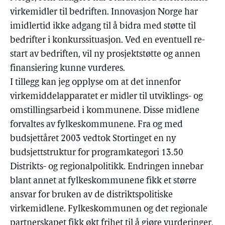
virkemidler til bedriften. Innovasjon Norge har
imidlertid ikke adgang til å bidra med støtte til
bedrifter i konkurssituasjon. Ved en eventuell re-
start av bedriften, vil ny prosjektstøtte og annen
finansiering kunne vurderes.
I tillegg kan jeg opplyse om at det innenfor
virkemiddelapparatet er midler til utviklings- og
omstillingsarbeid i kommunene. Disse midlene
forvaltes av fylkeskommunene. Fra og med
budsjettåret 2003 vedtok Stortinget en ny
budsjettstruktur for programkategori 13.50
Distrikts- og regionalpolitikk. Endringen innebar
blant annet at fylkeskommunene fikk et større
ansvar for bruken av de distriktspolitiske
virkemidlene. Fylkeskommunen og det regionale
partnerskapet fikk økt frihet til å gjøre vurderinger,