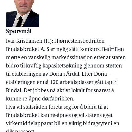
Spørsmål
Ivar Kristiansen (H): Hjørnestensbedriften
Bindalsbruket A. S er nylig slått konkurs. Bedriften
møtte en vanskelig markedssituasjon etter at staten
bidro til kraftig kapasitetsøkning gjennom støtten
til etableringen av Doria i Årdal. Etter Doria-
etableringen er nå 120 arbeidsplasser gått tapt i
Bindal. Det jobbes nå aktivt lokalt for snarest å
kunne re-åpne dørfabrikken.
Hva vil statsråden foreta seg for å bidra til at
Bindalsbruket kan re-åpnes og vil statens eget
virkemiddelapparat bli en viktig bidragsyter i en