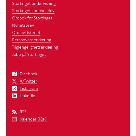
Stortinget undervisning
Stortingets mediearkiv
Ordbok for Stortinget
Nyhetsbrev
Om nettstedet
Personvernerklæring
Tilgjengelighetserklæring
Jobb på Stortinget
Facebook
X/Twitter
Instagram
LinkedIn
RSS
Kalender (iCal)