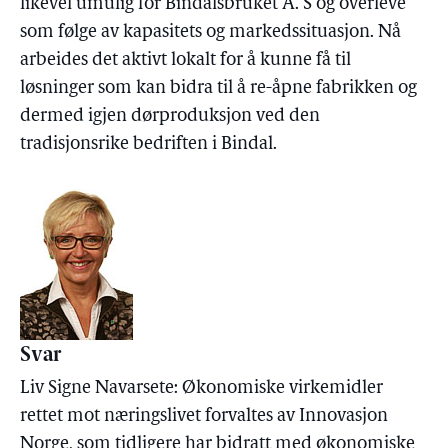
likevel umulig for Bindalsbruket A. S og overleve
som følge av kapasitets og markedssituasjon. Nå
arbeides det aktivt lokalt for å kunne få til
løsninger som kan bidra til å re-åpne fabrikken og
dermed igjen dørproduksjon ved den
tradisjonsrike bedriften i Bindal.
Svar
Liv Signe Navarsete: Økonomiske virkemidler
rettet mot næringslivet forvaltes av Innovasjon
Norge, som tidligere har bidratt med økonomiske