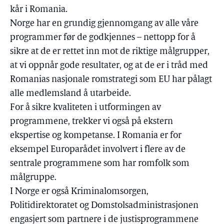
kår i Romania.
Norge har en grundig gjennomgang av alle våre
programmer før de godkjennes – nettopp for å
sikre at de er rettet inn mot de riktige målgrupper,
at vi oppnår gode resultater, og at de er i tråd med
Romanias nasjonale romstrategi som EU har pålagt
alle medlemsland å utarbeide.
For å sikre kvaliteten i utformingen av
programmene, trekker vi også på ekstern
ekspertise og kompetanse. I Romania er for
eksempel Europarådet involvert i flere av de
sentrale programmene som har romfolk som
målgruppe.
I Norge er også Kriminalomsorgen,
Politidirektoratet og Domstolsadministrasjonen
engasjert som partnere i de justisprogrammene