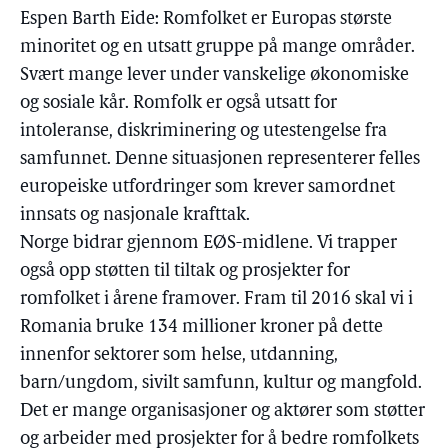
Espen Barth Eide: Romfolket er Europas største
minoritet og en utsatt gruppe på mange områder.
Svært mange lever under vanskelige økonomiske
og sosiale kår. Romfolk er også utsatt for
intoleranse, diskriminering og utestengelse fra
samfunnet. Denne situasjonen representerer felles
europeiske utfordringer som krever samordnet
innsats og nasjonale krafttak.
Norge bidrar gjennom EØS-midlene. Vi trapper
også opp støtten til tiltak og prosjekter for
romfolket i årene framover. Fram til 2016 skal vi i
Romania bruke 134 millioner kroner på dette
innenfor sektorer som helse, utdanning,
barn/ungdom, sivilt samfunn, kultur og mangfold.
Det er mange organisasjoner og aktører som støtter
og arbeider med prosjekter for å bedre romfolkets