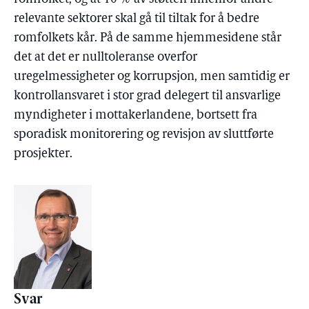
relevante sektorer skal gå til tiltak for å bedre
romfolkets kår. På de samme hjemmesidene står
det at det er nulltoleranse overfor
uregelmessigheter og korrupsjon, men samtidig er
kontrollansvaret i stor grad delegert til ansvarlige
myndigheter i mottakerlandene, bortsett fra
sporadisk monitorering og revisjon av sluttførte
prosjekter.
Svar