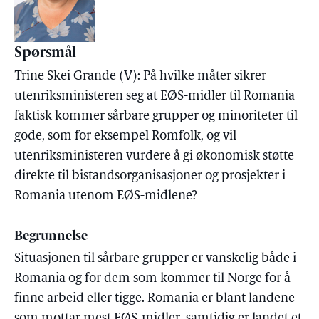
Spørsmål
Trine Skei Grande (V): På hvilke måter sikrer
utenriksministeren seg at EØS-midler til Romania
faktisk kommer sårbare grupper og minoriteter til
gode, som for eksempel Romfolk, og vil
utenriksministeren vurdere å gi økonomisk støtte
direkte til bistandsorganisasjoner og prosjekter i
Romania utenom EØS-midlene?
Begrunnelse
Situasjonen til sårbare grupper er vanskelig både i
Romania og for dem som kommer til Norge for å
finne arbeid eller tigge. Romania er blant landene
som mottar mest EØS-midler, samtidig er landet et