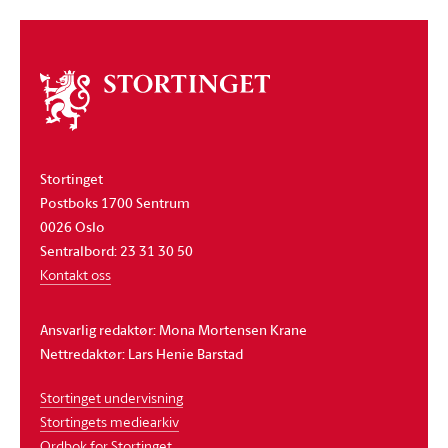
Om
stortinget
Stortinget
Postboks 1700 Sentrum
0026 Oslo
Sentralbord: 23 31 30 50
Kontakt oss
Ansvarlig redaktør: Mona Mortensen Krane
Nettredaktør: Lars Henie Barstad
Stortinget undervisning
Stortingets mediearkiv
Ordbok for Stortinget