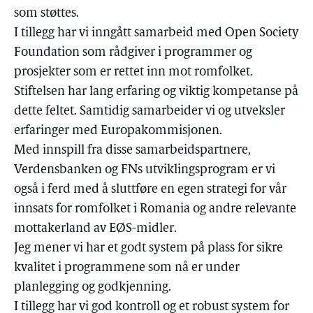
som støttes.
I tillegg har vi inngått samarbeid med Open Society
Foundation som rådgiver i programmer og
prosjekter som er rettet inn mot romfolket.
Stiftelsen har lang erfaring og viktig kompetanse på
dette feltet. Samtidig samarbeider vi og utveksler
erfaringer med Europakommisjonen.
Med innspill fra disse samarbeidspartnere,
Verdensbanken og FNs utviklingsprogram er vi
også i ferd med å sluttføre en egen strategi for vår
innsats for romfolket i Romania og andre relevante
mottakerland av EØS-midler.
Jeg mener vi har et godt system på plass for sikre
kvalitet i programmene som nå er under
planlegging og godkjenning.
I tillegg har vi god kontroll og et robust system for