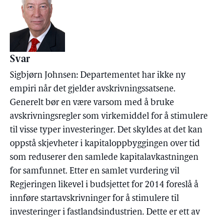
Svar
Sigbjørn Johnsen: Departementet har ikke ny
empiri når det gjelder avskrivningssatsene.
Generelt bør en være varsom med å bruke
avskrivningsregler som virkemiddel for å stimulere
til visse typer investeringer. Det skyldes at det kan
oppstå skjevheter i kapitaloppbyggingen over tid
som reduserer den samlede kapitalavkastningen
for samfunnet. Etter en samlet vurdering vil
Regjeringen likevel i budsjettet for 2014 foreslå å
innføre startavskrivninger for å stimulere til
investeringer i fastlandsindustrien. Dette er ett av