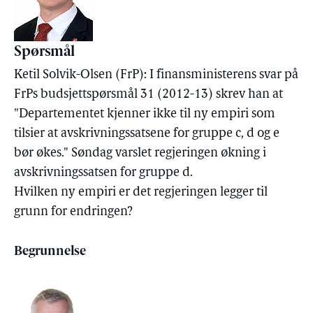
Spørsmål
Ketil Solvik-Olsen (FrP): I finansministerens svar på
FrPs budsjettspørsmål 31 (2012-13) skrev han at
"Departementet kjenner ikke til ny empiri som
tilsier at avskrivningssatsene for gruppe c, d og e
bør økes." Søndag varslet regjeringen økning i
avskrivningssatsen for gruppe d.
Hvilken ny empiri er det regjeringen legger til
grunn for endringen?
Begrunnelse