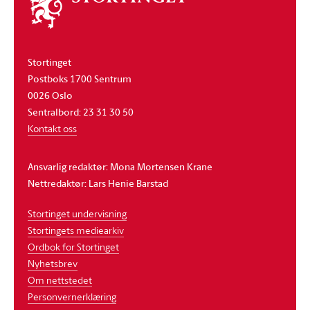
stortinget
Stortinget
Postboks 1700 Sentrum
0026 Oslo
Sentralbord: 23 31 30 50
Kontakt oss
Ansvarlig redaktør: Mona Mortensen Krane
Nettredaktør: Lars Henie Barstad
Stortinget undervisning
Stortingets mediearkiv
Ordbok for Stortinget
Nyhetsbrev
Om nettstedet
Personvernerklæring