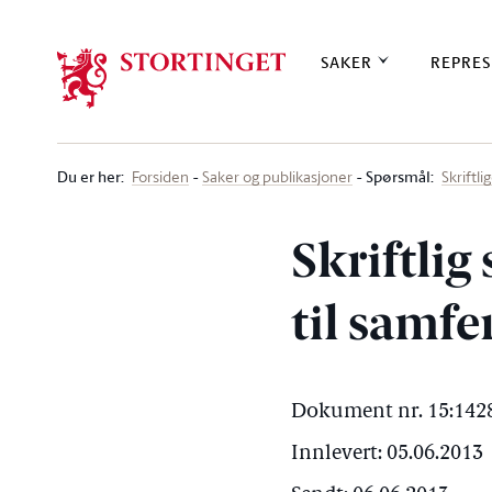
Stortinget.no
SAKER
REPRES
Du er her
:
Spørsmål:
Forsiden
Saker og publikasjoner
Skriftl
Skriftlig
til samf
Dokument nr. 15:1428
Innlevert: 05.06.2013