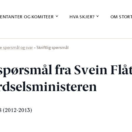
ENTANTER OG KOMITEER
HVA SKJER?
OM STOR
Skriftlig spørsmål
ige spørsmål og svar
 spørsmål fra Svein Flå
erdselsministeren
 (2012-2013)