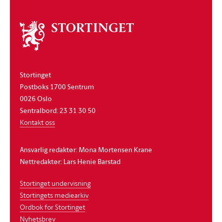
Om
stortinget
Stortinget
Postboks 1700 Sentrum
0026 Oslo
Sentralbord: 23 31 30 50
Kontakt oss
Ansvarlig redaktør: Mona Mortensen Krane
Nettredaktør: Lars Henie Barstad
Stortinget undervisning
Stortingets mediearkiv
Ordbok for Stortinget
Nyhetsbrev