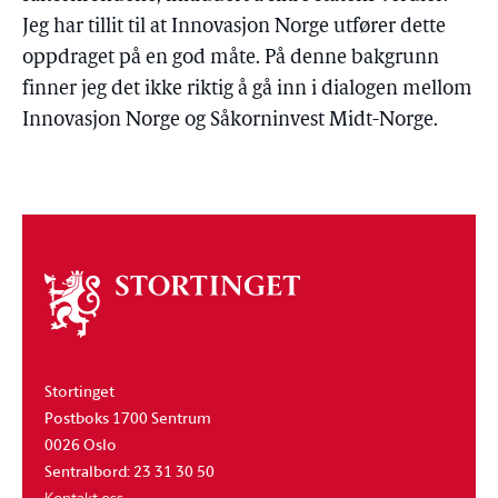
Jeg har tillit til at Innovasjon Norge utfører dette
oppdraget på en god måte. På denne bakgrunn
finner jeg det ikke riktig å gå inn i dialogen mellom
Innovasjon Norge og Såkorninvest Midt-Norge.
Om
stortinget
Stortinget
Postboks 1700 Sentrum
0026 Oslo
Sentralbord: 23 31 30 50
Kontakt oss