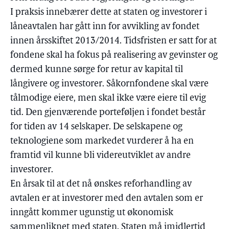
I praksis innebærer dette at staten og investorer i
låneavtalen har gått inn for avvikling av fondet
innen årsskiftet 2013/2014. Tidsfristen er satt for at
fondene skal ha fokus på realisering av gevinster og
dermed kunne sørge for retur av kapital til
långivere og investorer. Såkornfondene skal være
tålmodige eiere, men skal ikke være eiere til evig
tid. Den gjenværende porteføljen i fondet består
for tiden av 14 selskaper. De selskapene og
teknologiene som markedet vurderer å ha en
framtid vil kunne bli videreutviklet av andre
investorer.
En årsak til at det nå ønskes reforhandling av
avtalen er at investorer med den avtalen som er
inngått kommer ugunstig ut økonomisk
sammenliknet med staten. Staten må imidlertid