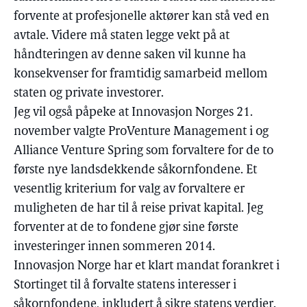
forvente at profesjonelle aktører kan stå ved en
avtale. Videre må staten legge vekt på at
håndteringen av denne saken vil kunne ha
konsekvenser for framtidig samarbeid mellom
staten og private investorer.
Jeg vil også påpeke at Innovasjon Norges 21.
november valgte ProVenture Management i og
Alliance Venture Spring som forvaltere for de to
første nye landsdekkende såkornfondene. Et
vesentlig kriterium for valg av forvaltere er
muligheten de har til å reise privat kapital. Jeg
forventer at de to fondene gjør sine første
investeringer innen sommeren 2014.
Innovasjon Norge har et klart mandat forankret i
Stortinget til å forvalte statens interesser i
såkornfondene, inkludert å sikre statens verdier.