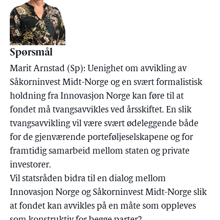
Spørsmål
Marit Arnstad (Sp): Uenighet om avvikling av
Såkorninvest Midt-Norge og en svært formalistisk
holdning fra Innovasjon Norge kan føre til at
fondet må tvangsavvikles ved årsskiftet. En slik
tvangsavvikling vil være svært ødeleggende både
for de gjenværende porteføljeselskapene og for
framtidig samarbeid mellom staten og private
investorer.
Vil statsråden bidra til en dialog mellom
Innovasjon Norge og Såkorninvest Midt-Norge slik
at fondet kan avvikles på en måte som oppleves