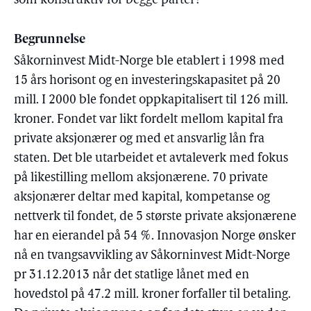
som konstruktiv for begge parter?
Begrunnelse
Såkorninvest Midt-Norge ble etablert i 1998 med
15 års horisont og en investeringskapasitet på 20
mill. I 2000 ble fondet oppkapitalisert til 126 mill.
kroner. Fondet var likt fordelt mellom kapital fra
private aksjonærer og med et ansvarlig lån fra
staten. Det ble utarbeidet et avtaleverk med fokus
på likestilling mellom aksjonærene. 70 private
aksjonærer deltar med kapital, kompetanse og
nettverk til fondet, de 5 største private aksjonærene
har en eierandel på 54 %. Innovasjon Norge ønsker
nå en tvangsavvikling av Såkorninvest Midt-Norge
pr 31.12.2013 når det statlige lånet med en
hovedstol på 47.2 mill. kroner forfaller til betaling.