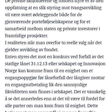
De private aksjonærene og fondets styre er av den
oppfatning at en slik styring mot tvangsavvikling
vil være svært ødeleggende både for de
gjenværende porteføljeselskapene og for et
samarbeid mellom staten og private investorer i
framtidige prosjekter.
I realiteten står man overfor to reelle valg når det
gjelder avvikling av fondet.
Enten styres det mot en konkurs ved forfall av det
statlige lånet 31.12.13 eller selskapet og Innovasjon
Norge kan komme fram til en enighet om et
engangsoppgjør før låneforfall der långiver mottar
en engangsutbetaling lik den sannsynlige
likviditeten som finnes i selskapet. Det er vanskelig
å se det annerledes enn at det vil være til fordel for
alle parter om man kom fram til enighet. Dette