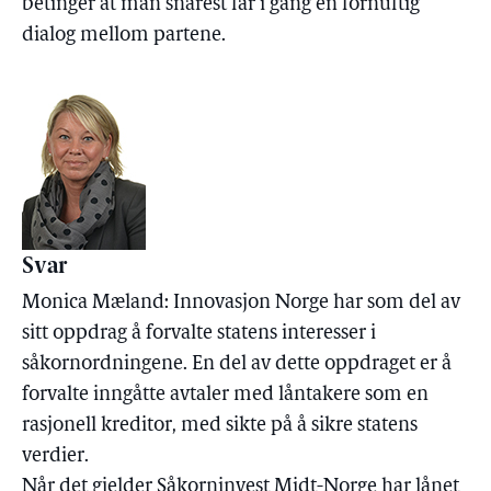
betinger at man snarest får i gang en fornuftig
dialog mellom partene.
Svar
Monica Mæland: Innovasjon Norge har som del av
sitt oppdrag å forvalte statens interesser i
såkornordningene. En del av dette oppdraget er å
forvalte inngåtte avtaler med låntakere som en
rasjonell kreditor, med sikte på å sikre statens
verdier.
Når det gjelder Såkorninvest Midt-Norge har lånet