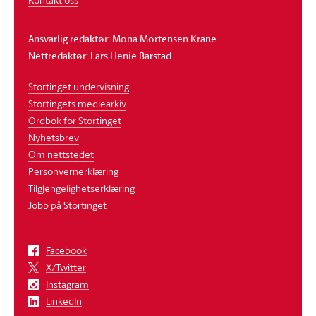
Ansvarlig redaktør: Mona Mortensen Krane
Nettredaktør: Lars Henie Barstad
Stortinget undervisning
Stortingets mediearkiv
Ordbok for Stortinget
Nyhetsbrev
Om nettstedet
Personvernerklæring
Tilgjengelighetserklæring
Jobb på Stortinget
Facebook
X/Twitter
Instagram
LinkedIn