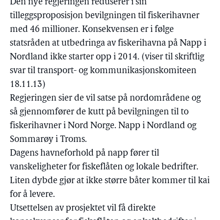
Den nye regjeringen reduserer i sin
tilleggsproposisjon bevilgningen til fiskerihavner
med 46 millioner. Konsekvensen er i følge
statsråden at utbedringa av fiskerihavna på Napp i
Nordland ikke starter opp i 2014. (viser til skriftlig
svar til transport- og kommunikasjonskomiteen
18.11.13)
Regjeringen sier de vil satse på nordområdene og
så gjennomfører de kutt på bevilgningen til to
fiskerihavner i Nord Norge. Napp i Nordland og
Sommarøy i Troms.
Dagens havneforhold på napp fører til
vanskeligheter for fiskeflåten og lokale bedrifter.
Liten dybde gjør at ikke større båter kommer til kai
for å levere.
Utsettelsen av prosjektet vil få direkte