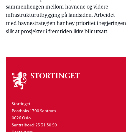
sammenhengen mellom havnene og videre
infrastrukturutbygging på landsiden. Arbeidet
med havnestrategien har høy prioritet i regjeringen
slik at prosjekter i fremtiden ikke blir utsatt.
Om
stortinget
Stortinget
Postboks 1700 Sentrum
0026 Oslo
Sentralbord: 23 31 30 50
Kontakt oss