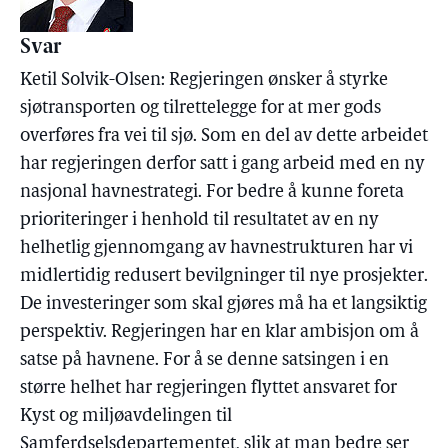
Svar
Ketil Solvik-Olsen: Regjeringen ønsker å styrke
sjøtransporten og tilrettelegge for at mer gods
overføres fra vei til sjø. Som en del av dette arbeidet
har regjeringen derfor satt i gang arbeid med en ny
nasjonal havnestrategi. For bedre å kunne foreta
prioriteringer i henhold til resultatet av en ny
helhetlig gjennomgang av havnestrukturen har vi
midlertidig redusert bevilgninger til nye prosjekter.
De investeringer som skal gjøres må ha et langsiktig
perspektiv. Regjeringen har en klar ambisjon om å
satse på havnene. For å se denne satsingen i en
større helhet har regjeringen flyttet ansvaret for
Kyst og miljøavdelingen til
Samferdselsdepartementet, slik at man bedre ser