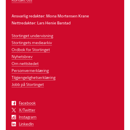
Ansvarlig redaktør: Mona Mortensen Krane
Nettredaktør: Lars Henie Barstad
Stortinget undervisning
Stortingets mediearkiv
Ordbok for Stortinget
Nyhetsbrev
Om nettstedet
Personvernerklæring
Tilgjengelighetserklæring
Jobb på Stortinget
Facebook
X/Twitter
Instagram
LinkedIn