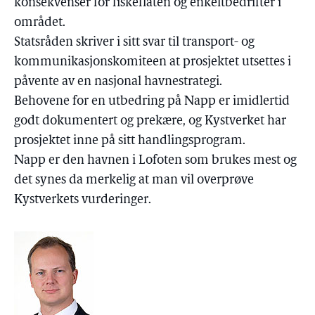
konsekvenser for fiskeflåten og enkeltbedrifter i
området.
Statsråden skriver i sitt svar til transport- og
kommunikasjonskomiteen at prosjektet utsettes i
påvente av en nasjonal havnestrategi.
Behovene for en utbedring på Napp er imidlertid
godt dokumentert og prekære, og Kystverket har
prosjektet inne på sitt handlingsprogram.
Napp er den havnen i Lofoten som brukes mest og
det synes da merkelig at man vil overprøve
Kystverkets vurderinger.