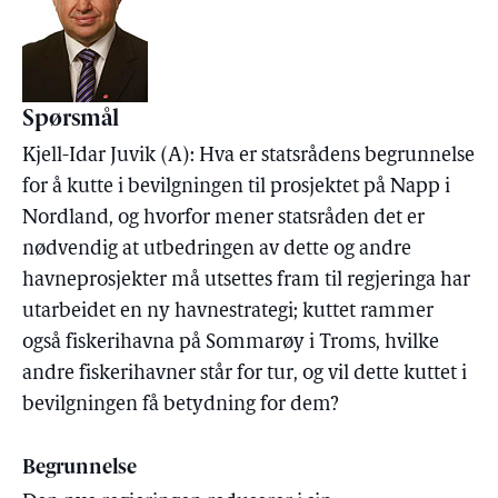
Spørsmål
Kjell-Idar Juvik (A): Hva er statsrådens begrunnelse
for å kutte i bevilgningen til prosjektet på Napp i
Nordland, og hvorfor mener statsråden det er
nødvendig at utbedringen av dette og andre
havneprosjekter må utsettes fram til regjeringa har
utarbeidet en ny havnestrategi; kuttet rammer
også fiskerihavna på Sommarøy i Troms, hvilke
andre fiskerihavner står for tur, og vil dette kuttet i
bevilgningen få betydning for dem?
Begrunnelse