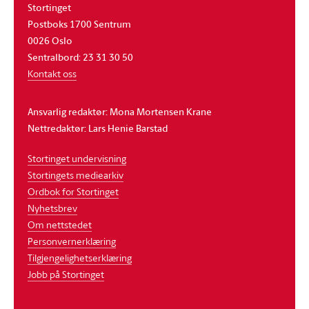
Stortinget
Postboks 1700 Sentrum
0026 Oslo
Sentralbord: 23 31 30 50
Kontakt oss
Ansvarlig redaktør: Mona Mortensen Krane
Nettredaktør: Lars Henie Barstad
Stortinget undervisning
Stortingets mediearkiv
Ordbok for Stortinget
Nyhetsbrev
Om nettstedet
Personvernerklæring
Tilgjengelighetserklæring
Jobb på Stortinget