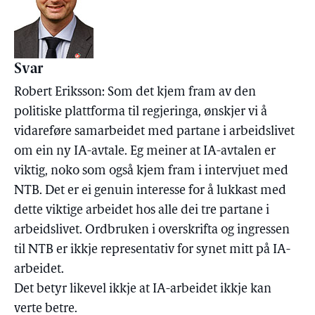
Svar
Robert Eriksson: Som det kjem fram av den
politiske plattforma til regjeringa, ønskjer vi å
vidareføre samarbeidet med partane i arbeidslivet
om ein ny IA-avtale. Eg meiner at IA-avtalen er
viktig, noko som også kjem fram i intervjuet med
NTB. Det er ei genuin interesse for å lukkast med
dette viktige arbeidet hos alle dei tre partane i
arbeidslivet. Ordbruken i overskrifta og ingressen
til NTB er ikkje representativ for synet mitt på IA-
arbeidet.
Det betyr likevel ikkje at IA-arbeidet ikkje kan
verte betre.