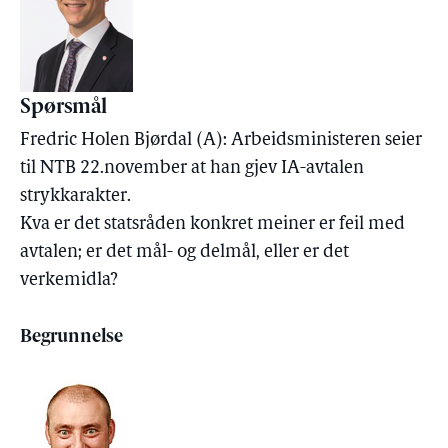
Spørsmål
Fredric Holen Bjørdal (A): Arbeidsministeren seier
til NTB 22.november at han gjev IA-avtalen
strykkarakter.
Kva er det statsråden konkret meiner er feil med
avtalen; er det mål- og delmål, eller er det
verkemidla?
Begrunnelse