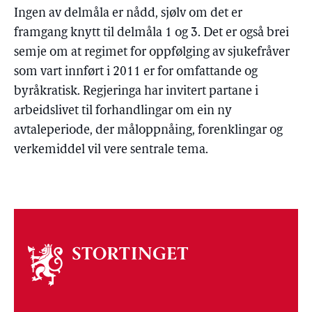
Ingen av delmåla er nådd, sjølv om det er
framgang knytt til delmåla 1 og 3. Det er også brei
semje om at regimet for oppfølging av sjukefråver
som vart innført i 2011 er for omfattande og
byråkratisk. Regjeringa har invitert partane i
arbeidslivet til forhandlingar om ein ny
avtaleperiode, der måloppnåing, forenklingar og
verkemiddel vil vere sentrale tema.
Om
stortinget